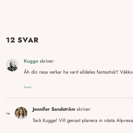
12 SVAR
Kugge
skriver:
Åh din resa verkar ha varit alldeles fantastisk!! V
Svara
Jennifer Sandström
skriver:
Tack Kugge! Vill genast planera in nästa Alp-res