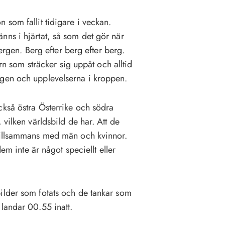
 som fallit tidigare i veckan.
nns i hjärtat, så som det gör när
bergen. Berg efter berg efter berg.
orn som sträcker sig uppåt och alltid
ngen och upplevelserna i kroppen.
ckså östra Österrike och södra
 vilken världsbild de har. Att de
 tillsammans med män och kvinnor.
dem inte är något speciellt eller
ilder som fotats och de tankar som
 landar 00.55 inatt.