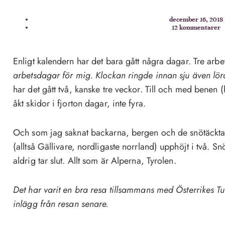
december 16, 2018
12 kommentarer
Enligt kalendern har det bara gått några dagar. Tre arb
arbetsdagar för mig. Klockan ringde innan sju även lö
har det gått två, kanske tre veckor. Till och med benen
åkt skidor i fjorton dagar, inte fyra.
Och som jag saknat backarna, bergen och de snötäckt
(alltså Gällivare, nordligaste norrland) upphöjt i två. 
aldrig tar slut. Allt som är Alperna, Tyrolen.
Det har varit en bra resa tillsammans med Österrikes Tu
inlägg från resan senare.