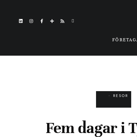
FÖRETA
RESOR
Fem dagar i 