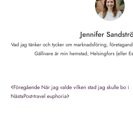
Jennifer Sandstr
Vad jag tänker och tycker om marknadsföring, företagande
Gällivare är min hemstad, Helsingfors (eller E
Föregående
När jag valde vilken stad jag skulle bo i
Nästa
Post-travel euphoria