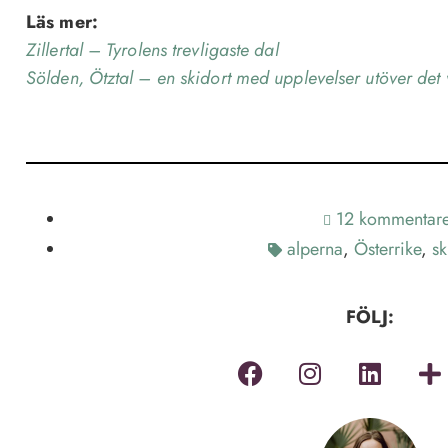
Läs mer:
Zillertal – Tyrolens trevligaste dal
Sölden, Ötztal – en skidort med upplevelser utöver det
12 kommentar
alperna
,
Österrike
,
sk
FÖLJ: