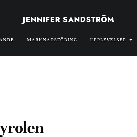
JENNIFER SANDSTRÖM
GANDE
MARKNADSFÖRING
UPPLEVELSER
Tyrolen