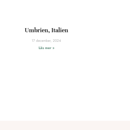
Umbrien, Italien
17 december, 2024
Läs mer »