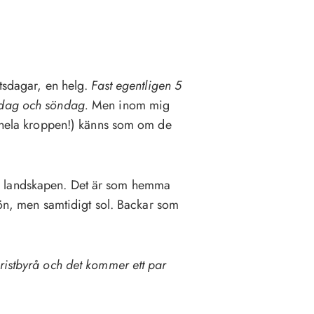
etsdagar, en helg.
Fast egentligen 5
rdag och söndag.
Men inom mig
 (hela kroppen!) känns som om de
a landskapen. Det är som hemma
Snön, men samtidigt sol. Backar som
ristbyrå och det kommer ett par