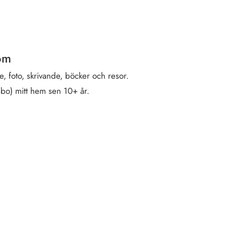
öm
, foto, skrivande, böcker och resor.
sbo) mitt hem sen 10+ år.