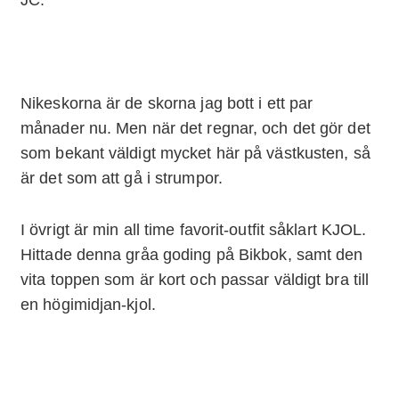
Nikeskorna är de skorna jag bott i ett par
månader nu. Men när det regnar, och det gör det
som bekant väldigt mycket här på västkusten, så
är det som att gå i strumpor.
I övrigt är min all time favorit-outfit såklart KJOL.
Hittade denna gråa goding på Bikbok, samt den
vita toppen som är kort och passar väldigt bra till
en högimidjan-kjol.