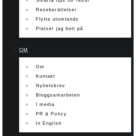
Smarta tips för resor
Reseberättelser
Flytta utomlands
Platser jag bott på
OM
Om
Kontakt
Nyhetsbrev
Bloggsamarbeten
I media
PR & Policy
In English