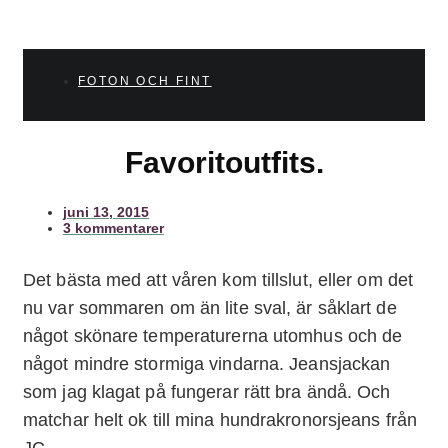
FOTON OCH FINT
Favoritoutfits.
juni 13, 2015
3 kommentarer
Det bästa med att våren kom tillslut, eller om det
nu var sommaren om än lite sval, är såklart de
något skönare temperaturerna utomhus och de
något mindre stormiga vindarna. Jeansjackan
som jag klagat på fungerar rätt bra ändå. Och
matchar helt ok till mina hundrakronorsjeans från
JC.