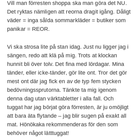
Vill man förresten shoppa ska man göra det NU.
Det ryktas nämligen att reorna dragit igång. Dåligt
väder = inga sålda sommarkläder = butiker som
panikar = REOR.
Vi ska strosa lite på stan idag. Just nu ligger jag i
sängen, redo att klä på mig. Trots at klockan
hunnit bli över tolv. Det fina med lördagar. Mina
tänder, eller icke-tänder, gör lite ont. Tror det gör
mest ont där jag fick en av de typ fem stycken
bedövningssprutorna. Tänkte ta mig igenom
denna dag utan värktabletter i alla fall. Och
tuggat har jag börjat göra förresten, är ju omöjligt
att bara äta flytande – jag blir sugen på exakt all
mat. Hönökaka rekommenderas för den som
behöver något lätttuggat!