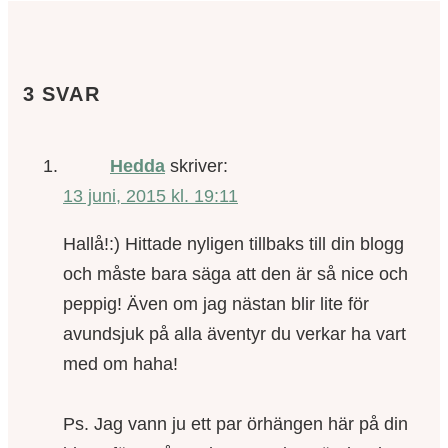
3 SVAR
Hedda
skriver:
13 juni, 2015 kl. 19:11
Hallå!:) Hittade nyligen tillbaks till din blogg
och måste bara säga att den är så nice och
peppig! Även om jag nästan blir lite för
avundsjuk på alla äventyr du verkar ha vart
med om haha!
Ps. Jag vann ju ett par örhängen här på din