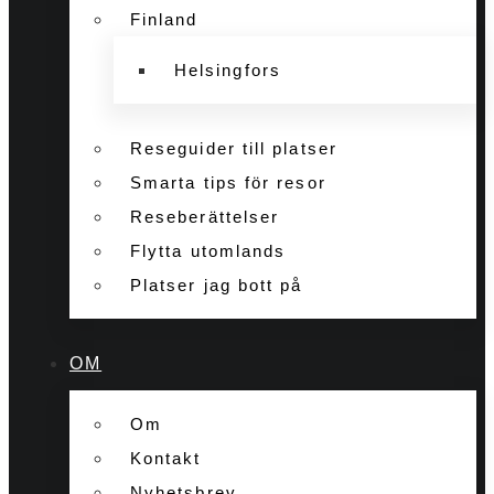
Finland
Helsingfors
Reseguider till platser
Smarta tips för resor
Reseberättelser
Flytta utomlands
Platser jag bott på
OM
Om
Kontakt
Nyhetsbrev