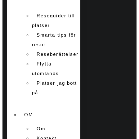
Reseguider till
platser
Smarta tips för
resor
Reseberättelser
Flytta
utomlands
Platser jag bott
på
OM
Om
Kontakt