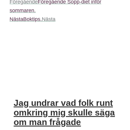
Föregående
Föregående
Sopp-diet inför
sommaren.
Nästa
Boktips.
Nästa
Jag undrar vad folk runt
omkring mig skulle säga
om man frågade