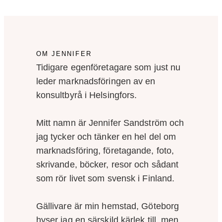
OM JENNIFER
Tidigare egenföretagare som just nu
leder marknadsföringen av en
konsultbyrå i Helsingfors.
Mitt namn är Jennifer Sandström och
jag tycker och tänker en hel del om
marknadsföring, företagande, foto,
skrivande, böcker, resor och sådant
som rör livet som svensk i Finland.
Gällivare är min hemstad, Göteborg
hyser jag en särskild kärlek till, men