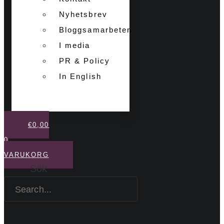
Nyhetsbrev
Bloggsamarbeten
I media
PR & Policy
In English
€
0,00
0
VARUKORG
Sök