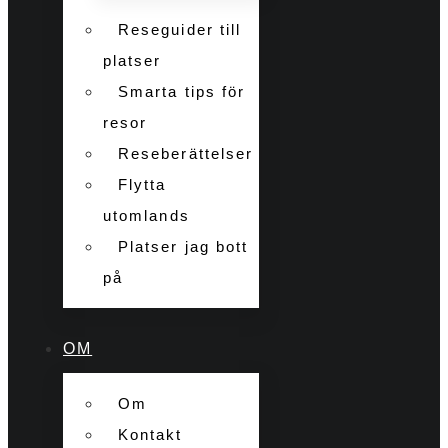
Reseguider till
platser
Smarta tips för
resor
Reseberättelser
Flytta
utomlands
Platser jag bott
på
OM
Om
Kontakt