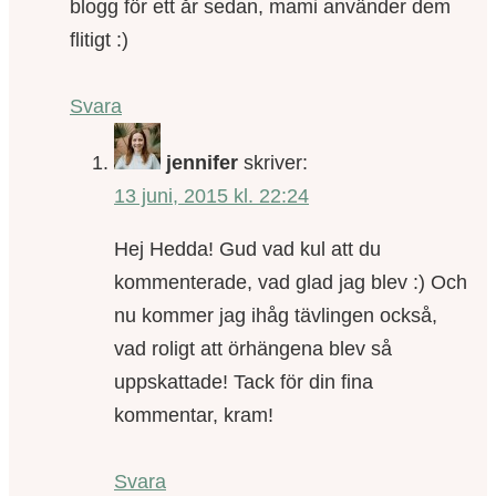
blogg för ett år sedan, mami använder dem
flitigt :)
Svara
jennifer
skriver:
13 juni, 2015 kl. 22:24
Hej Hedda! Gud vad kul att du
kommenterade, vad glad jag blev :) Och
nu kommer jag ihåg tävlingen också,
vad roligt att örhängena blev så
uppskattade! Tack för din fina
kommentar, kram!
Svara