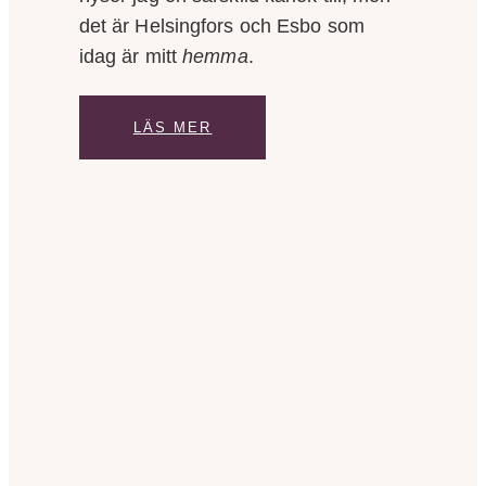
det är Helsingfors och Esbo som
idag är mitt
hemma
.
LÄS MER