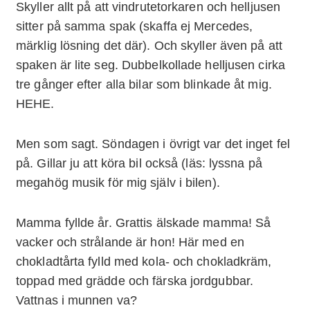
Skyller allt på att vindrutetorkaren och helljusen
sitter på samma spak (skaffa ej Mercedes,
märklig lösning det där). Och skyller även på att
spaken är lite seg. Dubbelkollade helljusen cirka
tre gånger efter alla bilar som blinkade åt mig.
HEHE.
Men som sagt. Söndagen i övrigt var det inget fel
på. Gillar ju att köra bil också (läs: lyssna på
megahög musik för mig själv i bilen).
Mamma fyllde år. Grattis älskade mamma! Så
vacker och strålande är hon! Här med en
chokladtårta fylld med kola- och chokladkräm,
toppad med grädde och färska jordgubbar.
Vattnas i munnen va?