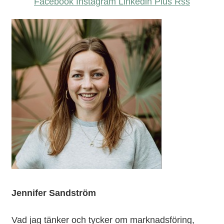
Facebook
Instagram
Linkedin
Plus
Rss
Jennifer Sandström
Vad jag tänker och tycker om marknadsföring,