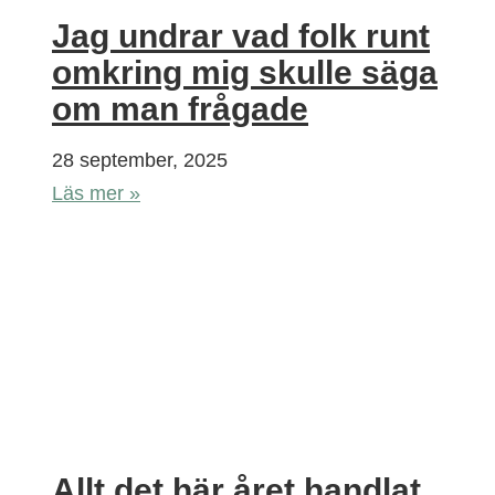
Jag undrar vad folk runt
omkring mig skulle säga
om man frågade
28 september, 2025
Läs mer »
Allt det här året handlat