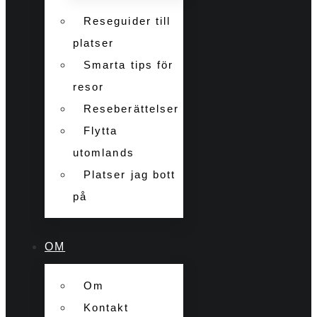
Reseguider till
platser
Smarta tips för
resor
Reseberättelser
Flytta
utomlands
Platser jag bott
på
OM
Om
Kontakt