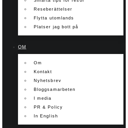
Smarta tips för resor
Reseberättelser
Flytta utomlands
Platser jag bott på
OM
Om
Kontakt
Nyhetsbrev
Bloggsamarbeten
I media
PR & Policy
In English