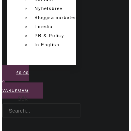
Nyhetsbrev
Bloggsamarbeten
I media
PR & Policy
In English
€
0,00
0
VARUKORG
Sök