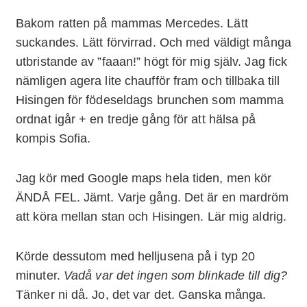
Bakom ratten på mammas Mercedes. Lätt
suckandes. Lätt förvirrad. Och med väldigt många
utbristande av ”faaan!” högt för mig själv. Jag fick
nämligen agera lite chaufför fram och tillbaka till
Hisingen för födeseldags brunchen som mamma
ordnat igår + en tredje gång för att hälsa på
kompis Sofia.
Jag kör med Google maps hela tiden, men kör
ÄNDÅ FEL. Jämt. Varje gång. Det är en mardröm
att köra mellan stan och Hisingen. Lär mig aldrig.
Körde dessutom med helljusena på i typ 20
minuter.
Vadå var det ingen som blinkade till dig?
Tänker ni då. Jo, det var det. Ganska många.