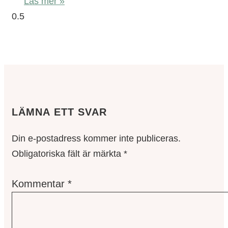
Läs mer »
LÄMNA ETT SVAR
Din e-postadress kommer inte publiceras.
Obligatoriska fält är märkta
*
Kommentar
*