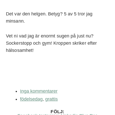
Det var den helgen. Betyg? 5 av 5 tror jag
minsann.
Vet ni vad jag är enormt sugen på just nu?
Sockerstopp och gym! Kroppen skriker efter
hälsosamhet!
Inga kommentarer
födelsedag
,
grattis
FÖLJ: