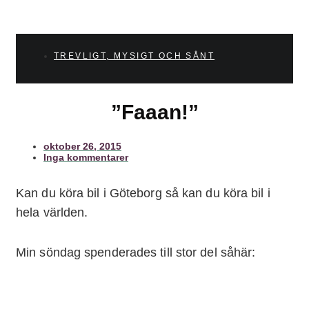
TREVLIGT, MYSIGT OCH SÅNT
”Faaan!”
oktober 26, 2015
Inga kommentarer
Kan du köra bil i Göteborg så kan du köra bil i
hela världen.
Min söndag spenderades till stor del såhär: