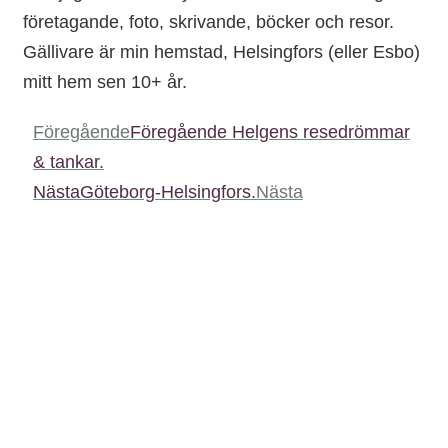
företagande, foto, skrivande, böcker och resor.
Gällivare är min hemstad, Helsingfors (eller Esbo)
mitt hem sen 10+ år.
Föregående
Föregående
Helgens resedrömmar
& tankar.
Nästa
Göteborg-Helsingfors.
Nästa