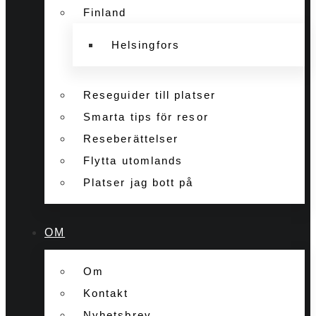
Finland
Helsingfors
Reseguider till platser
Smarta tips för resor
Reseberättelser
Flytta utomlands
Platser jag bott på
OM
Om
Kontakt
Nyhetsbrev