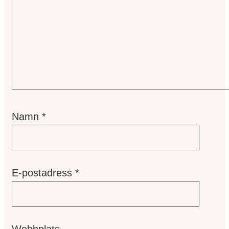
Namn
*
E-postadress
*