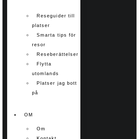
Reseguider till
platser
Smarta tips för
resor
Reseberättelser
Flytta
utomlands
Platser jag bott
på
OM
Om
Kontakt