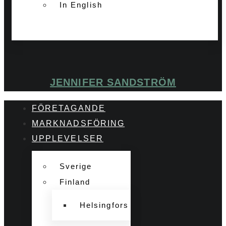
In English
JENNIFER SANDSTRÖM
FÖRETAGANDE
MARKNADSFÖRING
UPPLEVELSER
Sverige
Finland
Helsingfors