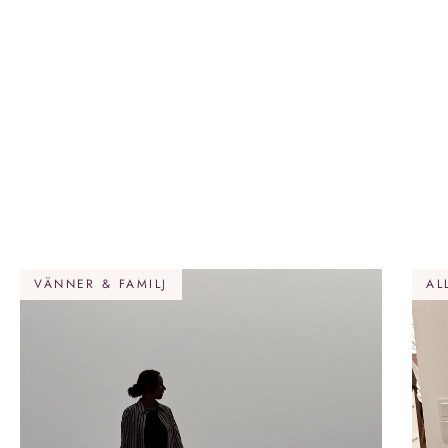
VÄNNER & FAMILJ
AL