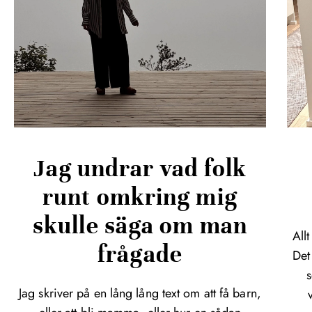
Jag undrar vad folk
runt omkring mig
skulle säga om man
All
frågade
Det
s
Jag skriver på en lång lång text om att få barn,