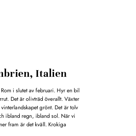
brien, Italien
l Rom i slutet av februari. Hyr en bil
rut. Det är olivträd överallt. Växter
 vinterlandskapet grönt. Det är tolv
h ibland regn, ibland sol. När vi
r fram är det kväll. Krokiga