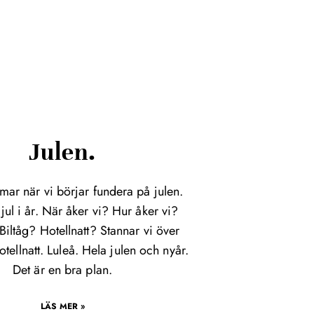
Julen.
mar när vi börjar fundera på julen.
jul i år. När åker vi? Hur åker vi?
Biltåg? Hotellnatt? Stannar vi över
otellnatt. Luleå. Hela julen och nyår.
Det är en bra plan.
LÄS MER »