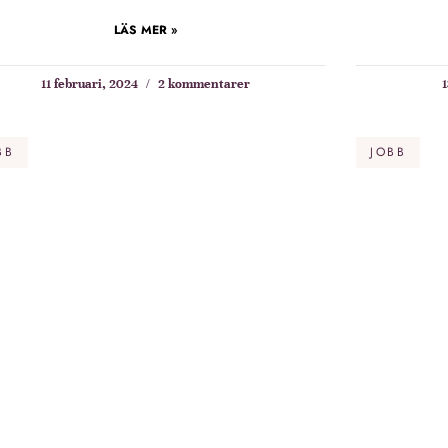
LÄS MER »
11 februari, 2024
2 kommentarer
1
BB
JOBB