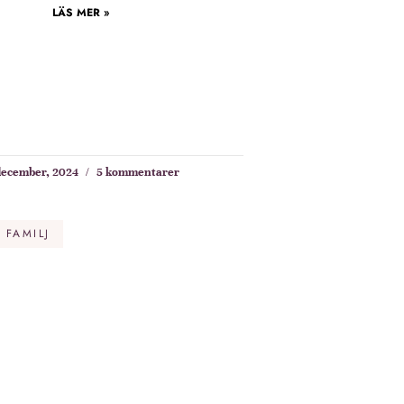
LÄS MER »
december, 2024
5 kommentarer
 FAMILJ