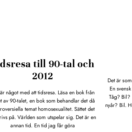
dsresa till 90-tal och
2012
Det är som
En svensk 
är något med att tidsresa. Läsa en bok från
Tåg? Bil? 
et av 90-talet, en bok som behandlar det då
nyår? Bil. H
roversiella temat homosexualitet. Sättet det
rivs på. Världen som utspelar sig. Det är en
annan tid. En tid jag får göra