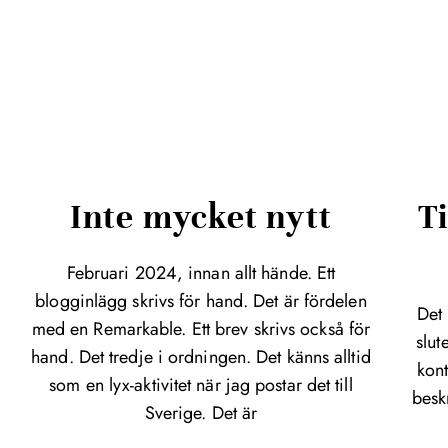
Inte mycket nytt
Ti
Februari 2024, innan allt hände. Ett
blogginlägg skrivs för hand. Det är fördelen
Det 
med en Remarkable. Ett brev skrivs också för
slut
hand. Det tredje i ordningen. Det känns alltid
kont
som en lyx-aktivitet när jag postar det till
besk
Sverige. Det är