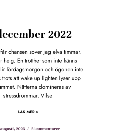
 december 2022
 får chansen sover jag elva timmar.
r helg. En trötthet som inte känns
blir lördagsmorgon och ögonen inte
 trots att wake up lighten lyser upp
ummet. Nätterna domineras av
stressdrömmar. Vilse
LÄS MER »
 augusti, 2023
2 kommentarer