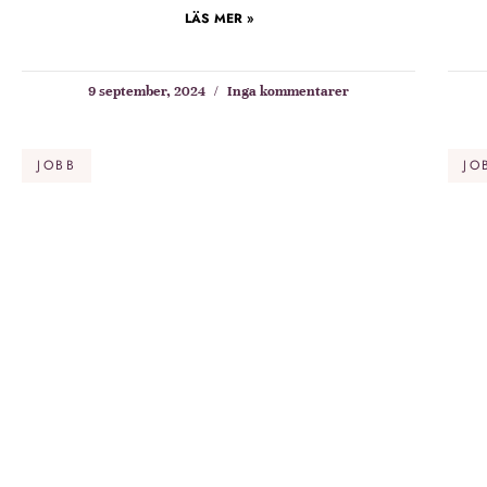
LÄS MER »
9 september, 2024
Inga kommentarer
JOBB
JO