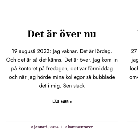
Det är över nu
19 augusti 2023: Jag vaknar. Det är lördag.
27
Och det är så det känns. Det är över. Jag kom in
ja
på kontoret på fredagen, det var förmiddag
loc
och när jag hörde mina kollegor så bubblade
omv
det i mig. Sen stack
LÄS MER »
3 januari, 2024
2 kommentarer