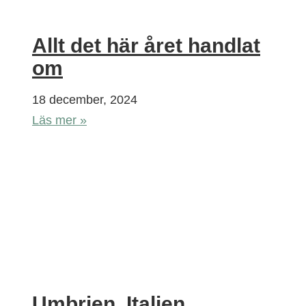
Allt det här året handlat
om
18 december, 2024
Läs mer »
Umbrien, Italien