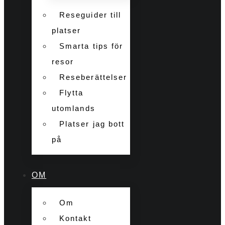
Reseguider till
platser
Smarta tips för
resor
Reseberättelser
Flytta
utomlands
Platser jag bott
på
OM
Om
Kontakt