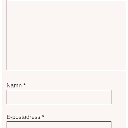
Namn
*
E-postadress
*