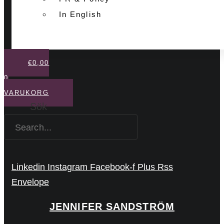
In English
€
0,00
0
VARUKORG
Sök
Linkedin
Instagram
Facebook-f
Plus
Rss
Envelope
JENNIFER SANDSTRÖM