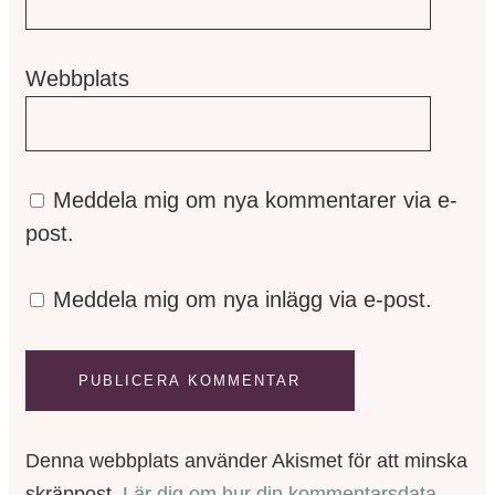
Webbplats
Meddela mig om nya kommentarer via e-
post.
Meddela mig om nya inlägg via e-post.
Denna webbplats använder Akismet för att minska
skräppost.
Lär dig om hur din kommentarsdata