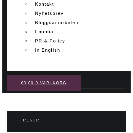
Kontakt
Nyhetsbrev
Bloggsamarbeten
I media
PR & Policy
In English
Sök
€
0,00
0
VARUKORG
RESOR