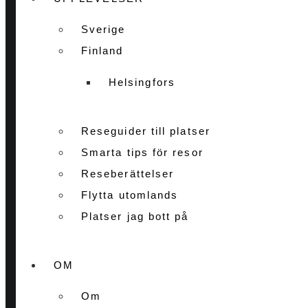
Sverige
Finland
Helsingfors
Reseguider till platser
Smarta tips för resor
Reseberättelser
Flytta utomlands
Platser jag bott på
OM
Om