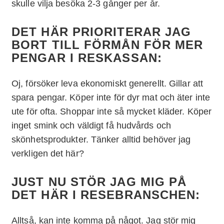
skulle vilja besöka 2-3 gånger per år.
DET HÄR PRIORITERAR JAG
BORT TILL FÖRMÅN FÖR MER
PENGAR I RESKASSAN:
Oj, försöker leva ekonomiskt generellt. Gillar att
spara pengar. Köper inte för dyr mat och äter inte
ute för ofta. Shoppar inte så mycket kläder. Köper
inget smink och väldigt få hudvårds och
skönhetsprodukter. Tänker alltid behöver jag
verkligen det här?
JUST NU STÖR JAG MIG PÅ
DET HÄR I RESEBRANSCHEN:
Alltså, kan inte komma på något. Jag stör mig