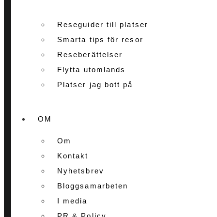
Reseguider till platser
Smarta tips för resor
Reseberättelser
Flytta utomlands
Platser jag bott på
OM
Om
Kontakt
Nyhetsbrev
Bloggsamarbeten
I media
PR & Policy