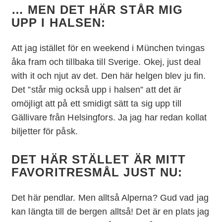
… MEN DET HÄR STÅR MIG
UPP I HALSEN:
Att jag istället för en weekend i München tvingas
åka fram och tillbaka till Sverige. Okej, just deal
with it och njut av det. Den här helgen blev ju fin.
Det ”står mig också upp i halsen” att det är
omöjligt att på ett smidigt sätt ta sig upp till
Gällivare från Helsingfors. Ja jag har redan kollat
biljetter för påsk.
DET HÄR STÄLLET ÄR MITT
FAVORITRESMÅL JUST NU:
Det här pendlar. Men alltså Alperna? Gud vad jag
kan längta till de bergen alltså! Det är en plats jag