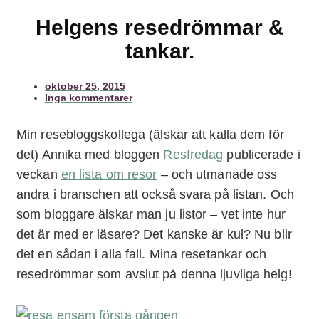
Helgens resedrömmar &
tankar.
oktober 25, 2015
Inga kommentarer
Min resebloggskollega (älskar att kalla dem för
det) Annika med bloggen
Resfredag
publicerade i
veckan
en lista om resor
– och utmanade oss
andra i branschen att också svara på listan. Och
som bloggare älskar man ju listor – vet inte hur
det är med er läsare? Det kanske är kul? Nu blir
det en sådan i alla fall. Mina resetankar och
resedrömmar som avslut på denna ljuvliga helg!