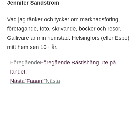
Jennifer Sandström
Vad jag tänker och tycker om marknadsföring,
företagande, foto, skrivande, böcker och resor.
Gällivare är min hemstad, Helsingfors (eller Esbo)
mitt hem sen 10+ år.
Föregående
Föregående
Bästishäng ute på
landet.
Nästa
”Faaan!”
Nästa