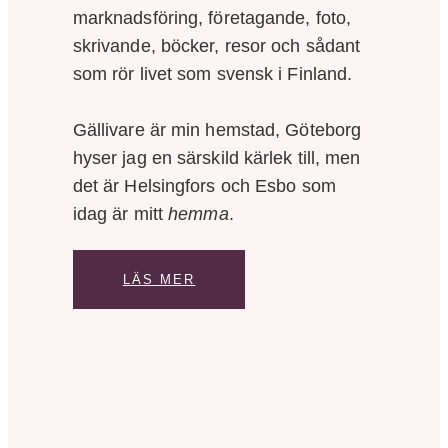
marknadsföring, företagande, foto,
skrivande, böcker, resor och sådant
som rör livet som svensk i Finland.
Gällivare är min hemstad, Göteborg
hyser jag en särskild kärlek till, men
det är Helsingfors och Esbo som
idag är mitt
hemma
.
LÄS MER