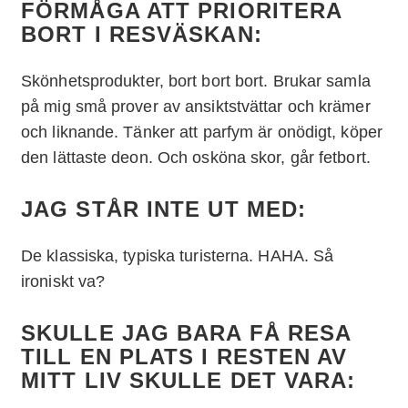
FÖRMÅGA ATT PRIORITERA
BORT I RESVÄSKAN:
Skönhetsprodukter, bort bort bort. Brukar samla
på mig små prover av ansiktstvättar och krämer
och liknande. Tänker att parfym är onödigt, köper
den lättaste deon. Och osköna skor, går fetbort.
JAG STÅR INTE UT MED:
De klassiska, typiska turisterna. HAHA. Så
ironiskt va?
SKULLE JAG BARA FÅ RESA
TILL EN PLATS I RESTEN AV
MITT LIV SKULLE DET VARA: