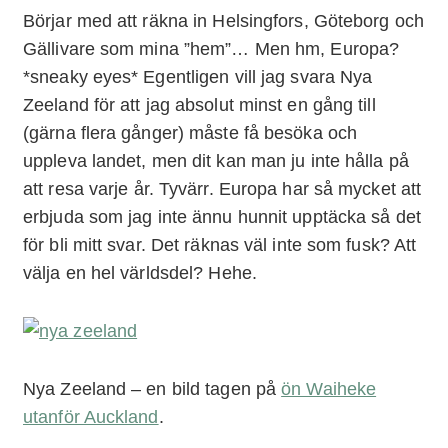
Börjar med att räkna in Helsingfors, Göteborg och
Gällivare som mina ”hem”… Men hm, Europa?
*sneaky eyes* Egentligen vill jag svara Nya
Zeeland för att jag absolut minst en gång till
(gärna flera gånger) måste få besöka och
uppleva landet, men dit kan man ju inte hålla på
att resa varje år. Tyvärr. Europa har så mycket att
erbjuda som jag inte ännu hunnit upptäcka så det
för bli mitt svar. Det räknas väl inte som fusk? Att
välja en hel världsdel? Hehe.
Nya Zeeland – en bild tagen på
ön Waiheke
utanför Auckland
.