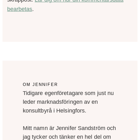
bearbetas
.
OM JENNIFER
Tidigare egenföretagare som just nu
leder marknadsföringen av en
konsultbyrå i Helsingfors.
Mitt namn är Jennifer Sandström och
jag tycker och tänker en hel del om