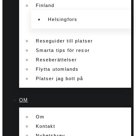
Finland
Helsingfors
Reseguider till platser
Smarta tips för resor
Reseberättelser
Flytta utomlands
Platser jag bott på
OM
Om
Kontakt
Nyhetsbrev