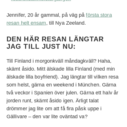
Jennifer, 20 år gammal, på väg på
första stora
resan helt ensam
, till Nya Zeeland.
DEN HÄR RESAN LÄNGTAR
JAG TILL JUST NU:
Till Finland i morgonkväll måndagkväll? Haha,
skämt åsido. Mitt älskade lilla Finland (med min
älskade lilla boyfriend). Jag längtar till vilken resa
som helst, gärna en weekend i München. Gärna
två veckor i Spanien över julen. Gärna ett halv år
jorden runt, skämt åsido igen. Ärligt talat
drömmer jag lite om att få fira påsk uppe i
Gällivare – den var lite oväntad va?