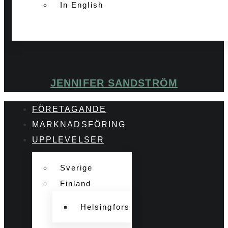
In English
JENNIFER SANDSTRÖM
FÖRETAGANDE
MARKNADSFÖRING
UPPLEVELSER
Sverige
Finland
Helsingfors