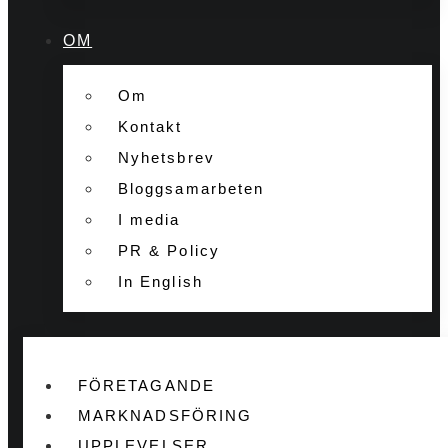
OM
Om
Kontakt
Nyhetsbrev
Bloggsamarbeten
I media
PR & Policy
In English
FÖRETAGANDE
MARKNADSFÖRING
UPPLEVELSER