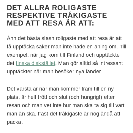
DET ALLRA ROLIGASTE
RESPEKTIVE TRÅKIGASTE
MED ATT RESA ÄR ATT:
Åhh det bästa slash roligaste med att resa är att
få upptäcka saker man inte hade en aning om. Till
exempel, när jag kom till Finland och upptäckte
det
finska diskstället
. Man gör alltid så intressant
upptäckter när man besöker nya länder.
Det värsta är när man kommer fram till en ny
plats, är helt trött och slut (och hungrig!) efter
resan och man vet inte hur man ska ta sig till vart
man än ska. Fast det tråkigaste är nog ändå att
packa.