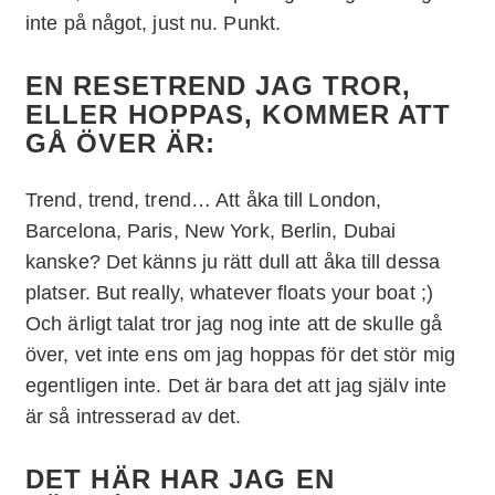
inte på något, just nu. Punkt.
EN RESETREND JAG TROR,
ELLER HOPPAS, KOMMER ATT
GÅ ÖVER ÄR:
Trend, trend, trend… Att åka till London,
Barcelona, Paris, New York, Berlin, Dubai
kanske? Det känns ju rätt dull att åka till dessa
platser. But really, whatever floats your boat ;)
Och ärligt talat tror jag nog inte att de skulle gå
över, vet inte ens om jag hoppas för det stör mig
egentligen inte. Det är bara det att jag själv inte
är så intresserad av det.
DET HÄR HAR JAG EN