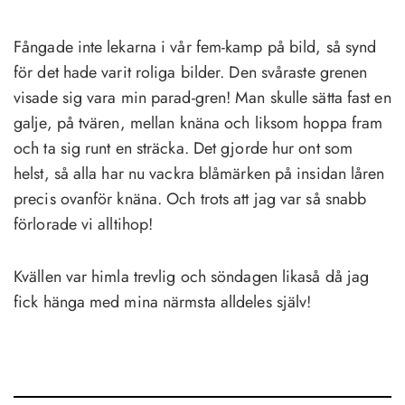
Fångade inte lekarna i vår fem-kamp på bild, så synd
för det hade varit roliga bilder. Den svåraste grenen
visade sig vara min parad-gren! Man skulle sätta fast en
galje, på tvären, mellan knäna och liksom hoppa fram
och ta sig runt en sträcka. Det gjorde hur ont som
helst, så alla har nu vackra blåmärken på insidan låren
precis ovanför knäna. Och trots att jag var så snabb
förlorade vi alltihop!
Kvällen var himla trevlig och söndagen likaså då jag
fick hänga med mina närmsta alldeles själv!