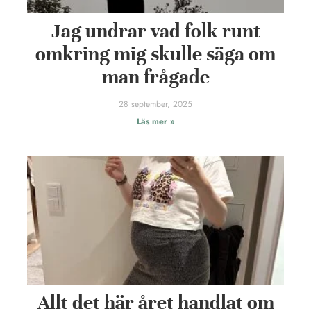
Jag undrar vad folk runt
omkring mig skulle säga om
man frågade
28 september, 2025
Läs mer »
Allt det här året handlat om