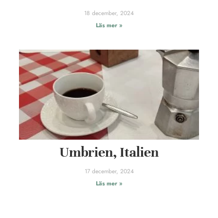
18 december, 2024
Läs mer »
Umbrien, Italien
17 december, 2024
Läs mer »