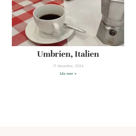
Umbrien, Italien
17 december, 2024
Läs mer »