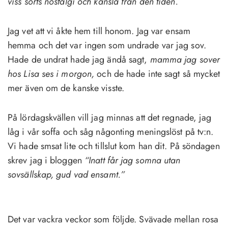
viss sorts nostalgi och känsla från den tiden.
Jag vet att vi åkte hem till honom. Jag var ensam
hemma och det var ingen som undrade var jag sov.
Hade de undrat hade jag ändå sagt,
mamma jag sover
hos Lisa ses i morgon,
och de hade inte sagt så mycket
mer även om de kanske visste.
På lördagskvällen vill jag minnas att det regnade, jag
låg i vår soffa och såg någonting meningslöst på tv:n.
Vi hade smsat lite och tillslut kom han dit. På söndagen
skrev jag i bloggen
“Inatt får jag somna utan
sovsällskap, gud vad ensamt.”
Det var vackra veckor som följde. Svävade mellan rosa