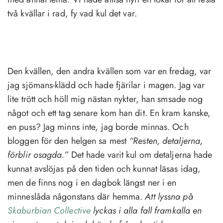
två kvällar i rad, fy vad kul det var.
Den kvällen, den andra kvällen som var en fredag, var
jag sjömans-klädd och hade fjärilar i magen. Jag var
lite trött och höll mig nästan nykter, han smsade nog
något och ett tag senare kom han dit. En kram kanske,
en puss? Jag minns inte, jag borde minnas. Och
bloggen för den helgen sa mest
“Resten, detaljerna,
förblir osagda.”
Det hade varit kul om detaljerna hade
kunnat avslöjas på den tiden och kunnat läsas idag,
men de finns nog i en dagbok längst ner i en
minneslåda någonstans där hemma.
Att lyssna på
Skaburbian Collective
lyckas i alla fall framkalla en