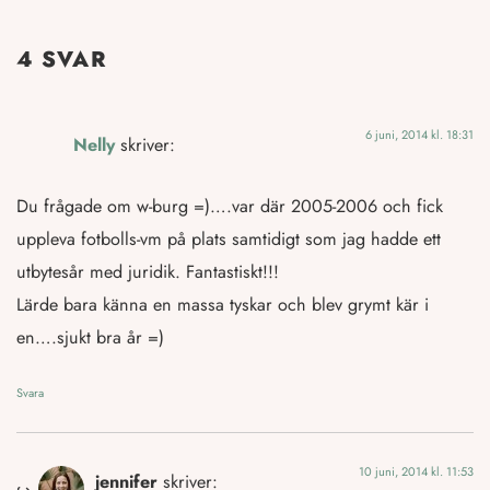
4 SVAR
6 juni, 2014 kl. 18:31
Nelly
skriver:
Du frågade om w-burg =)….var där 2005-2006 och fick
uppleva fotbolls-vm på plats samtidigt som jag hadde ett
utbytesår med juridik. Fantastiskt!!!
Lärde bara känna en massa tyskar och blev grymt kär i
en….sjukt bra år =)
Svara
10 juni, 2014 kl. 11:53
jennifer
skriver: