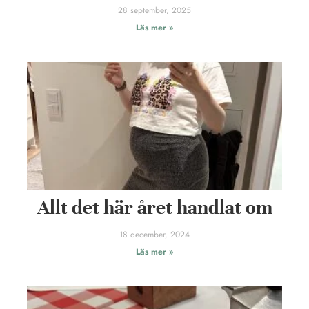
28 september, 2025
Läs mer »
Allt det här året handlat om
18 december, 2024
Läs mer »