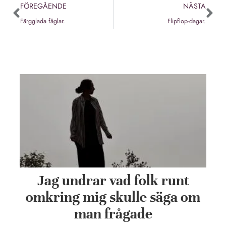
FÖREGÅENDE
NÄSTA
Färgglada fåglar.
Flipflop-dagar.
Jag undrar vad folk runt
omkring mig skulle säga om
man frågade