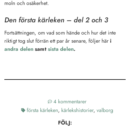
moln och osäkerhet.
Den första kärleken – del 2 och 3
Fortsättningen, om vad som hände och hur det inte
riktigt tog slut förrän ett par år senare, följer här
i
andra delen
samt
sista delen
.
4 kommentarer
första kärleken
,
kärlekshistorier
,
valborg
FÖLJ: