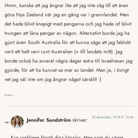
Hmm, kanske att jag ångrar lite att jag inte såg till att även
göra Nya Zeeland när jag en gång var i grannlandet. Men
det hade blivit knepigt med pengarna och jag hade isf blivit
tvungen att låna pengar av någon. Alternativt borde jag ha
gjort även South Australia för att kunna säga att jag faktiskt
varit ett helt varv runt Australien (+ till landets mitt). Jag
borde också ha avvarat några dagar extra till Israelresan jag
gjorde, för att ha kunnat se mer av landet. Men ja, i övrigt
vet jag väl inte om jag ångrar något särskilt :)
Svara
22 december, 2018 kl. 14:46
Jennifer Sandström
skriver:
Kan verkligen förstå dina känslor. Men som du säger,