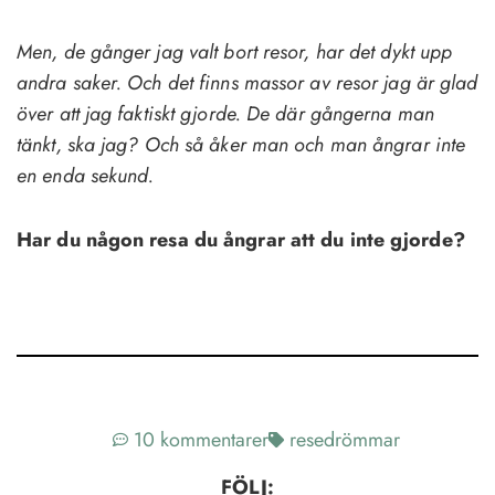
Men, de gånger jag valt bort resor, har det dykt upp
andra saker. Och det finns massor av resor jag är glad
över att jag faktiskt gjorde. De där gångerna man
tänkt, ska jag? Och så åker man och man ångrar inte
en enda sekund.
Har du någon resa du ångrar att du inte gjorde?
10 kommentarer
resedrömmar
FÖLJ: