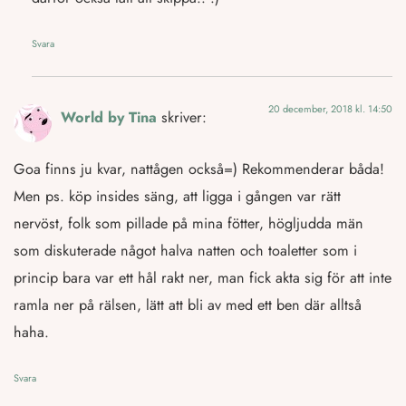
Svara
20 december, 2018 kl. 14:50
World by Tina
skriver:
Goa finns ju kvar, nattågen också=) Rekommenderar båda!
Men ps. köp insides säng, att ligga i gången var rätt
nervöst, folk som pillade på mina fötter, högljudda män
som diskuterade något halva natten och toaletter som i
princip bara var ett hål rakt ner, man fick akta sig för att inte
ramla ner på rälsen, lätt att bli av med ett ben där alltså
haha.
Svara