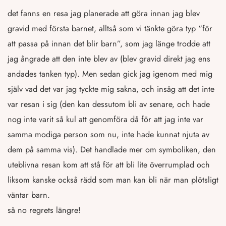
det fanns en resa jag planerade att göra innan jag blev
gravid med första barnet, alltså som vi tänkte göra typ “för
att passa på innan det blir barn”, som jag länge trodde att
jag ångrade att den inte blev av (blev gravid direkt jag ens
andades tanken typ). Men sedan gick jag igenom med mig
själv vad det var jag tyckte mig sakna, och insåg att det inte
var resan i sig (den kan dessutom bli av senare, och hade
nog inte varit så kul att genomföra då för att jag inte var
samma modiga person som nu, inte hade kunnat njuta av
dem på samma vis). Det handlade mer om symboliken, den
uteblivna resan kom att stå för att bli lite överrumplad och
liksom kanske också rädd som man kan bli när man plötsligt
väntar barn.
så no regrets längre!