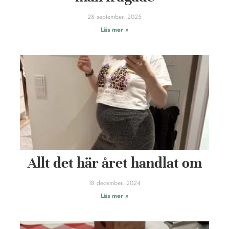
28 september, 2025
Läs mer »
Allt det här året handlat om
18 december, 2024
Läs mer »