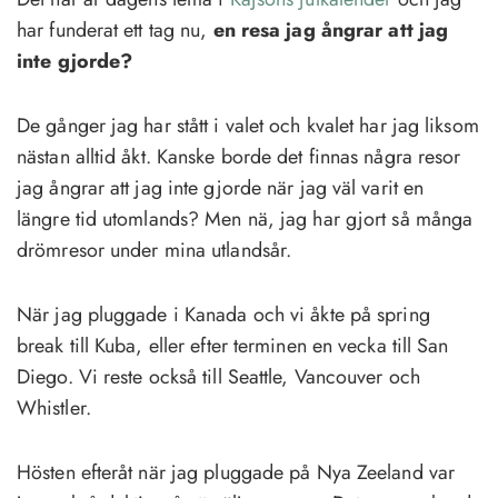
har funderat ett tag nu,
en resa jag ångrar att jag
inte gjorde?
De gånger jag har stått i valet och kvalet har jag liksom
nästan alltid åkt. Kanske borde det finnas några resor
jag ångrar att jag inte gjorde när jag väl varit en
längre tid utomlands? Men nä, jag har gjort så många
drömresor under mina utlandsår.
När jag pluggade i Kanada och vi åkte på spring
break till Kuba, eller efter terminen en vecka till San
Diego. Vi reste också till Seattle, Vancouver och
Whistler.
Hösten efteråt när jag pluggade på Nya Zeeland var