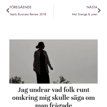
FÖREGÅENDE
NÄSTA
Yearly Business Review 2018
Mot Sverige & julen
Jag undrar vad folk runt
omkring mig skulle säga om
man frågade