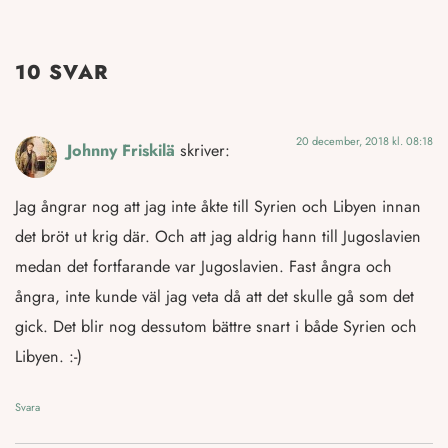
10 SVAR
20 december, 2018 kl. 08:18
Johnny Friskilä
skriver:
Jag ångrar nog att jag inte åkte till Syrien och Libyen innan
det bröt ut krig där. Och att jag aldrig hann till Jugoslavien
medan det fortfarande var Jugoslavien. Fast ångra och
ångra, inte kunde väl jag veta då att det skulle gå som det
gick. Det blir nog dessutom bättre snart i både Syrien och
Libyen. :-)
Svara