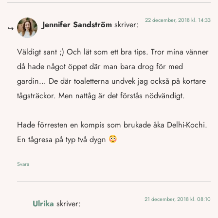
22 december, 2018 kl. 14:33
Jennifer Sandström
skriver:
Väldigt sant ;) Och lät som ett bra tips. Tror mina vänner
då hade något öppet där man bara drog för med
gardin… De där toaletterna undvek jag också på kortare
tågsträckor. Men nattåg är det förstås nödvändigt.
Hade förresten en kompis som brukade åka Delhi-Kochi.
En tågresa på typ två dygn
Svara
21 december, 2018 kl. 08:10
Ulrika
skriver: