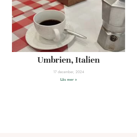
Umbrien, Italien
17 december, 2024
Läs mer »