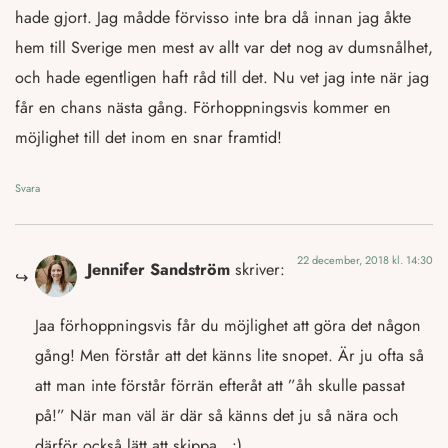
hade gjort. Jag mådde förvisso inte bra då innan jag åkte
hem till Sverige men mest av allt var det nog av dumsnålhet,
och hade egentligen haft råd till det. Nu vet jag inte när jag
får en chans nästa gång. Förhoppningsvis kommer en
möjlighet till det inom en snar framtid!
Svara
22 december, 2018 kl. 14:30
Jennifer Sandström
skriver:
Jaa förhoppningsvis får du möjlighet att göra det någon
gång! Men förstår att det känns lite snopet. Är ju ofta så
att man inte förstår förrän efteråt att ”åh skulle passat
på!” När man väl är där så känns det ju så nära och
därför också lätt att skippa.. :)