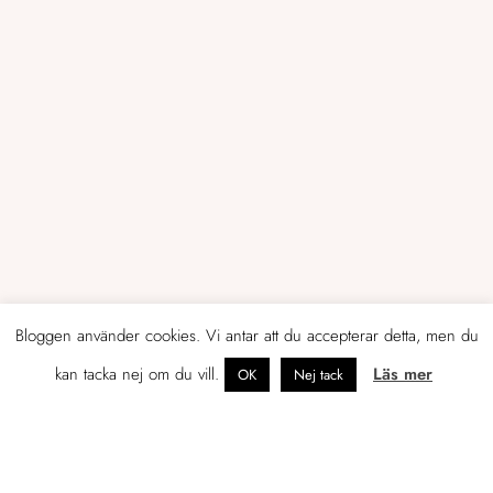
Bloggen använder cookies. Vi antar att du accepterar detta, men du
kan tacka nej om du vill.
Läs mer
OK
Nej tack