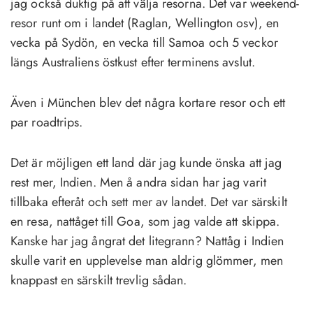
jag också duktig på att välja resorna. Det var weekend-
resor runt om i landet (Raglan, Wellington osv), en
vecka på Sydön, en vecka till Samoa och 5 veckor
längs Australiens östkust efter terminens avslut.
Även i München blev det några kortare resor och ett
par roadtrips.
Det är möjligen ett land där jag kunde önska att jag
rest mer, Indien. Men å andra sidan har jag varit
tillbaka efteråt och sett mer av landet. Det var särskilt
en resa, nattåget till Goa, som jag valde att skippa.
Kanske har jag ångrat det litegrann? Nattåg i Indien
skulle varit en upplevelse man aldrig glömmer, men
knappast en särskilt trevlig sådan.