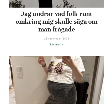
Jag undrar vad folk runt
omkring mig skulle säga om
man frågade
28 september, 2025
Läs mer »