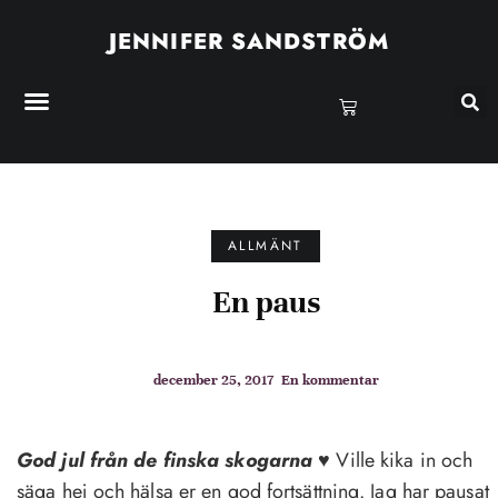
JENNIFER SANDSTRÖM
ALLMÄNT
En paus
december 25, 2017
En kommentar
God jul från de finska skogarna
♥
Ville kika in och
säga hej och hälsa er en god fortsättning. Jag har pausat