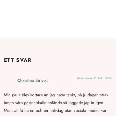
ETT SVAR
26 december, 2017 kl. 09:58
Christina
skriver:
Min paus blev kortare än jag hade tänkt, på juldagen strax
innan våra gäster skulle anlända så loggade jag in igen.
Men, att få ha en och en halvdag utan sociala medier var