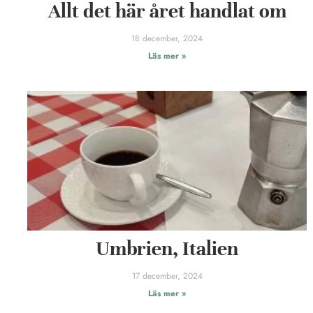
Allt det här året handlat om
18 december, 2024
Läs mer »
Umbrien, Italien
17 december, 2024
Läs mer »