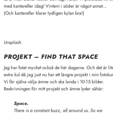
med kantareller idag! Vintern i söder är något annat…
(Och kantareller klarar tydligen kylan bra!)
Unsplash.
PROJEKT – FIND THAT SPACE
Jag har fotat mycket också de här dagarna. Och det är lit
extra kul då jag just nu har ett längre projekt i min fotokur
Vi får själva välja ämne och ska landa i 10-15 bilder.
Beskrivningen för mitt projekt och ämne lyder såhär:
Space.
There is a constant buzz, all around us. So we