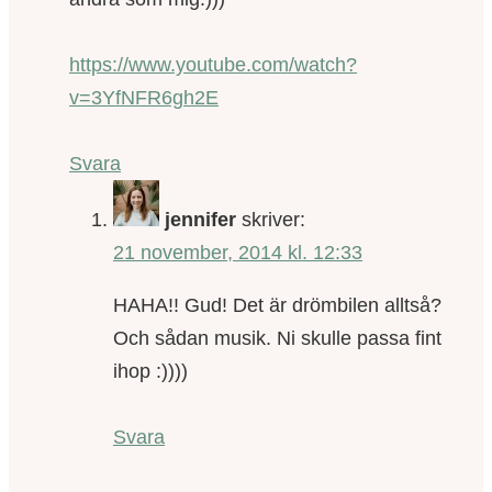
https://www.youtube.com/watch?
v=3YfNFR6gh2E
Svara
jennifer
skriver:
21 november, 2014 kl. 12:33
HAHA!! Gud! Det är drömbilen alltså?
Och sådan musik. Ni skulle passa fint
ihop :))))
Svara