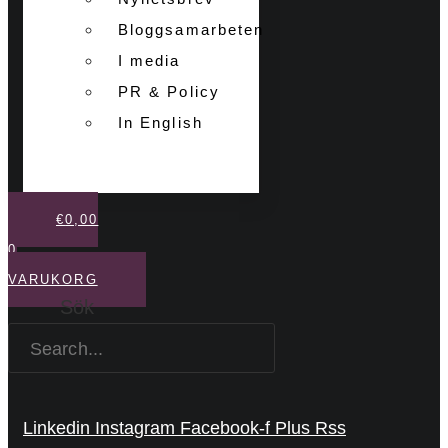
Bloggsamarbeten
I media
PR & Policy
In English
€
0,00
0
VARUKORG
Sök
Linkedin
Instagram
Facebook-f
Plus
Rss