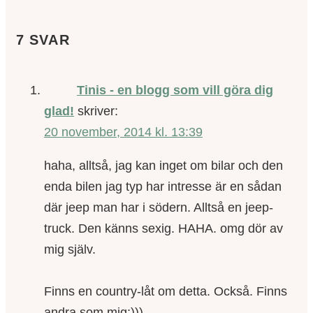
7 SVAR
Tinis - en blogg som vill göra dig
glad!
skriver:
20 november, 2014 kl. 13:39
haha, alltså, jag kan inget om bilar och den
enda bilen jag typ har intresse är en sådan
där jeep man har i södern. Alltså en jeep-
truck. Den känns sexig. HAHA. omg dör av
mig själv.
Finns en country-låt om detta. Också. Finns
andra som mig:)))