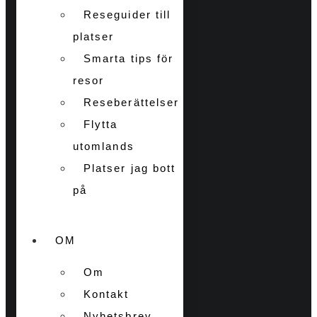
Reseguider till
platser
Smarta tips för
resor
Reseberättelser
Flytta
utomlands
Platser jag bott
på
OM
Om
Kontakt
Nyhetsbrev