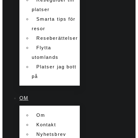
platser
Smarta tips för
resor
Reseberättelser
Flytta
utomlands
Platser jag bott
på
OM
Om
Kontakt
Nyhetsbrev