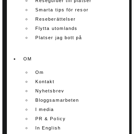
Reseguider till platser
Smarta tips för resor
Reseberättelser
Flytta utomlands
Platser jag bott på
OM
Om
Kontakt
Nyhetsbrev
Bloggsamarbeten
I media
PR & Policy
In English