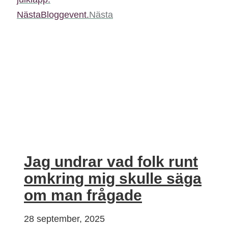
Nästa
Bloggevent.
Nästa
Jag undrar vad folk runt
omkring mig skulle säga
om man frågade
28 september, 2025