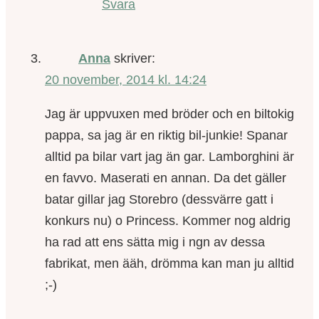
Svara
Anna
skriver:
20 november, 2014 kl. 14:24
Jag är uppvuxen med bröder och en biltokig
pappa, sa jag är en riktig bil-junkie! Spanar
alltid pa bilar vart jag än gar. Lamborghini är
en favvo. Maserati en annan. Da det gäller
batar gillar jag Storebro (dessvärre gatt i
konkurs nu) o Princess. Kommer nog aldrig
ha rad att ens sätta mig i ngn av dessa
fabrikat, men ääh, drömma kan man ju alltid
;-)