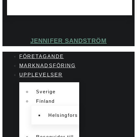
JENNIFER SANDSTRÖM
FÖRETAGANDE
MARKNADSFÖRING
UPPLEVELSER
Sverige
Finland
Helsingfors
Reseguider till