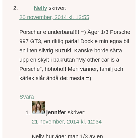
Nelly
skriver:
20 november, 2014 kl. 13:55
Porschar e underbara!!!! =) Äger 1/3 Porsche
997 GT3, en riktig pärla! Dock e min egna bil
en liten silvrig Suzuki. Kanske borde sätta
upp en skylt i bakrutan “My other car is a
Porsche”, höhöhö!! Men vänner, familj och
kärlek slår ändå det mesta =)
Svara
jennifer
skriver:
21 november, 2014 kl. 12:34
Nelly hur äger man 1/3 av en