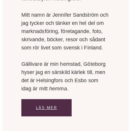
Mitt namn är Jennifer Sandström och
jag tycker och tänker en hel del om
marknadsföring, företagande, foto,
skrivande, böcker, resor och sådant
som rör livet som svensk i Finland.
Gällivare är min hemstad, Göteborg
hyser jag en särskild kärlek till, men
det är Helsingfors och Esbo som
idag är mitt
hemma
.
LÄS MER