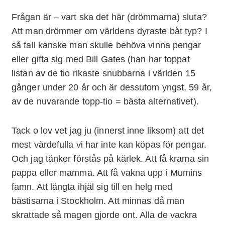
Frågan är – vart ska det här (drömmarna) sluta?
Att man drömmer om världens dyraste båt typ? I
så fall kanske man skulle behöva vinna pengar
eller gifta sig med Bill Gates (han har toppat
listan av de tio rikaste snubbarna i världen 15
gånger under 20 år och är dessutom yngst, 59 år,
av de nuvarande topp-tio = bästa alternativet).
Tack o lov vet jag ju (innerst inne liksom) att det
mest värdefulla vi har inte kan köpas för pengar.
Och jag tänker förstås på kärlek. Att få krama sin
pappa eller mamma. Att få vakna upp i Mumins
famn. Att längta ihjäl sig till en helg med
bästisarna i Stockholm. Att minnas då man
skrattade så magen gjorde ont. Alla de vackra