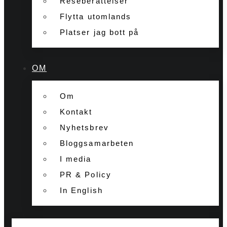
Reseberättelser
Flytta utomlands
Platser jag bott på
OM
Om
Kontakt
Nyhetsbrev
Bloggsamarbeten
I media
PR & Policy
In English