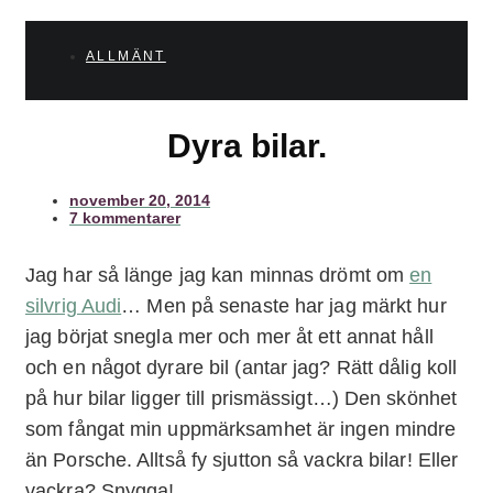
ALLMÄNT
Dyra bilar.
november 20, 2014
7 kommentarer
Jag har så länge jag kan minnas drömt om
en
silvrig Audi
… Men på senaste har jag märkt hur
jag börjat snegla mer och mer åt ett annat håll
och en något dyrare bil (antar jag? Rätt dålig koll
på hur bilar ligger till prismässigt…) Den skönhet
som fångat min uppmärksamhet är ingen mindre
än Porsche. Alltså fy sjutton så vackra bilar! Eller
vackra? Snygga!