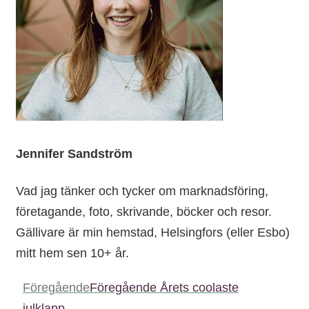
Jennifer Sandström
Vad jag tänker och tycker om marknadsföring,
företagande, foto, skrivande, böcker och resor.
Gällivare är min hemstad, Helsingfors (eller Esbo)
mitt hem sen 10+ år.
Föregående
Föregående
Årets coolaste
julklapp.