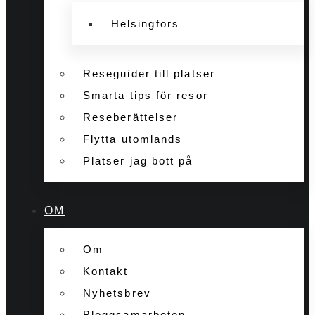
Helsingfors
Reseguider till platser
Smarta tips för resor
Reseberättelser
Flytta utomlands
Platser jag bott på
OM
Om
Kontakt
Nyhetsbrev
Bloggsamarbeten