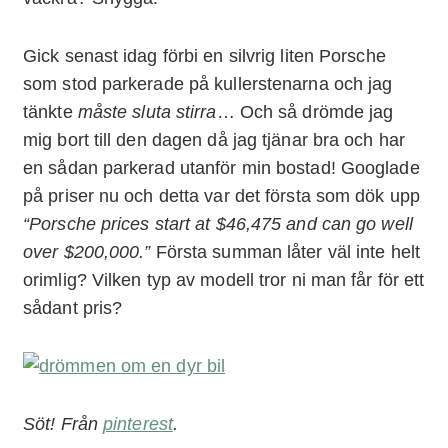
Gick senast idag förbi en silvrig liten Porsche
som stod parkerade på kullerstenarna och jag
tänkte
måste sluta stirra
… Och så drömde jag
mig bort till den dagen då jag tjänar bra och har
en sådan parkerad utanför min bostad! Googlade
på priser nu och detta var det första som dök upp
“Porsche prices start at $46,475 and can go well
over $200,000.”
Första summan låter väl inte helt
orimlig? Vilken typ av modell tror ni man får för ett
sådant pris?
Söt! Från
pinterest
.