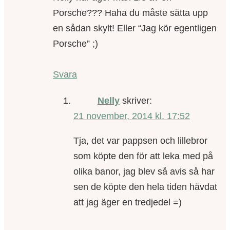
Porsche??? Haha du måste sätta upp
en sådan skylt! Eller “Jag kör egentligen
Porsche” ;)
Svara
Nelly
skriver:
21 november, 2014 kl. 17:52
Tja, det var pappsen och lillebror
som köpte den för att leka med på
olika banor, jag blev så avis så har
sen de köpte den hela tiden hävdat
att jag äger en tredjedel =)