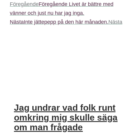
Föregående
Föregående
Livet är bättre med
vänner och just nu har jag inga.
Nästa
Inte jättepepp på den här månaden.
Nästa
Jag undrar vad folk runt
omkring mig skulle säga
om man frågade