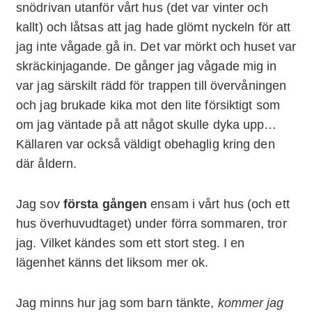
snödrivan utanför vårt hus (det var vinter och
kallt) och låtsas att jag hade glömt nyckeln för att
jag inte vågade gå in. Det var mörkt och huset var
skräckinjagande. De gånger jag vågade mig in
var jag särskilt rädd för trappen till övervåningen
och jag brukade kika mot den lite försiktigt som
om jag väntade på att något skulle dyka upp…
Källaren var också väldigt obehaglig kring den
där åldern.
Jag sov
första gången
ensam i vårt hus (och ett
hus överhuvudtaget) under förra sommaren, tror
jag. Vilket kändes som ett stort steg. I en
lägenhet känns det liksom mer ok.
Jag minns hur jag som barn tänkte,
kommer jag