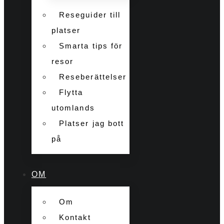
Reseguider till
platser
Smarta tips för
resor
Reseberättelser
Flytta
utomlands
Platser jag bott
på
OM
Om
Kontakt