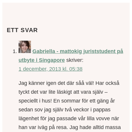
ETT SVAR
Gabriella - mattokig juriststudent på
utbyte i Singapore
skriver:
1 december, 2013 kl. 05:38
Jag känner igen det där såå väl! Har också
tyckt det var lite läskigt att vara själv –
speciellt i hus! En sommar för ett gäng år
sedan sov jag själv två veckor i pappas
lägenhet för jag passade vår lilla vovve när
han var iväg på resa. Jag hade alltid massa