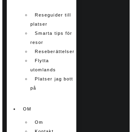
Reseguider till
platser
Smarta tips för
resor
Reseberättelser
Flytta
utomlands
Platser jag bott
på
OM
Om
Kontakt