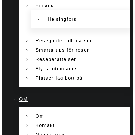
Finland
Helsingfors
Reseguider till platser
Smarta tips för resor
Reseberättelser
Flytta utomlands
Platser jag bott på
OM
Om
Kontakt
Nyhetsbrev