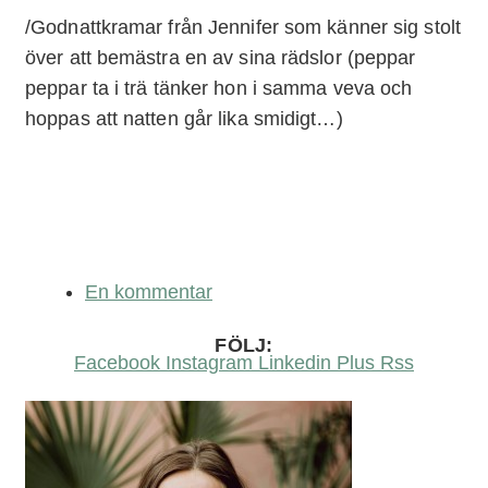
/Godnattkramar från Jennifer som känner sig stolt
över att bemästra en av sina rädslor (peppar
peppar ta i trä tänker hon i samma veva och
hoppas att natten går lika smidigt…)
En kommentar
FÖLJ:
Facebook
Instagram
Linkedin
Plus
Rss