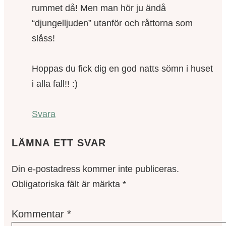
rummet då! Men man hör ju ändå
“djungelljuden” utanför och råttorna som
slåss!
Hoppas du fick dig en god natts sömn i huset
i alla fall!! :)
Svara
LÄMNA ETT SVAR
Din e-postadress kommer inte publiceras.
Obligatoriska fält är märkta
*
Kommentar
*