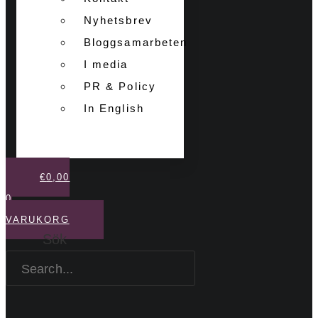
Nyhetsbrev
Bloggsamarbeten
I media
PR & Policy
In English
€
0,00
0
VARUKORG
Sök