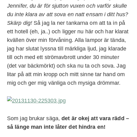
Jennifer, du är för sjutton vuxen och varför skulle
du inte klara av att sova en natt ensam i ditt hus?
Skärp dig!
Så jag la ner tankarna om att ta in på
ett hotell (eh, ja..) och ligger nu här och har klarat
kvällen över min förvåning. Alla lampor är tända,
jag har slutat lyssna till märkliga ljud, jag klarade
till och med ett strömavbrott under 30 minuter
(det var bäckmörkt) och ska nu ta och sova. Jag
litar på att min kropp och mitt sinne tar hand om
mig och ger mig vänliga och mysiga drömmar.
Som jag brukar säga,
det är okej att vara rädd –
så länge man inte låter det hindra en!