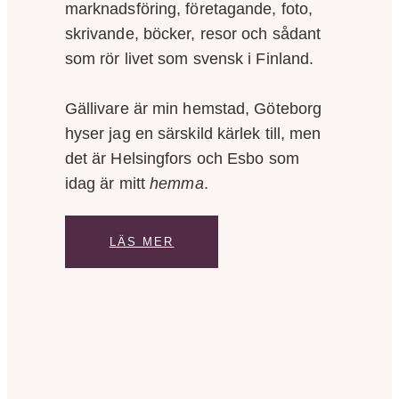
marknadsföring, företagande, foto,
skrivande, böcker, resor och sådant
som rör livet som svensk i Finland.
Gällivare är min hemstad, Göteborg
hyser jag en särskild kärlek till, men
det är Helsingfors och Esbo som
idag är mitt
hemma
.
LÄS MER