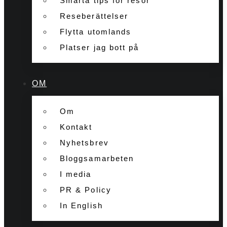
Smarta tips för resor
Reseberättelser
Flytta utomlands
Platser jag bott på
OM
Om
Kontakt
Nyhetsbrev
Bloggsamarbeten
I media
PR & Policy
In English