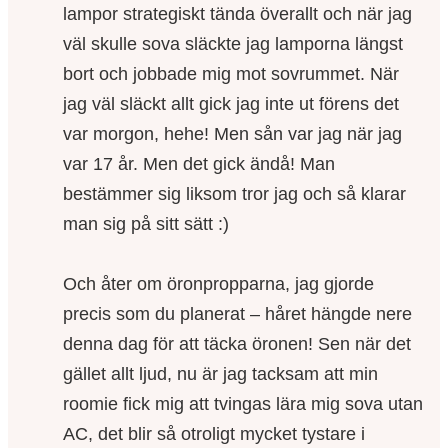
lampor strategiskt tända överallt och när jag
väl skulle sova släckte jag lamporna längst
bort och jobbade mig mot sovrummet. När
jag väl släckt allt gick jag inte ut förens det
var morgon, hehe! Men sån var jag när jag
var 17 år. Men det gick ändå! Man
bestämmer sig liksom tror jag och så klarar
man sig på sitt sätt :)
Och åter om öronpropparna, jag gjorde
precis som du planerat – håret hängde nere
denna dag för att täcka öronen! Sen när det
gället allt ljud, nu är jag tacksam att min
roomie fick mig att tvingas lära mig sova utan
AC, det blir så otroligt mycket tystare i