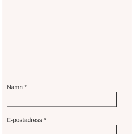
Namn
*
E-postadress
*