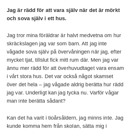
Jag är rädd för att vara själv när det är mörkt
och sova själv i ett hus.
Jag tror mina föräldrar är halvt medvetna om hur
skräckslagen jag var som barn. Att jag inte
vågade sova själv på övervåningen när jag, efter
mycket tjat, tillslut fick mitt rum där. Men jag var
ännu mer rädd för att överhuvudtaget vara ensam
i vårt stora hus. Det var också något skamset
över det hela – jag vågade aldrig berätta hur rädd
jag var. Underligt kan jag tycka nu. Varför vågar
man inte berätta sådant?
Kan det ha varit i tioårsåldern, jag minns inte. Jag
kunde komma hem från skolan, sätta mig i