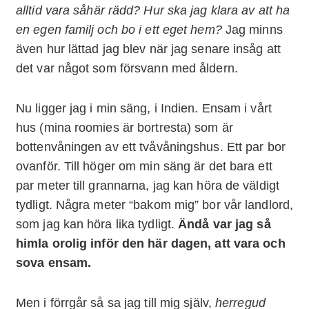
alltid vara såhär rädd? Hur ska jag klara av att ha
en egen familj och bo i ett eget hem?
Jag minns
även hur lättad jag blev när jag senare insåg att
det var något som försvann med åldern.
Nu ligger jag i min säng, i Indien. Ensam i vårt
hus (mina roomies är bortresta) som är
bottenvåningen av ett tvåvåningshus. Ett par bor
ovanför. Till höger om min säng är det bara ett
par meter till grannarna, jag kan höra de väldigt
tydligt. Några meter “bakom mig” bor vår landlord,
som jag kan höra lika tydligt.
Ändå var jag så
himla orolig inför den här dagen, att vara och
sova ensam.
Men i förrgår så sa jag till mig själv,
herregud