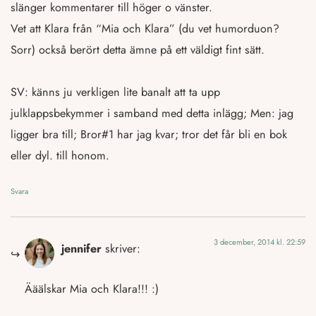
slänger kommentarer till höger o vänster.
Vet att Klara från “Mia och Klara” (du vet humorduon?
Sorr) också berört detta ämne på ett väldigt fint sätt.
SV: känns ju verkligen lite banalt att ta upp
julklappsbekymmer i samband med detta inlägg; Men: jag
ligger bra till; Bror#1 har jag kvar; tror det får bli en bok
eller dyl. till honom.
Svara
3 december, 2014 kl. 22:59
jennifer
skriver:
Ääälskar Mia och Klara!!! :)