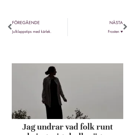
FÖREGÅENDE
NÄSTA
Julklappstips med kärlek.
Frosten ♥
Jag undrar vad folk runt