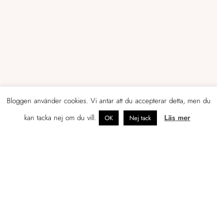
Bloggen använder cookies. Vi antar att du accepterar detta, men du
kan tacka nej om du vill.
Läs mer
OK
Nej tack