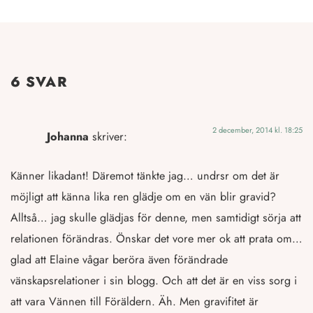
6 SVAR
2 december, 2014 kl. 18:25
Johanna
skriver:
Känner likadant! Däremot tänkte jag… undrsr om det är
möjligt att känna lika ren glädje om en vän blir gravid?
Alltså… jag skulle glädjas för denne, men samtidigt sörja att
relationen förändras. Önskar det vore mer ok att prata om…
glad att Elaine vågar beröra även förändrade
vänskapsrelationer i sin blogg. Och att det är en viss sorg i
att vara Vännen till Föräldern. Äh. Men gravifitet är