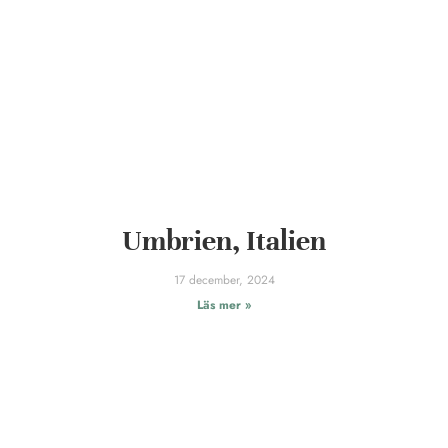
Umbrien, Italien
17 december, 2024
Läs mer »