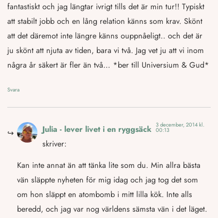
fantastiskt och jag längtar ivrigt tills det är min tur!! Typiskt
att stabilt jobb och en lång relation känns som krav. Skönt
att det däremot inte längre känns ouppnåeligt.. och det är
ju skönt att njuta av tiden, bara vi två. Jag vet ju att vi inom
några år säkert är fler än två… *ber till Universium & Gud*
Svara
3 december, 2014 kl.
Julia - lever livet i en ryggsäck
00:13
skriver:
Kan inte annat än att tänka lite som du. Min allra bästa
vän släppte nyheten för mig idag och jag tog det som
om hon släppt en atombomb i mitt lilla kök. Inte alls
beredd, och jag var nog världens sämsta vän i det läget.