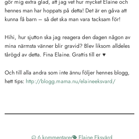
gör mig extra glad, att jag vet hur mycket Elaine och
hennes man har hoppats på detta! Det är en gåva att
kunna få barn – så det ska man vara tacksam för!
Hihi, hur sjutton ska jag reagera den dagen någon av
mina närmsta vänner blir gravid? Blev liksom alldeles
tårögd av detta. Fina Elaine. Grattis till er ♥
Och till alla andra som inte ännu följer hennes blogg,
hett tips:
http://blogg.mama.nu/elaineeksvard/
6 kommentarer
Elaine Eksvärd