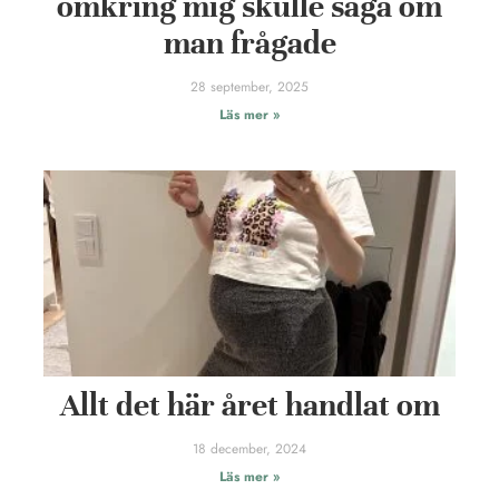
omkring mig skulle säga om
man frågade
28 september, 2025
Läs mer »
Allt det här året handlat om
18 december, 2024
Läs mer »