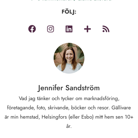
FÖLJ:
Jennifer Sandström
Vad jag tänker och tycker om marknadsföring,
företagande, foto, skrivande, böcker och resor. Gällivare
är min hemstad, Helsingfors (eller Esbo) mitt hem sen 10+
år.