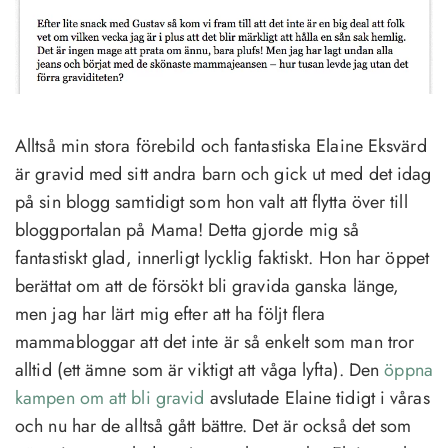
Alltså min stora förebild och fantastiska Elaine Eksvärd
är gravid med sitt andra barn och gick ut med det idag
på sin blogg samtidigt som hon valt att flytta över till
bloggportalan på Mama! Detta gjorde mig så
fantastiskt glad, innerligt lycklig faktiskt. Hon har öppet
berättat om att de försökt bli gravida ganska länge,
men jag har lärt mig efter att ha följt flera
mammabloggar att det inte är så enkelt som man tror
alltid (ett ämne som är viktigt att våga lyfta). Den
öppna
kampen om att bli gravid
avslutade Elaine tidigt i våras
och nu har de alltså gått bättre. Det är också det som