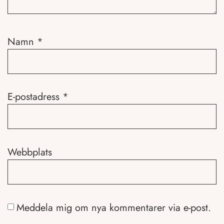
Namn
*
E-postadress
*
Webbplats
Meddela mig om nya kommentarer via e-post.