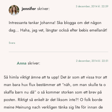
3 december, 2014 kl. 22:59
jennifer
skriver:
Intressanta tankar Johanna! Ska blogga om det någon
dag… Haha, jag vet, längtar också efter bebis emellanåt!
Svara
2 december, 2014 kl. 22:51
Anna
skriver:
Så himla viktigt ämne att ta upp! Det är som att vissa tror att
man bara hux flux bestämmer att “näh, om man skulle ta o
skaffa barn nu då” o så kommer storken som ett brev på
posten. Riktigt så enkelt är det liksom inte?! O folk borde
meine Meinung nach verkligen tänka sig lite för innan de