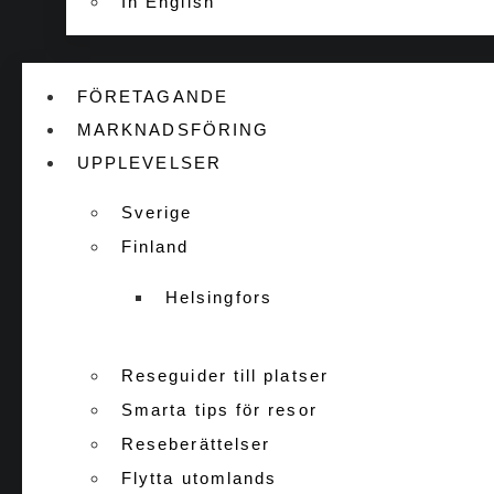
In English
FÖRETAGANDE
MARKNADSFÖRING
UPPLEVELSER
Sverige
Finland
Helsingfors
Reseguider till platser
Smarta tips för resor
Reseberättelser
Flytta utomlands