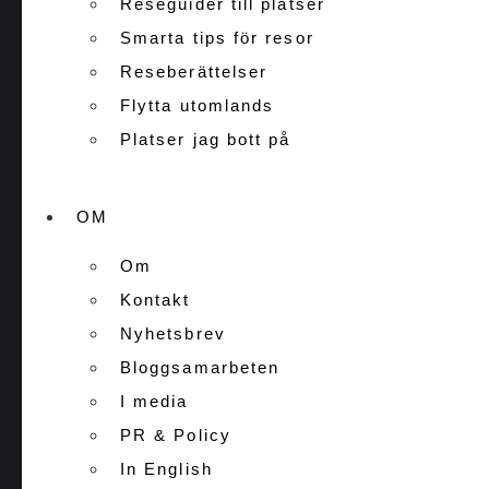
Reseguider till platser
Smarta tips för resor
Reseberättelser
Flytta utomlands
Platser jag bott på
OM
Om
Kontakt
Nyhetsbrev
Bloggsamarbeten
I media
PR & Policy
In English