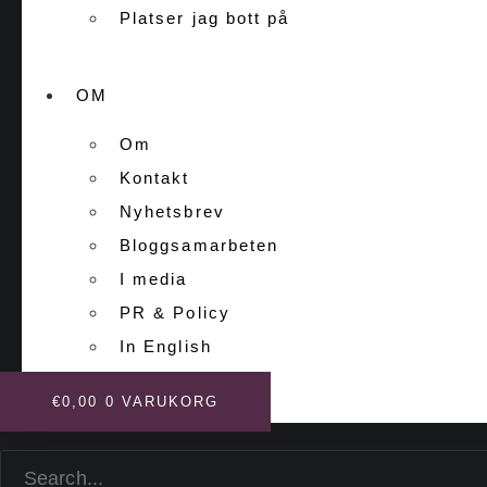
Platser jag bott på
OM
Om
Kontakt
Nyhetsbrev
Bloggsamarbeten
I media
PR & Policy
In English
€
0,00
0
VARUKORG