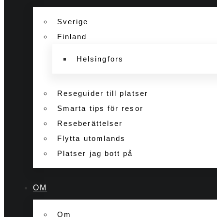
Sverige
Finland
Helsingfors
Reseguider till platser
Smarta tips för resor
Reseberättelser
Flytta utomlands
Platser jag bott på
OM
Om