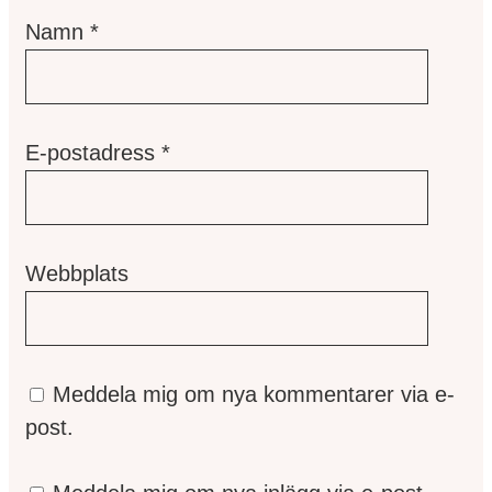
Namn
*
E-postadress
*
Webbplats
Meddela mig om nya kommentarer via e-
post.