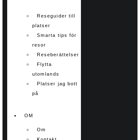
Reseguider till
platser
Smarta tips för
resor
Reseberättelser
Flytta
utomlands
Platser jag bott
på
OM
Om
Kontakt