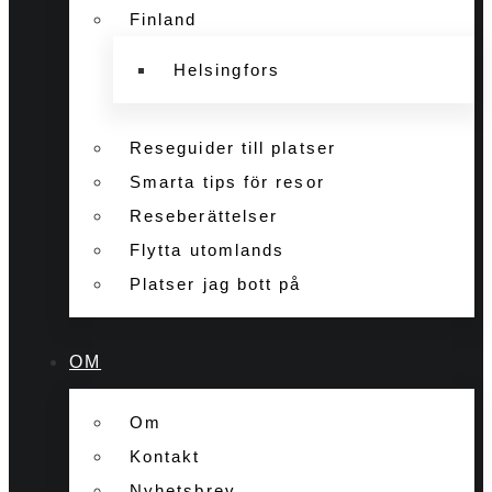
Finland
Helsingfors
Reseguider till platser
Smarta tips för resor
Reseberättelser
Flytta utomlands
Platser jag bott på
OM
Om
Kontakt
Nyhetsbrev