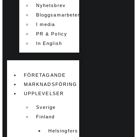
Nyhetsbrev
Bloggsamarbeten
I media
PR & Policy
In English
FÖRETAGANDE
MARKNADSFÖRING
UPPLEVELSER
Sverige
Finland
Helsingfors