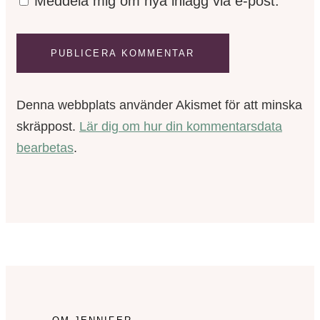
Meddela mig om nya inlägg via e-post.
Denna webbplats använder Akismet för att minska
skräppost.
Lär dig om hur din kommentarsdata
bearbetas
.