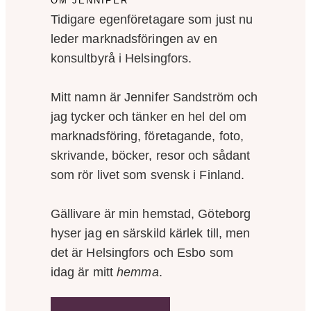
OM JENNIFER
Tidigare egenföretagare som just nu
leder marknadsföringen av en
konsultbyrå i Helsingfors.
Mitt namn är Jennifer Sandström och
jag tycker och tänker en hel del om
marknadsföring, företagande, foto,
skrivande, böcker, resor och sådant
som rör livet som svensk i Finland.
Gällivare är min hemstad, Göteborg
hyser jag en särskild kärlek till, men
det är Helsingfors och Esbo som
idag är mitt
hemma
.