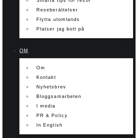
Smarta tips för resor
Reseberättelser
Flytta utomlands
Platser jag bott på
OM
Om
Kontakt
Nyhetsbrev
Bloggsamarbeten
I media
PR & Policy
In English