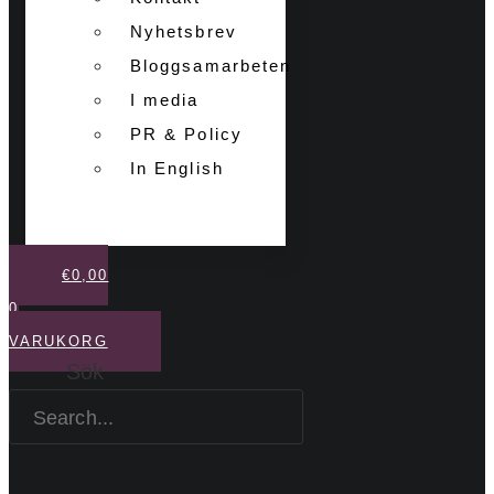
Nyhetsbrev
Bloggsamarbeten
I media
PR & Policy
In English
€
0,00
0
VARUKORG
Sök