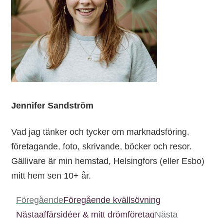
Jennifer Sandström
Vad jag tänker och tycker om marknadsföring,
företagande, foto, skrivande, böcker och resor.
Gällivare är min hemstad, Helsingfors (eller Esbo)
mitt hem sen 10+ år.
Föregående
Föregående
kvällsövning
Nästa
affärsidéer & mitt drömföretag
Nästa