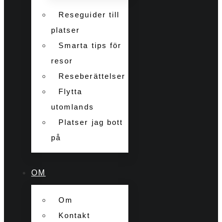
Reseguider till
platser
Smarta tips för
resor
Reseberättelser
Flytta
utomlands
Platser jag bott
på
OM
Om
Kontakt