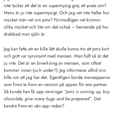
inte tycker att det är en supermysig grej att prata om?
Mens är ju inte supermysigt. Och jag vet inte heller hur
mycket män vet om pms? Förmodligen vet kvinnor
olika mycket och lite om det också – beroende på hur
drabbad man själv är.
Jag kan fatta att en kille lätt skulle kunna tro att pms kort
och gott var synonymt med mensen. Men fullt så är det
ju inte. Det är en biverkning av mensen, som oftast
kommer innan (och under?) Jag informerar alltid min
kille om att jag har det. Egentligen borde mensapparna
som finns ta fram en version på appen för ens partner.
Så kunde han få upp varningar
”pms is coming up, buy
chocolate, give many hugs and be prepared”
. Det
kanske finns en sån app redan?