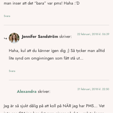
man inser att det “bara” var pms! Haha :’D
Svara
22 februari, 2018 kl. 06:39
Jennifer Sandström
skriver:
Haha, kul att du känner igen dig ;) Så tycker man alltid
lite synd om omgivningen som fått stå ut…
Svara
21 februari, 2018 kl. 22:50
Alexandra
skriver:
Jag är så sjukt dålig på att koll på NÄR jag har PMS… Vet