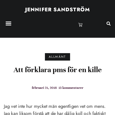
JENNIFER SANDSTRÖM
ALLMÄNT
Att förklara pms för en kille
februari 21, 2018
13 kommentarer
Jag vet inte hur mycket män egentligen vet om mens.
Jag kan liksom förstå att de har dålig koll och faktiskt