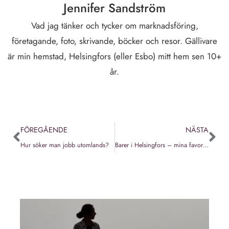
Jennifer Sandström
Vad jag tänker och tycker om marknadsföring,
företagande, foto, skrivande, böcker och resor. Gällivare
är min hemstad, Helsingfors (eller Esbo) mitt hem sen 10+
år.
FÖREGÅENDE
NÄSTA
Hur söker man jobb utomlands?
Barer i Helsingfors – mina favoriter