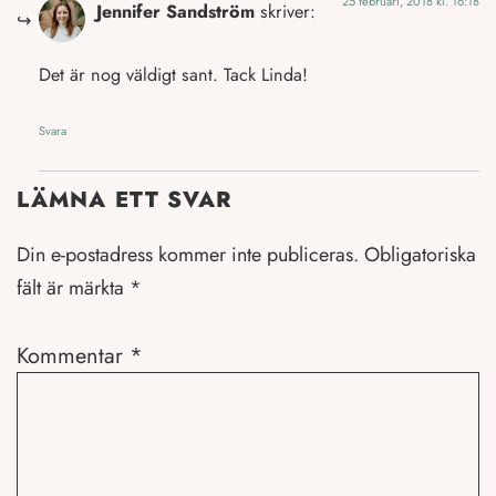
25 februari, 2018 kl. 16:18
Jennifer Sandström
skriver:
Det är nog väldigt sant. Tack Linda!
Svara
LÄMNA ETT SVAR
Din e-postadress kommer inte publiceras.
Obligatoriska
fält är märkta
*
Kommentar
*