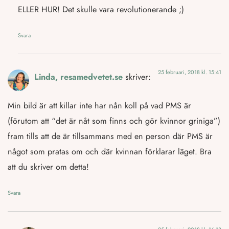
ELLER HUR! Det skulle vara revolutionerande ;)
Svara
25 februari, 2018 kl. 15:41
Linda, resamedvetet.se
skriver:
Min bild är att killar inte har nån koll på vad PMS är
(förutom att “det är nåt som finns och gör kvinnor griniga”)
fram tills att de är tillsammans med en person där PMS är
något som pratas om och där kvinnan förklarar läget. Bra
att du skriver om detta!
Svara