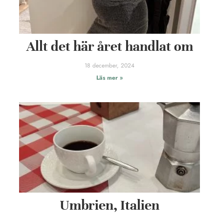
Allt det här året handlat om
18 december, 2024
Läs mer »
Umbrien, Italien