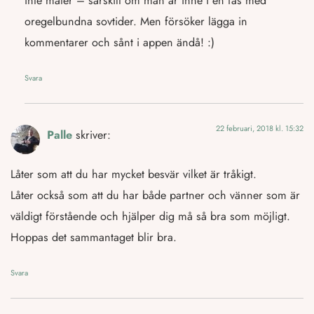
inte mäter – särskilt om man är inne i en fas med
oregelbundna sovtider. Men försöker lägga in
kommentarer och sånt i appen ändå! :)
Svara
22 februari, 2018 kl. 15:32
Palle
skriver:
Låter som att du har mycket besvär vilket är tråkigt.
Låter också som att du har både partner och vänner som är
väldigt förstående och hjälper dig må så bra som möjligt.
Hoppas det sammantaget blir bra.
Svara