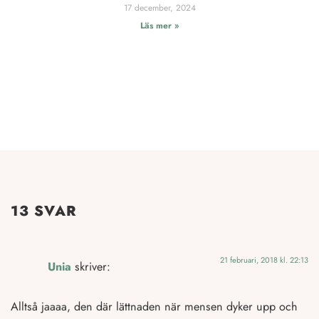
17 december, 2024
Läs mer »
13 SVAR
21 februari, 2018 kl. 22:13
Unia
skriver:
Alltså jaaaa, den där lättnaden när mensen dyker upp och