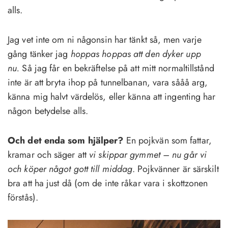
alls.
Jag vet inte om ni någonsin har tänkt så, men varje
gång tänker jag
hoppas hoppas att den dyker upp
nu.
Så jag får en bekräftelse på att mitt normaltillstånd
inte är att bryta ihop på tunnelbanan, vara sååå arg,
känna mig halvt värdelös, eller känna att ingenting har
någon betydelse alls.
Och det enda som hjälper?
En pojkvän som fattar,
kramar och säger att
vi skippar gymmet –
nu går vi
och köper något gott till middag
. Pojkvänner är särskilt
bra att ha just då (om de inte råkar vara i skottzonen
förstås).