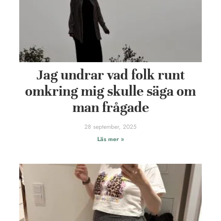
Jag undrar vad folk runt
omkring mig skulle säga om
man frågade
28 september, 2025
Läs mer »