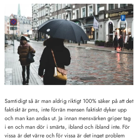
Samtidigt så är man aldrig riktigt 100% säker på att det
faktiskt är pms, inte förrän mensen faktiskt dyker upp
och man kan andas ut. Ja innan mensvärken griper tag
i en och man dör i smärta, ibland och ibland inte. För
vissa är det värre och för vissa är det inget problem