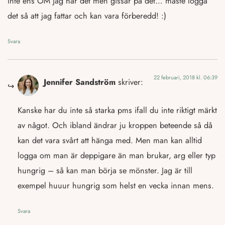
inte ens OM jag har det men gissar på det… måste logga
det så att jag fattar och kan vara förberedd! :)
Svara
22 februari, 2018 kl. 06:39
Jennifer Sandström
skriver:
Kanske har du inte så starka pms ifall du inte riktigt märkt
av något. Och ibland ändrar ju kroppen beteende så då
kan det vara svårt att hänga med. Men man kan alltid
logga om man är deppigare än man brukar, arg eller typ
hungrig – så kan man börja se mönster. Jag är till
exempel huuur hungrig som helst en vecka innan mens.
Svara