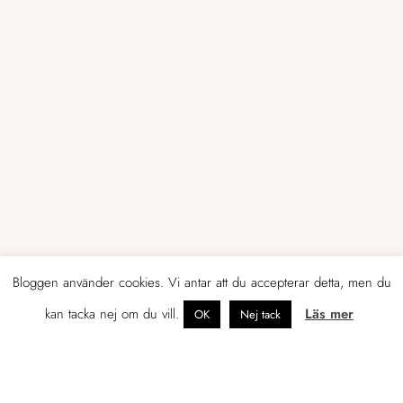
Bloggen använder cookies. Vi antar att du accepterar detta, men du
kan tacka nej om du vill.
Läs mer
OK
Nej tack