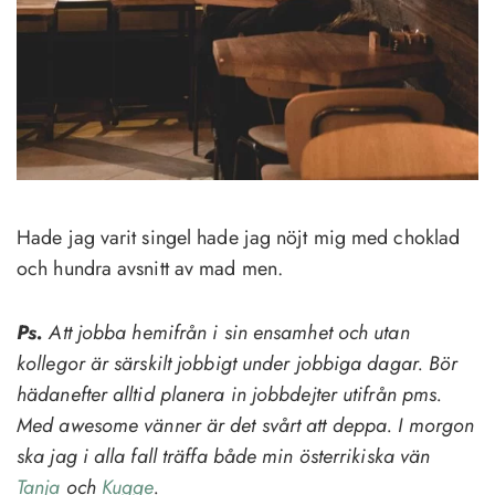
Hade jag varit singel hade jag nöjt mig med choklad
och hundra avsnitt av mad men.
Ps.
Att jobba hemifrån i sin ensamhet och utan
kollegor är särskilt jobbigt under jobbiga dagar. Bör
hädanefter alltid planera in jobbdejter utifrån pms.
Med awesome vänner är det svårt att deppa. I morgon
ska jag i alla fall träffa både min österrikiska vän
Tanja
och
Kugge
.