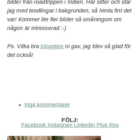
bilder från roadtrippen i Indien. Här sitter och står
jag med teodlingar i bakgrunden, så himla fint det
var! Kommer lite fler bilder så småningom om
någon är intresserad :-)
Ps. Vilka bra
bloggtips
ni gav, jag blev så glad för
det också!
Inga kommentarer
FÖLJ:
Facebook
Instagram
Linkedin
Plus
Rss