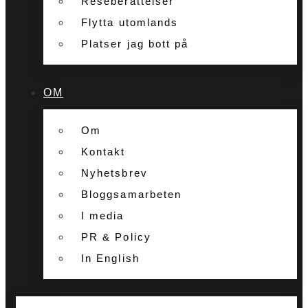
Reseberättelser
Flytta utomlands
Platser jag bott på
OM
Om
Kontakt
Nyhetsbrev
Bloggsamarbeten
I media
PR & Policy
In English