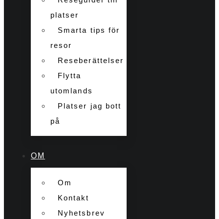
platser
Smarta tips för
resor
Reseberättelser
Flytta
utomlands
Platser jag bott
på
OM
Om
Kontakt
Nyhetsbrev