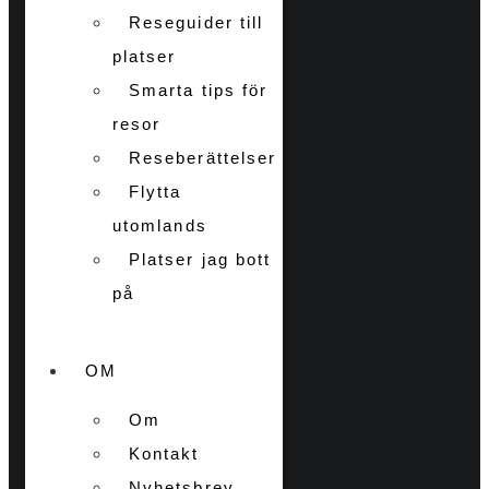
Reseguider till
platser
Smarta tips för
resor
Reseberättelser
Flytta
utomlands
Platser jag bott
på
OM
Om
Kontakt
Nyhetsbrev