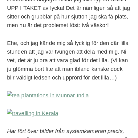
UPP I TAKET av lycka! Det är nämligen så att jag
sitter och grubblar på hur sjutton jag ska få plats,
men nu är det problemet löst: två väskor!
Ehe, och jag kände mig så lycklig för den där lilla
stunden att jag var tvungen att dela med mig. Ni
vet, det är ju bra att vara glad för det lilla. (Vi kan
ju glömma bort lite att man ibland kanske dock
blir väldigt ledsen och upprörd för det lilla…)
Har fört över bilder från systemkameran precis,