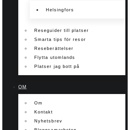
Helsingfors
Reseguider till platser
Smarta tips för resor
Reseberättelser
Flytta utomlands
Platser jag bott på
OM
Om
Kontakt
Nyhetsbrev
Bloggsamarbeten