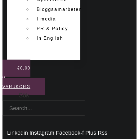
Bloggsamarbeten
I media
PR & Policy
In English
€
0,00
0
VARUKORG
Sök
Linkedin
Instagram
Facebook-f
Plus
Rss