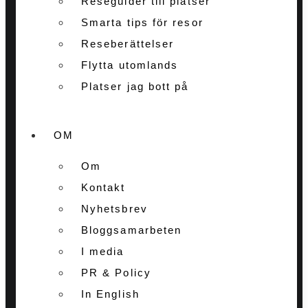
Reseguider till platser
Smarta tips för resor
Reseberättelser
Flytta utomlands
Platser jag bott på
OM
Om
Kontakt
Nyhetsbrev
Bloggsamarbeten
I media
PR & Policy
In English