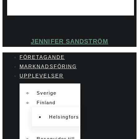
JENNIFER SANDSTRÖM
FÖRETAGANDE
MARKNADSFÖRING
UPPLEVELSER
Sverige
Finland
Helsingfors
Reseguider till