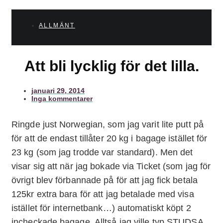
ALLMÄNT
Att bli lycklig för det lilla.
januari 29, 2014
Inga kommentarer
Ringde just Norwegian, som jag varit lite putt på
för att de endast tillåter 20 kg i bagage istället för
23 kg (som jag trodde var standard). Men det
visar sig att när jag bokade via Ticket (som jag för
övrigt blev förbannade på för att jag fick betala
125kr extra bara för att jag betalade med visa
istället för internetbank…) automatiskt köpt 2
incheckade bagage. Alltså jag ville typ STUDSA