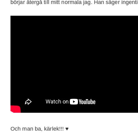
börjar återgå till mitt normala jag. Han säger ingen
Och man ba, kärlek!!! ♥