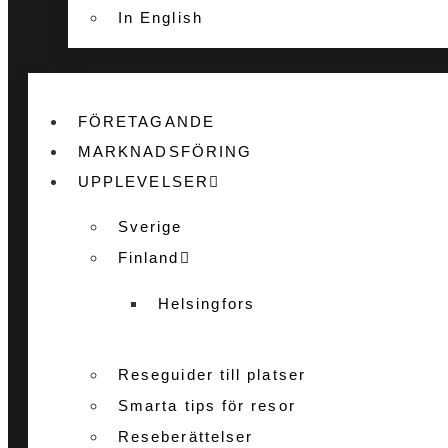
In English
FÖRETAGANDE
MARKNADSFÖRING
UPPLEVELSER
Sverige
Finland
Helsingfors
Reseguider till platser
Smarta tips för resor
Reseberättelser