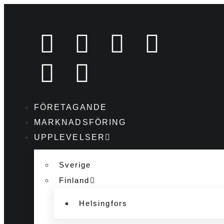
FÖRETAGANDE
MARKNADSFÖRING
UPPLEVELSER
Sverige
Finland
Helsingfors