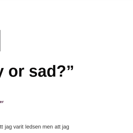
 or sad?”
er
t jag varit ledsen men att jag