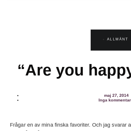
ALLMÄNT
“Are you happy
maj 27, 2014
Inga kommentar
Frågar en av mina finska favoriter. Och jag svarar at