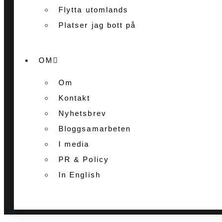
Flytta utomlands
Platser jag bott på
OM
Om
Kontakt
Nyhetsbrev
Bloggsamarbeten
I media
PR & Policy
In English