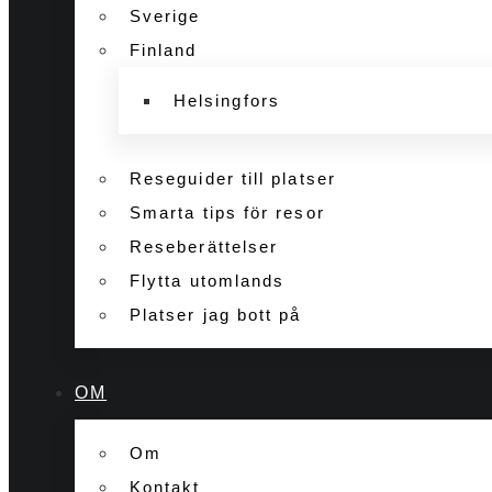
Sverige
Finland
Helsingfors
Reseguider till platser
Smarta tips för resor
Reseberättelser
Flytta utomlands
Platser jag bott på
OM
Om
Kontakt