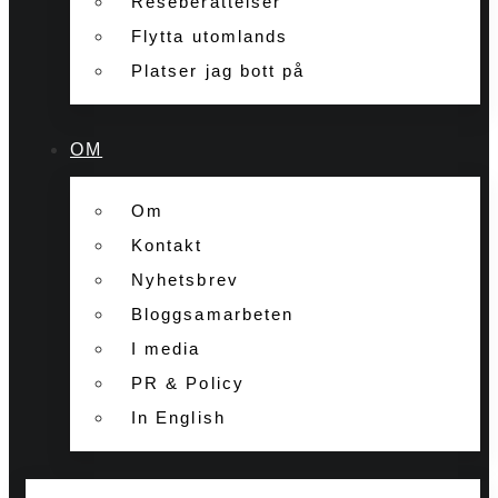
Reseberättelser
Flytta utomlands
Platser jag bott på
OM
Om
Kontakt
Nyhetsbrev
Bloggsamarbeten
I media
PR & Policy
In English