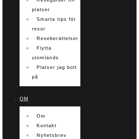
platser
Smarta tips för
resor
Reseberättelser
Flytta
utomlands
Platser jag bott
på
OM
Om
Kontakt
Nyhetsbrev