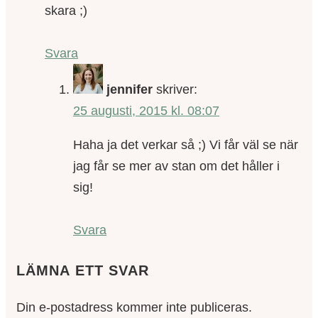
skara ;)
Svara
jennifer
skriver:
25 augusti, 2015 kl. 08:07
Haha ja det verkar så ;) Vi får väl se när
jag får se mer av stan om det håller i
sig!
Svara
LÄMNA ETT SVAR
Din e-postadress kommer inte publiceras.