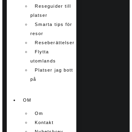
Reseguider till
platser
Smarta tips för
resor
Reseberättelser
Flytta
utomlands
Platser jag bott
på
OM
Om
Kontakt
Nyhetsbrev