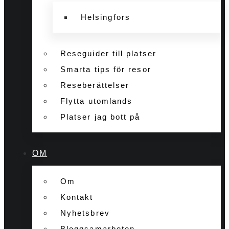
Helsingfors
Reseguider till platser
Smarta tips för resor
Reseberättelser
Flytta utomlands
Platser jag bott på
OM
Om
Kontakt
Nyhetsbrev
Bloggsamarbeten