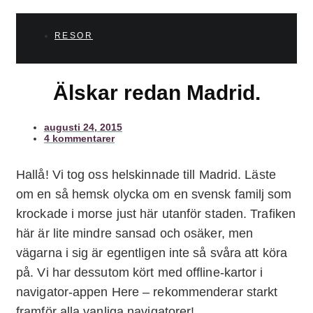
RESOR
Älskar redan Madrid.
augusti 24, 2015
4 kommentarer
Hallå! Vi tog oss helskinnade till Madrid. Läste
om en så hemsk olycka om en svensk familj som
krockade i morse just här utanför staden. Trafiken
här är lite mindre sansad och osäker, men
vägarna i sig är egentligen inte så svåra att köra
på. Vi har dessutom kört med offline-kartor i
navigator-appen Here – rekommenderar starkt
framför alla vanliga navigatorer!