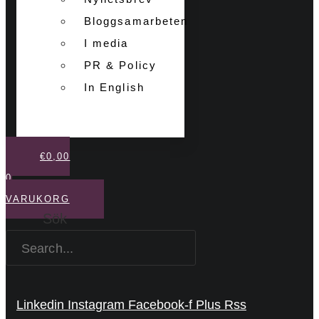
Bloggsamarbeten
I media
PR & Policy
In English
€
0,00
0
VARUKORG
Sök
Linkedin
Instagram
Facebook-f
Plus
Rss