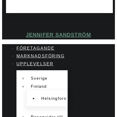
JENNIFER SANDSTRÖM
FÖRETAGANDE
MARKNADSFÖRING
UPPLEVELSER
Sverige
Finland
Helsingfors
Reseguider till