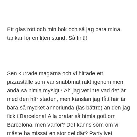
Ett glas rött och min bok och så jag bara mina
tankar för en liten stund. Så fint!!
Sen kurrade magarna och vi hittade ett
pizzaställe som var snabbmat rakt igenom men
ändå så himla mysigt? Äh jag vet inte vad det är
med den här staden, men känslan jag fått här är
bara så mycket annorlunda (läs bättre) än den jag
fick i Barcelona! Alla pratar så himla gott om
Barcelona, men varför? Det känns som om vi
måste ha missat en stor del där? Partylivet