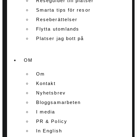
Reseguider till platser
Smarta tips för resor
Reseberättelser
Flytta utomlands
Platser jag bott på
OM
Om
Kontakt
Nyhetsbrev
Bloggsamarbeten
I media
PR & Policy
In English