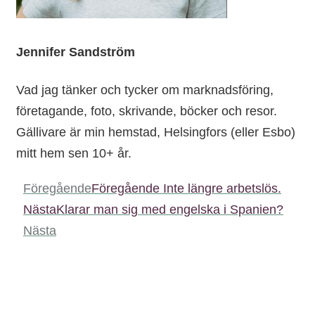
Jennifer Sandström
Vad jag tänker och tycker om marknadsföring,
företagande, foto, skrivande, böcker och resor.
Gällivare är min hemstad, Helsingfors (eller Esbo)
mitt hem sen 10+ år.
Föregående
Föregående
Inte längre arbetslös.
Nästa
Klarar man sig med engelska i Spanien?
Nästa