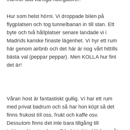
Hur som helst hörni. Vi droppade bilen på
flygplatsen och tog tunnelbanan in till stan. Ett
byte och två hållplatser senare landade vi i
Madrids kanske finaste lägenhet. Vi hyr ett rum
här genom airbnb och det här är nog vårt hittills
bästa val (peppar peppar). Men KOLLA hur fint
det är!
Våran host är fantastiskt gullig. Vi har ett rum
med privat badrum och så har hon köpt så det
finns frukost till oss, frukt och kaffe osv.
Dessutom finns det inte bara tillgång till