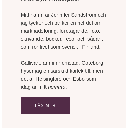
Mitt namn är Jennifer Sandström och
jag tycker och tänker en hel del om
marknadsföring, företagande, foto,
skrivande, böcker, resor och sådant
som rör livet som svensk i Finland.
Gällivare är min hemstad, Göteborg
hyser jag en särskild kärlek till, men
det är Helsingfors och Esbo som
idag är mitt
hemma
.
LÄS MER