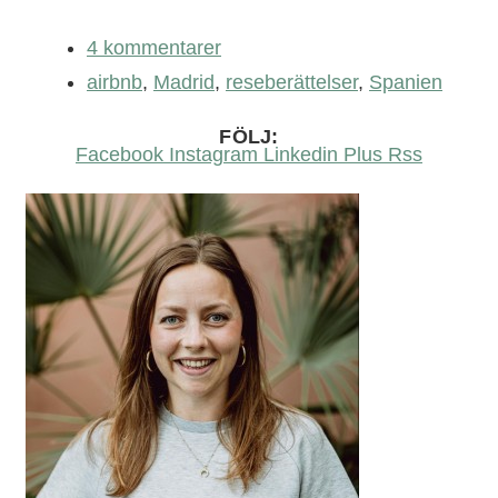
4 kommentarer
airbnb
,
Madrid
,
reseberättelser
,
Spanien
FÖLJ:
Facebook
Instagram
Linkedin
Plus
Rss