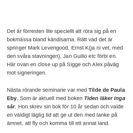
Det är förresten lite speciellt att röra sig på en
bokmässa bland kändisarna. Rätt vad det är
springer Mark Levengood, Ernst K(ja ni vet, med
den svåra stavningen), Jan Guilio etc förbi en.
Här ovan en close up på Sigge och Alex påväg
mot signeringen.
Nästa rörande seminarie var med
Tilde de Paula
Eby
. Som är aktuell med boken
Tiden läker inga
sår
.
Hon skrev sin bok för 10 år sedan och valde
en väldigt läglig tid att ge ut den med tanke på
ämnet, att fly och komma till ett annat land.