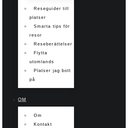
Reseguider till
platser
Smarta tips för
resor
Reseberättelser
Flytta
utomlands
Platser jag bott
på
OM
Om
Kontakt