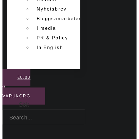
Nyhetsbrev
Bloggsamarbeten
I media
PR & Policy
In English
€
0,00
0
VARUKORG
Sök