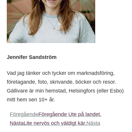
Jennifer Sandström
Vad jag tänker och tycker om marknadsföring,
företagande, foto, skrivande, böcker och resor.
Gällivare är min hemstad, Helsingfors (eller Esbo)
mitt hem sen 10+ år.
Föregående
Föregående
Ute på landet.
Nästa
Lite nervös och väldigt kär.
Nästa