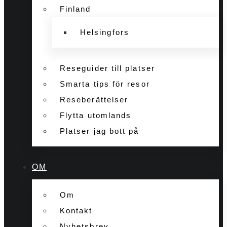
Finland
Helsingfors
Reseguider till platser
Smarta tips för resor
Reseberättelser
Flytta utomlands
Platser jag bott på
OM
Om
Kontakt
Nyhetsbrev