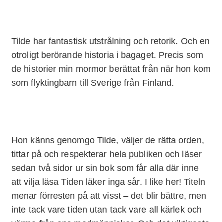
Tilde har fantastisk utstrålning och retorik. Och en
otroligt berörande historia i bagaget. Precis som
de historier min mormor berättat från när hon kom
som flyktingbarn till Sverige från Finland.
Hon känns genomgo Tilde, väljer de rätta orden,
tittar på och respekterar hela publiken och läser
sedan två sidor ur sin bok som får alla där inne
att vilja läsa Tiden läker inga sår. I like her! Titeln
menar förresten på att visst – det blir bättre, men
inte tack vare tiden utan tack vare all kärlek och