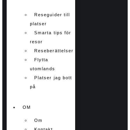
Reseguider till
platser
Smarta tips för
resor
Reseberättelser
Flytta
utomlands
Platser jag bott
på
OM
Om
Kontakt