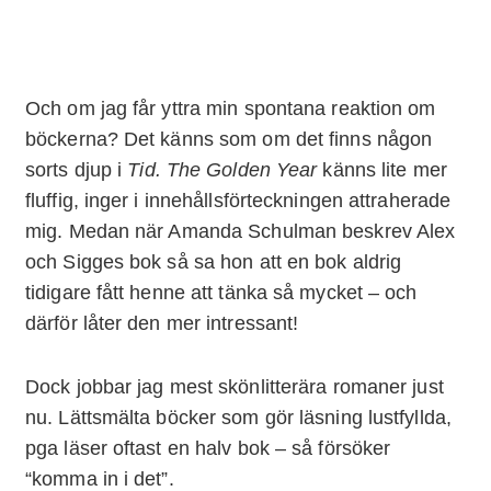
Och om jag får yttra min spontana reaktion om
böckerna? Det känns som om det finns någon
sorts djup i
Tid. The Golden Year
känns lite mer
fluffig, inger i innehållsförteckningen attraherade
mig. Medan när Amanda Schulman beskrev Alex
och Sigges bok så sa hon att en bok aldrig
tidigare fått henne att tänka så mycket – och
därför låter den mer intressant!
Dock jobbar jag mest skönlitterära romaner just
nu. Lättsmälta böcker som gör läsning lustfyllda,
pga läser oftast en halv bok – så försöker
“komma in i det”.