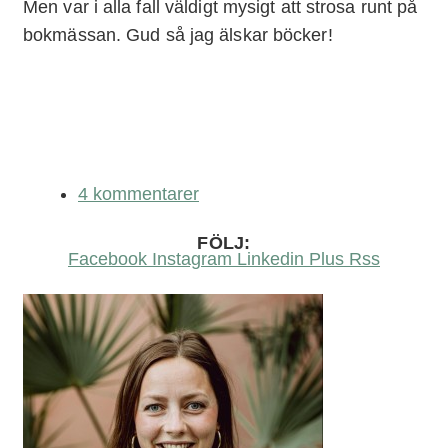
Men var i alla fall väldigt mysigt att strosa runt på
bokmässan. Gud så jag älskar böcker!
4 kommentarer
FÖLJ:
Facebook
Instagram
Linkedin
Plus
Rss