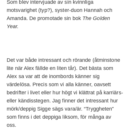
Som blev intervjuade av sin kvinnliga
motsvarighet (typ?), syster-duon Hannah och
Amanda. De promotade sin bok
The Golden
Year.
Det var både intressant och rörande (åtminstone
lite när Alex fällde en liten tår). Det bästa som
Alex sa var att de inombords känner sig
värdelösa. Precis som vi alla känner, oavsett
bedrifter i livet eller hur högt vi klättrat på karriärs-
eller kändisstegen. Jag finner det intressant hur
mörk/deppig Sigge sägs vara/är. “Tryggheten”
som finns i det deppiga liksom, för många av
oss.