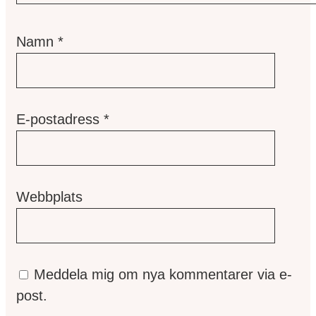
Namn
*
E-postadress
*
Webbplats
Meddela mig om nya kommentarer via e-
post.