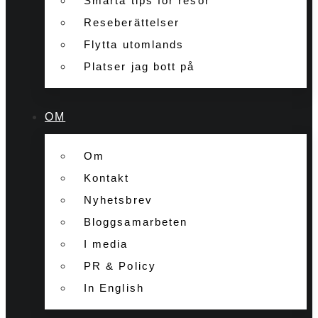
Smarta tips för resor
Reseberättelser
Flytta utomlands
Platser jag bott på
OM
Om
Kontakt
Nyhetsbrev
Bloggsamarbeten
I media
PR & Policy
In English