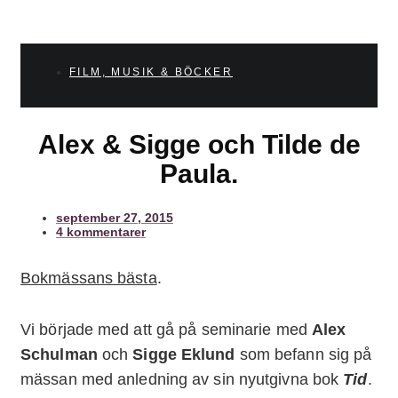
FILM, MUSIK & BÖCKER
Alex & Sigge och Tilde de
Paula.
september 27, 2015
4 kommentarer
Bokmässans bästa
.
Vi började med att gå på seminarie med
Alex
Schulman
och
Sigge Eklund
som befann sig på
mässan med anledning av sin nyutgivna bok
Tid
.