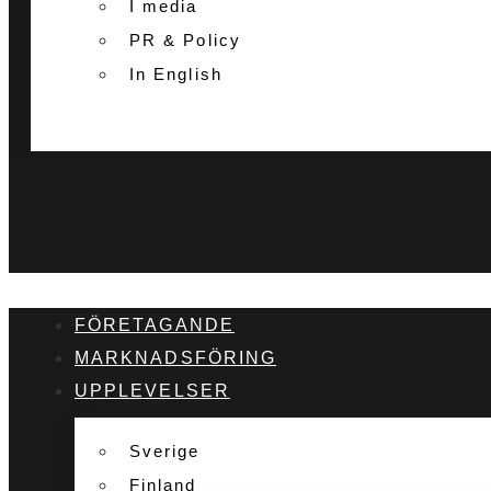
I media
PR & Policy
In English
FÖRETAGANDE
MARKNADSFÖRING
UPPLEVELSER
Sverige
Finland