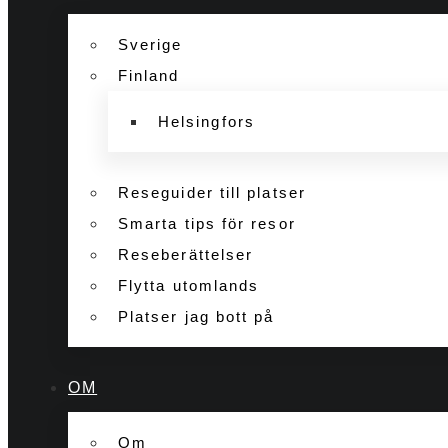
Sverige
Finland
Helsingfors
Reseguider till platser
Smarta tips för resor
Reseberättelser
Flytta utomlands
Platser jag bott på
OM
Om