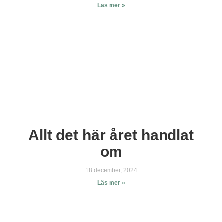
Läs mer »
Allt det här året handlat
om
18 december, 2024
Läs mer »