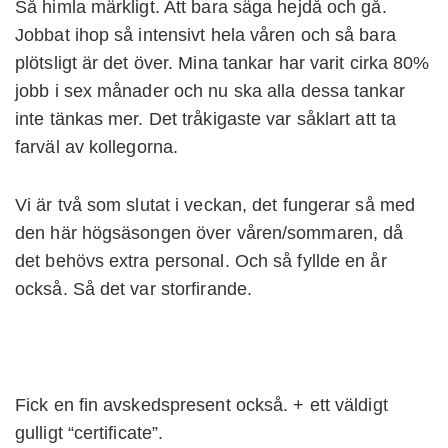
Så himla märkligt. Att bara säga hejdå och gå.
Jobbat ihop så intensivt hela våren och så bara
plötsligt är det över. Mina tankar har varit cirka 80%
jobb i sex månader och nu ska alla dessa tankar
inte tänkas mer. Det tråkigaste var såklart att ta
farväl av kollegorna.
Vi är två som slutat i veckan, det fungerar så med
den här högsäsongen över våren/sommaren, då
det behövs extra personal. Och så fyllde en år
också. Så det var storfirande.
Fick en fin avskedspresent också. + ett väldigt
gulligt “certificate”.