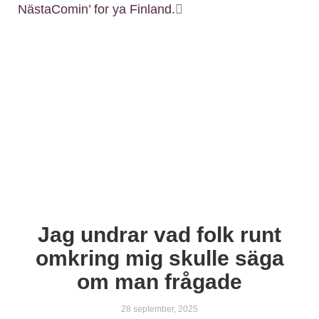
Nästa
Comin’ for ya Finland.
Jag undrar vad folk runt
omkring mig skulle säga
om man frågade
28 september, 2025