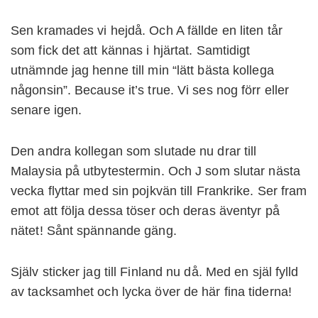
Sen kramades vi hejdå. Och A fällde en liten tår
som fick det att kännas i hjärtat. Samtidigt
utnämnde jag henne till min “lätt bästa kollega
någonsin”. Because it’s true. Vi ses nog förr eller
senare igen.
Den andra kollegan som slutade nu drar till
Malaysia på utbytestermin. Och J som slutar nästa
vecka flyttar med sin pojkvän till Frankrike. Ser fram
emot att följa dessa töser och deras äventyr på
nätet! Sånt spännande gäng.
Själv sticker jag till Finland nu då. Med en själ fylld
av tacksamhet och lycka över de här fina tiderna!