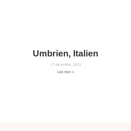
Umbrien, Italien
17 december, 2024
Läs mer »