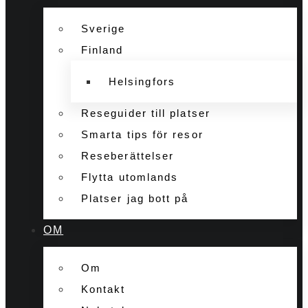
Sverige
Finland
Helsingfors
Reseguider till platser
Smarta tips för resor
Reseberättelser
Flytta utomlands
Platser jag bott på
OM
Om
Kontakt