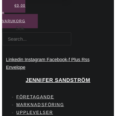
€
0,00
0
VARUKORG
Sök
Linkedin
Instagram
Facebook-f
Plus
Rss
Envelope
JENNIFER SANDSTRÖM
FÖRETAGANDE
MARKNADSFÖRING
UPPLEVELSER