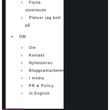
Flytta
utomlands
Platser jag bott
på
OM
Om
Kontakt
Nyhetsbrev
Bloggsamarbeten
I media
PR & Policy
In English