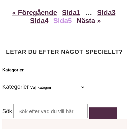
« Föregående
Sida
1
…
Sida
3
Sida
4
Sida
5
Nästa »
LETAR DU EFTER NÅGOT SPECIELLT?
Kategorier
Kategorier
Sök