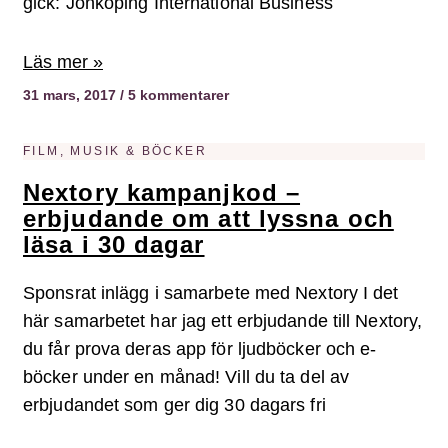
gick: Jönköping International Business
Läs mer »
31 mars, 2017
5 kommentarer
FILM, MUSIK & BÖCKER
Nextory kampanjkod –
erbjudande om att lyssna och
läsa i 30 dagar
Sponsrat inlägg i samarbete med Nextory I det
här samarbetet har jag ett erbjudande till Nextory,
du får prova deras app för ljudböcker och e-
böcker under en månad! Vill du ta del av
erbjudandet som ger dig 30 dagars fri