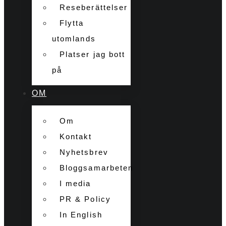
Reseberättelser
Flytta
utomlands
Platser jag bott
på
OM
Om
Kontakt
Nyhetsbrev
Bloggsamarbeten
I media
PR & Policy
In English