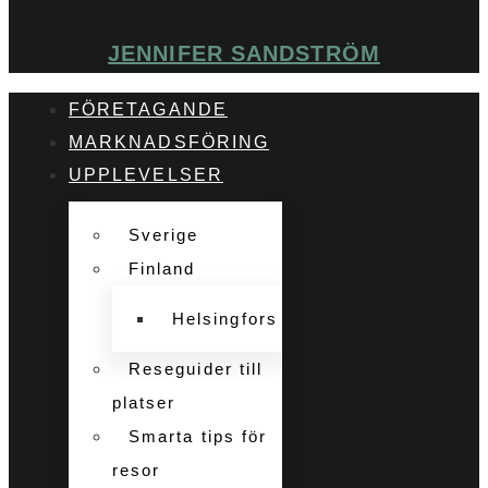
JENNIFER SANDSTRÖM
FÖRETAGANDE
MARKNADSFÖRING
UPPLEVELSER
Sverige
Finland
Helsingfors
Reseguider till
platser
Smarta tips för
resor