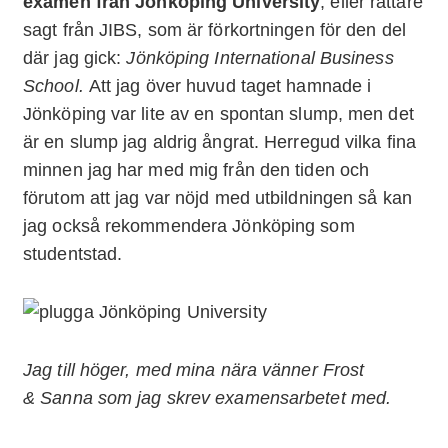
examen från Jönköping University
, eller rättare
sagt från JIBS, som är förkortningen för den del
där jag gick:
Jönköping International Business
School.
Att jag över huvud taget hamnade i
Jönköping var lite av en spontan slump, men det
är en slump jag aldrig ångrat. Herregud vilka fina
minnen jag har med mig från den tiden och
förutom att jag var nöjd med utbildningen så kan
jag också rekommendera Jönköping som
studentstad.
Jag till höger, med mina nära vänner Frost
& Sanna som jag skrev examensarbetet med.