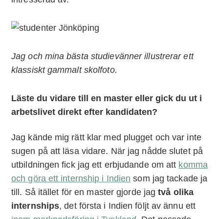
Jag och mina bästa studievänner illustrerar ett
klassiskt gammalt skolfoto.
Läste du vidare till en master eller gick du ut i
arbetslivet direkt efter kandidaten?
Jag kände mig rätt klar med plugget och var inte
sugen på att läsa vidare. När jag nådde slutet på
utbildningen fick jag ett erbjudande om att
komma
och göra ett internship i Indien
som jag tackade ja
till. Så itället för en master gjorde jag
två olika
internships
, det första i Indien följt av ännu ett