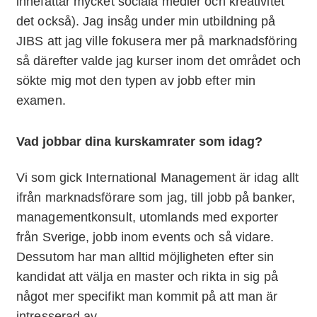
innefattar mycket sociala medier och kreativitet
det också). Jag insåg under min utbildning på
JIBS att jag ville fokusera mer på marknadsföring
så därefter valde jag kurser inom det området och
sökte mig mot den typen av jobb efter min
examen.
Vad jobbar dina kurskamrater som idag?
Vi som gick International Management är idag allt
ifrån marknadsförare som jag, till jobb på banker,
managementkonsult, utomlands med exporter
från Sverige, jobb inom events och så vidare.
Dessutom har man alltid möjligheten efter sin
kandidat att välja en master och rikta in sig på
något mer specifikt man kommit på att man är
intresserad av.