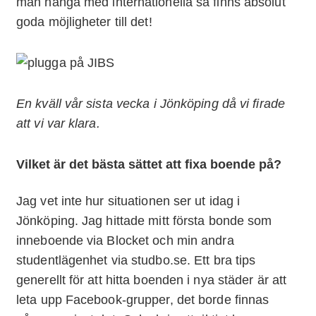
man hänga med internationella så finns absolut
goda möjligheter till det!
En kväll vår sista vecka i Jönköping då vi firade
att vi var klara.
Vilket är det bästa sättet att fixa boende på?
Jag vet inte hur situationen ser ut idag i
Jönköping. Jag hittade mitt första bonde som
inneboende via Blocket och min andra
studentlägenhet via studbo.se. Ett bra tips
generellt för att hitta boenden i nya städer är att
leta upp Facebook-grupper, det borde finnas