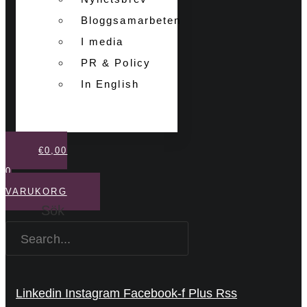
Bloggsamarbeten
I media
PR & Policy
In English
€
0,00
0
VARUKORG
Sök
Linkedin
Instagram
Facebook-f
Plus
Rss