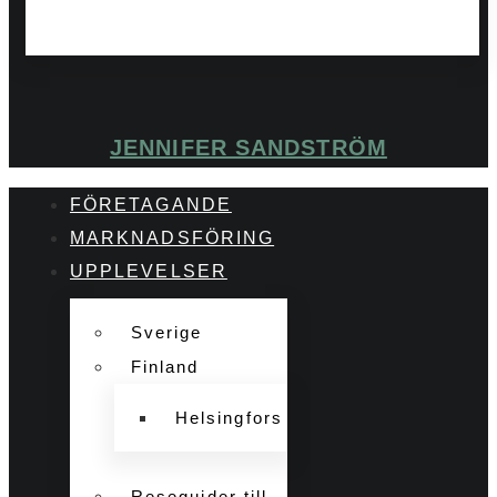
JENNIFER SANDSTRÖM
FÖRETAGANDE
MARKNADSFÖRING
UPPLEVELSER
Sverige
Finland
Helsingfors
Reseguider till