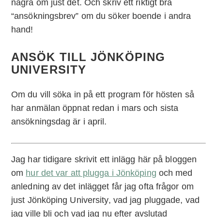
några om just det. Och skriv ett riktigt bra
“ansökningsbrev” om du söker boende i andra
hand!
ANSÖK TILL JÖNKÖPING
UNIVERSITY
Om du vill söka in på ett program för hösten så
har anmälan öppnat redan i mars och sista
ansökningsdag är i april.
Jag har tidigare skrivit ett inlägg här på bloggen
om
hur det var att plugga i Jönköping
och med
anledning av det inlägget får jag ofta frågor om
just Jönköping University, vad jag pluggade, vad
jag ville bli och vad jag nu efter avslutad