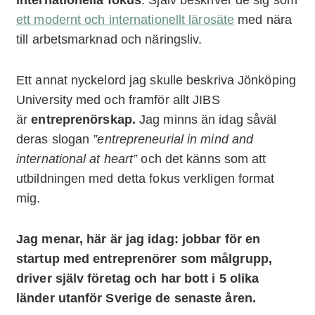
ett modernt och internationellt lärosäte
med nära
till arbetsmarknad och näringsliv.
Ett annat nyckelord jag skulle beskriva Jönköping
University med och framför allt JIBS
är
entreprenörskap.
Jag minns än idag såväl
deras slogan
”entrepreneurial in mind and
international at heart”
och det känns som att
utbildningen med detta fokus verkligen format
mig.
Jag menar, här är jag idag: jobbar för en
startup med entreprenörer som målgrupp,
driver själv företag och har bott i 5 olika
länder utanför Sverige de senaste åren.