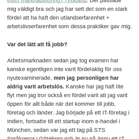
inom marknadsföring i Tyskland
. Det passade
mig väldigt bra och jag har sett det som en stark
fördel att ha haft den utlandserfarenhet +
arbetslivserfarenhet som dessa praktiker gav mig.
Var det lätt att få jobb?
Arbetsmarknaden sedan jag tog examen har
kanske egentligen inte varit fördelaktig för oss
nyutexaminerade,
men jag personligen har
aldrig varit arbetslös.
Kanske har jag haft lite
flyt men jag tror också en fördel varit att jag varit
öppen för allt både när det kommer till jobb,
företag och länder. Jag började på ett IT-företag i
Indien, fortsatte till ett startup inom e-handel i
München, sedan var jag ett tag på STS
Språkresor i Göteborg och är nu på ännu ett IT-