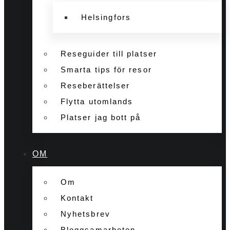
Helsingfors
Reseguider till platser
Smarta tips för resor
Reseberättelser
Flytta utomlands
Platser jag bott på
OM
Om
Kontakt
Nyhetsbrev
Bloggsamarbeten