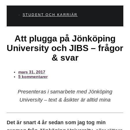
STUDENT OCH KARRIÄR
Att plugga på Jönköping
University och JIBS – frågor
& svar
mars 31, 2017
5 kommentarer
Presenteras i samarbete med Jönköping
University – text & åsikter är alltid mina
Det är snart 4 år sedan som jag tog min