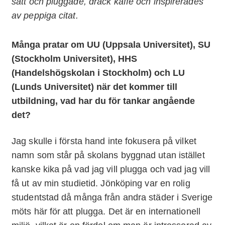
satt och pluggade, drack kaffe och inspirerades
av peppiga citat.
Många pratar om UU (Uppsala Universitet), SU
(Stockholm Universitet), HHS
(Handelshögskolan i Stockholm) och LU
(Lunds Universitet) när det kommer till
utbildning, vad har du för tankar angående
det?
Jag skulle i första hand inte fokusera på vilket
namn som står på skolans byggnad utan istället
kanske kika på vad jag vill plugga och vad jag vill
få ut av min studietid. Jönköping var en rolig
studentstad då många från andra städer i Sverige
möts här för att plugga. Det är en internationell