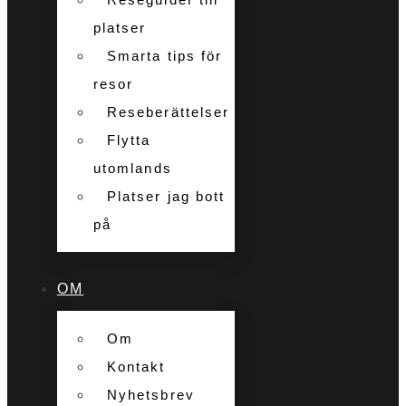
platser
Smarta tips för
resor
Reseberättelser
Flytta
utomlands
Platser jag bott
på
OM
Om
Kontakt
Nyhetsbrev