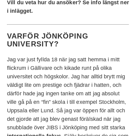
Vill du veta hur du ansöker? Se info längst ner
i inlägget.
VARFÖR JÖNKÖPING
UNIVERSITY?
Jag var just fyllda 18 när jag satt hemma i mitt
flickrum i Gällivare och kikade runt på olika
universitet och högskolor. Jag har alltid brytt mig
väldigt lite om prestige och fjädrar i hatten, och
därför hade jag ingen tanke om att jag absolut
ville gå på en “fin” skola i till exempel Stockholm,
Uppsala eller Lund. Så jag var öppen för allt och
det gjorde att jag blev genast förälskad när jag
snubblade över JIBS i Jönköping med sitt starka
internationella fokus
. Själv beskriver de sig som