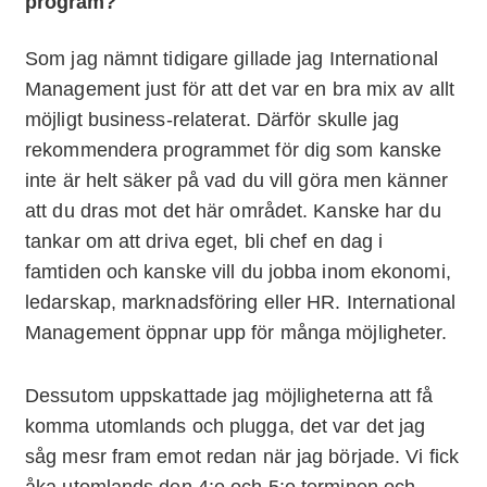
program?
Som jag nämnt tidigare gillade jag International
Management just för att det var en bra mix av allt
möjligt business-relaterat. Därför skulle jag
rekommendera programmet för dig som kanske
inte är helt säker på vad du vill göra men känner
att du dras mot det här området. Kanske har du
tankar om att driva eget, bli chef en dag i
famtiden och kanske vill du jobba inom ekonomi,
ledarskap, marknadsföring eller HR. International
Management öppnar upp för många möjligheter.
Dessutom uppskattade jag möjligheterna att få
komma utomlands och plugga, det var det jag
såg mesr fram emot redan när jag började. Vi fick
åka utomlands den 4:e och 5:e terminen och