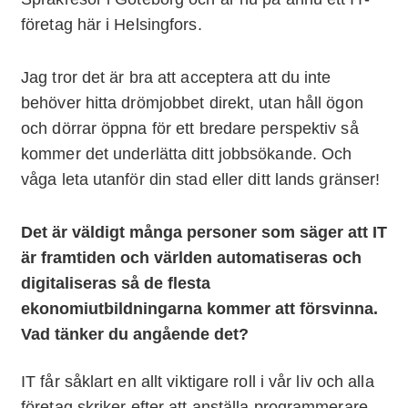
företag här i Helsingfors.
Jag tror det är bra att acceptera att du inte
behöver hitta drömjobbet direkt, utan håll ögon
och dörrar öppna för ett bredare perspektiv så
kommer det underlätta ditt jobbsökande. Och
våga leta utanför din stad eller ditt lands gränser!
Det är väldigt många personer som säger att IT
är framtiden och världen automatiseras och
digitaliseras så de flesta
ekonomiutbildningarna kommer att försvinna.
Vad tänker du angående det?
IT får såklart en allt viktigare roll i vår liv och alla
företag skriker efter att anställa programmerare