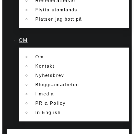
Reseberättelser
Flytta utomlands
Platser jag bott på
OM
Om
Kontakt
Nyhetsbrev
Bloggsamarbeten
I media
PR & Policy
In English