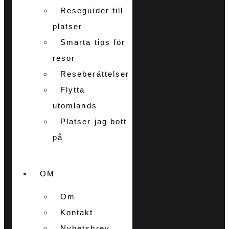
Reseguider till
platser
Smarta tips för
resor
Reseberättelser
Flytta
utomlands
Platser jag bott
på
OM
Om
Kontakt
Nyhetsbrev