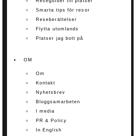
Reseguider till platser
Smarta tips för resor
Reseberättelser
Flytta utomlands
Platser jag bott på
OM
Om
Kontakt
Nyhetsbrev
Bloggsamarbeten
I media
PR & Policy
In English