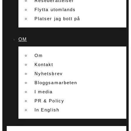
Reseberättelser
Flytta utomlands
Platser jag bott på
OM
Om
Kontakt
Nyhetsbrev
Bloggsamarbeten
I media
PR & Policy
In English