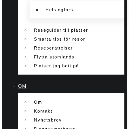
Helsingfors
Reseguider till platser
Smarta tips för resor
Reseberättelser
Flytta utomlands
Platser jag bott på
OM
Om
Kontakt
Nyhetsbrev
Bloggsamarbeten