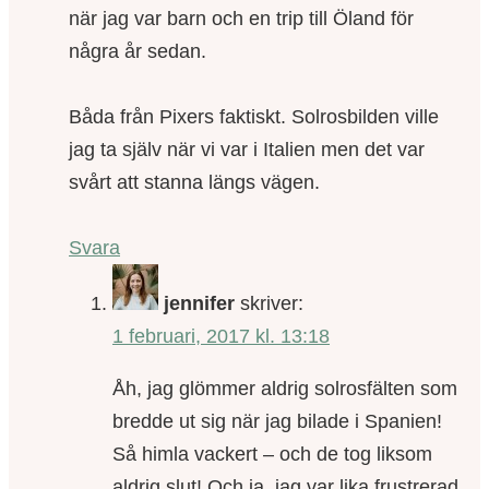
när jag var barn och en trip till Öland för
några år sedan.
Båda från Pixers faktiskt. Solrosbilden ville
jag ta själv när vi var i Italien men det var
svårt att stanna längs vägen.
Svara
jennifer
skriver:
1 februari, 2017 kl. 13:18
Åh, jag glömmer aldrig solrosfälten som
bredde ut sig när jag bilade i Spanien!
Så himla vackert – och de tog liksom
aldrig slut! Och ja, jag var lika frustrerad