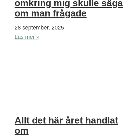
omkring mig skulle säga
om man frågade
28 september, 2025
Läs mer »
Allt det här året handlat
om