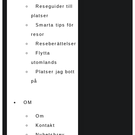
Reseguider till
platser
Smarta tips för
resor
Reseberättelser
Flytta
utomlands
Platser jag bott
på
OM
Om
Kontakt
Nyhetsbrev