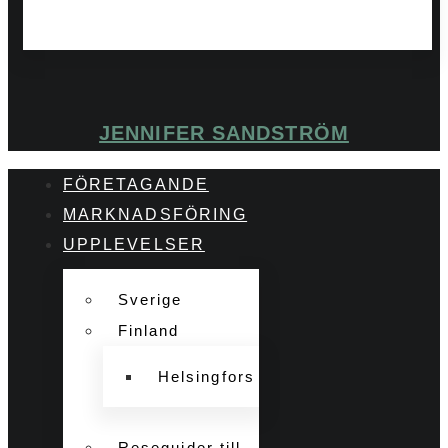
JENNIFER SANDSTRÖM
FÖRETAGANDE
MARKNADSFÖRING
UPPLEVELSER
Sverige
Finland
Helsingfors
Reseguider till