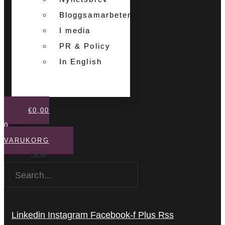
Bloggsamarbeten
I media
PR & Policy
In English
€
0,00
0
VARUKORG
Sök
Linkedin
Instagram
Facebook-f
Plus
Rss