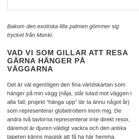
Bakom den exotiska lilla palmen gömmer sig
trycket från Monki.
VAD VI SOM GILLAR ATT RESA
GÄRNA HÄNGER PÅ
VÄGGARNA
Det är väl egentligen den fina världskartan som
hänger på min vägg (nåja, står lutad mot väggen i
alla fall, projekt “hänga upp” lär ta ännu något år)
som representerar globetrottern inom mig. De
andra två tavlorna representerar inte direkt resor,
däremot är djuren väldigt vackra och den antika
tapeten känns magisk att få ha här hemma.