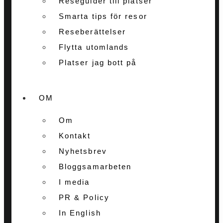
Reseguider till platser
Smarta tips för resor
Reseberättelser
Flytta utomlands
Platser jag bott på
OM
Om
Kontakt
Nyhetsbrev
Bloggsamarbeten
I media
PR & Policy
In English