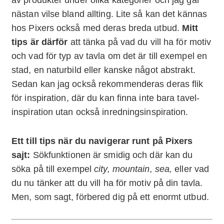
av produkter under olika kategorier och jag går
nästan vilse bland allting. Lite så kan det kännas
hos Pixers också med deras breda utbud.
Mitt
tips är därför
att tänka på vad du vill ha för motiv
och vad för typ av tavla om det är till exempel en
stad, en naturbild eller kanske något abstrakt.
Sedan kan jag också rekommenderas deras flik
för inspiration, där du kan finna inte bara tavel-
inspiration utan också inredningsinspiration.
Ett till tips när du navigerar runt på Pixers
sajt:
Sökfunktionen är smidig och där kan du
söka på till exempel
city, mountain, sea,
eller vad
du nu tänker att du vill ha för motiv på din tavla.
Men, som sagt, förbered dig på ett enormt utbud.