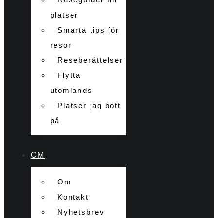
platser
Smarta tips för
resor
Reseberättelser
Flytta
utomlands
Platser jag bott
på
OM
Om
Kontakt
Nyhetsbrev