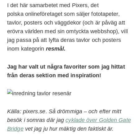
I det här samarbetet med Pixers, det
polska onlineföretaget som säljer fototapeter,
tavlor, posters och väggdekor (och är påväg att
erövra världen med sin omtyckta webbshop), vill
jag passa på att lyfta deras tavlor och posters
inom kategorin
resmål.
Jag har valt ut några favoriter som jag hittat
från deras sektion med inspiration!
Källa: pixers.se. Så drömmiga – och efter mitt
besök i somras där jag
cyklade över Golden Gate
Bridge
vet jag ju hur mäktig den faktiskt är.