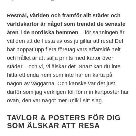
Resmål, världen och framför allt städer och
världskartor är något som trendat de senaste
åren i de nordiska hemmen
– för sanningen är
väl den att de flesta av oss ju gillar att resa! Det
har poppat upp flera företag vars affärsidé helt
och hållet är att sälja prints med kartor över
städer – och vi, vi älskar det. Snart kan du inte
hitta ett enda hem som inte har en karta på
någon av väggarna. Och kanske var det just
därför som jag verkligen föll för min kartposter här
ovan, den var något mer unik i sitt slag.
TAVLOR & POSTERS FÖR DIG
SOM ÄLSKAR ATT RESA