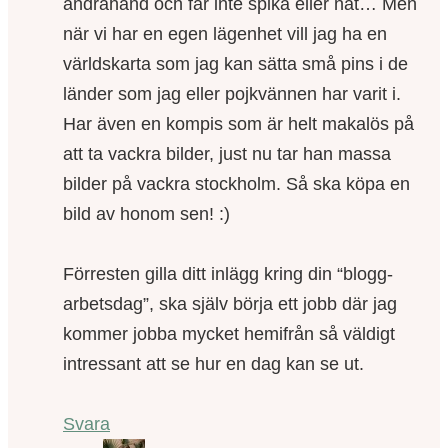
andrahand och får inte spika eller nåt… Men
när vi har en egen lägenhet vill jag ha en
världskarta som jag kan sätta små pins i de
länder som jag eller pojkvännen har varit i.
Har även en kompis som är helt makalös på
att ta vackra bilder, just nu tar han massa
bilder på vackra stockholm. Så ska köpa en
bild av honom sen! :)
Förresten gilla ditt inlägg kring din “blogg-
arbetsdag”, ska själv börja ett jobb där jag
kommer jobba mycket hemifrån så väldigt
intressant att se hur en dag kan se ut.
Svara