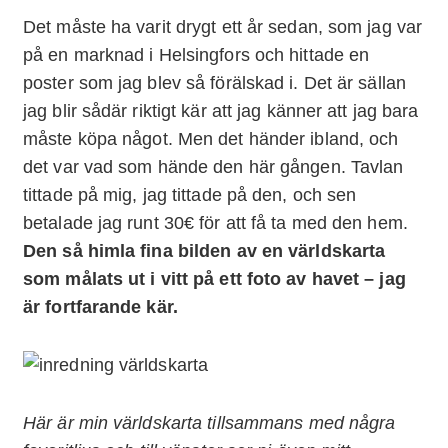
Det måste ha varit drygt ett år sedan, som jag var
på en marknad i Helsingfors och hittade en
poster som jag blev så förälskad i. Det är sällan
jag blir sådär riktigt kär att jag känner att jag bara
måste köpa något. Men det händer ibland, och
det var vad som hände den här gången. Tavlan
tittade på mig, jag tittade på den, och sen
betalade jag runt 30€ för att få ta med den hem.
Den så himla fina bilden av en världskarta
som målats ut i vitt på ett foto av havet – jag
är fortfarande kär.
Här är min världskarta tillsammans med några