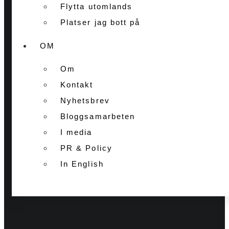
Flytta utomlands
Platser jag bott på
OM
Om
Kontakt
Nyhetsbrev
Bloggsamarbeten
I media
PR & Policy
In English