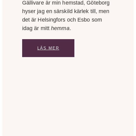
Gällivare är min hemstad, Göteborg
hyser jag en särskild kärlek till, men
det är Helsingfors och Esbo som
idag är mitt
hemma
.
LÄS MER