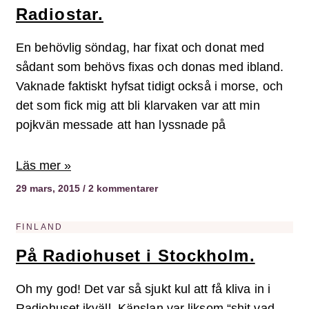
Radiostar.
En behövlig söndag, har fixat och donat med
sådant som behövs fixas och donas med ibland.
Vaknade faktiskt hyfsat tidigt också i morse, och
det som fick mig att bli klarvaken var att min
pojkvän messade att han lyssnade på
Läs mer »
29 mars, 2015
2 kommentarer
FINLAND
På Radiohuset i Stockholm.
Oh my god! Det var så sjukt kul att få kliva in i
Radiohuset ikväll. Känslan var liksom “shit vad