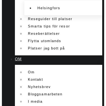
Helsingfors
Reseguider till platser
Smarta tips för resor
Reseberättelser
Flytta utomlands
Platser jag bott på
OM
Om
Kontakt
Nyhetsbrev
Bloggsamarbeten
I media