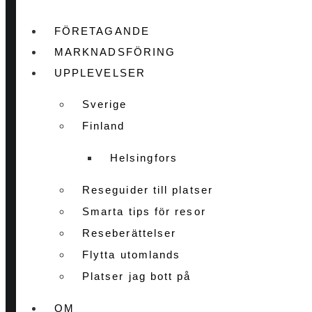
FÖRETAGANDE
MARKNADSFÖRING
UPPLEVELSER
Sverige
Finland
Helsingfors
Reseguider till platser
Smarta tips för resor
Reseberättelser
Flytta utomlands
Platser jag bott på
OM