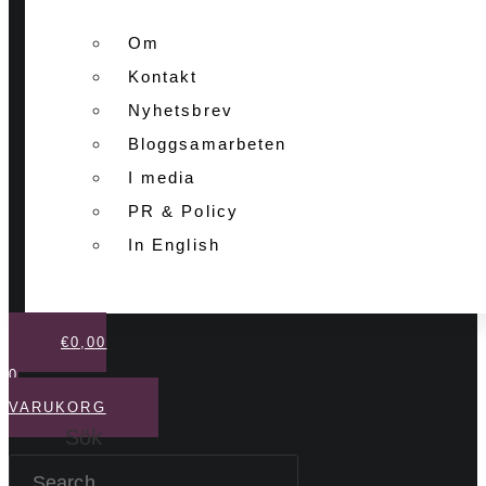
Om
Kontakt
Nyhetsbrev
Bloggsamarbeten
I media
PR & Policy
In English
€
0,00
0
VARUKORG
Sök