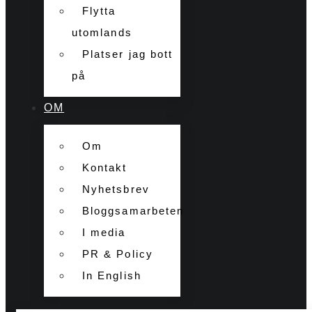
Flytta
utomlands
Platser jag bott
på
OM
Om
Kontakt
Nyhetsbrev
Bloggsamarbeten
I media
PR & Policy
In English