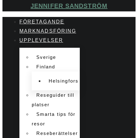
JENNIFER SANDSTRÖM
FÖRETAGANDE
MARKNADSFÖRING
UPPLEVELSER
Sverige
Finland
Helsingfors
Reseguider till
platser
Smarta tips för
resor
Reseberättelser