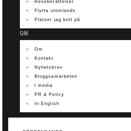
Reseberättelser
Flytta utomlands
Platser jag bott på
OM
Om
Kontakt
Nyhetsbrev
Bloggsamarbeten
I media
PR & Policy
In English