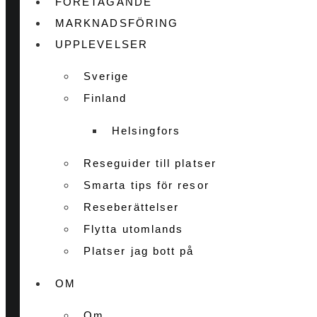
FÖRETAGANDE
MARKNADSFÖRING
UPPLEVELSER
Sverige
Finland
Helsingfors
Reseguider till platser
Smarta tips för resor
Reseberättelser
Flytta utomlands
Platser jag bott på
OM
Om