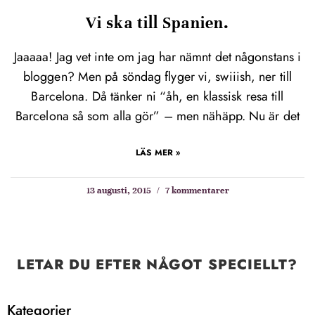
Vi ska till Spanien.
Jaaaaa! Jag vet inte om jag har nämnt det någonstans i
bloggen? Men på söndag flyger vi, swiiish, ner till
Barcelona. Då tänker ni “åh, en klassisk resa till
Barcelona så som alla gör” – men nähäpp. Nu är det
LÄS MER »
13 augusti, 2015
7 kommentarer
LETAR DU EFTER NÅGOT SPECIELLT?
Kategorier