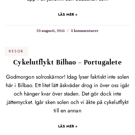
LÄS MER »
23 augusti, 2015
3 kommentarer
RESOR
Cykelutflykt Bilbao – Portugalete
Godmorgon solroskärnor! Idag lyser faktiskt inte solen
här i Bilbao. Ett litet lätt åskväder drog in över oss igår
och hänger kvar över staden. Det gör dock inte
jättemycket. Igår sken solen och vi åkte på cykelutflykt
till en annan
LÄS MER »