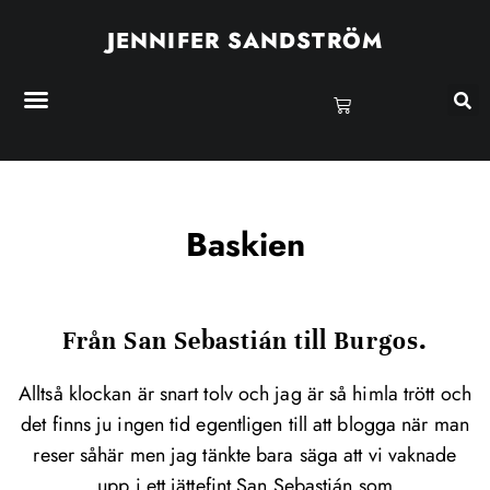
JENNIFER SANDSTRÖM
Baskien
Från San Sebastián till Burgos.
Alltså klockan är snart tolv och jag är så himla trött och
det finns ju ingen tid egentligen till att blogga när man
reser såhär men jag tänkte bara säga att vi vaknade
upp i ett jättefint San Sebastián som