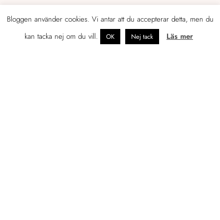
Bloggen använder cookies. Vi antar att du accepterar detta, men du
kan tacka nej om du vill.
Läs mer
OK
Nej tack