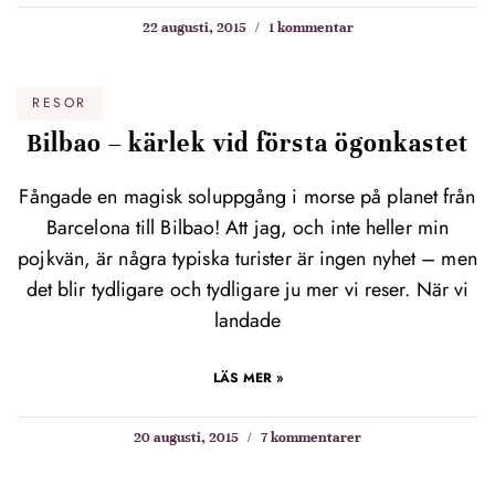
22 augusti, 2015
1 kommentar
RESOR
Bilbao – kärlek vid första ögonkastet
Fångade en magisk soluppgång i morse på planet från
Barcelona till Bilbao! Att jag, och inte heller min
pojkvän, är några typiska turister är ingen nyhet – men
det blir tydligare och tydligare ju mer vi reser. När vi
landade
LÄS MER »
20 augusti, 2015
7 kommentarer