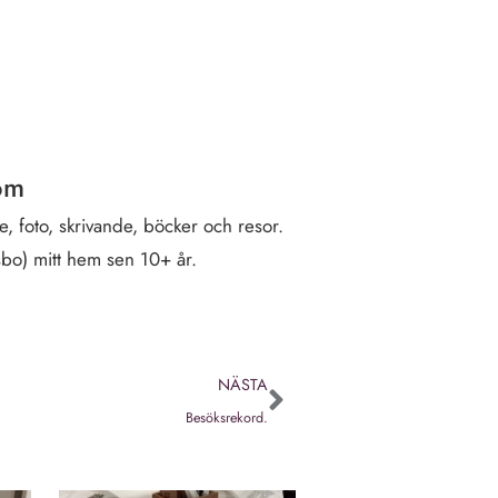
öm
, foto, skrivande, böcker och resor.
sbo) mitt hem sen 10+ år.
NÄSTA
Besöksrekord.