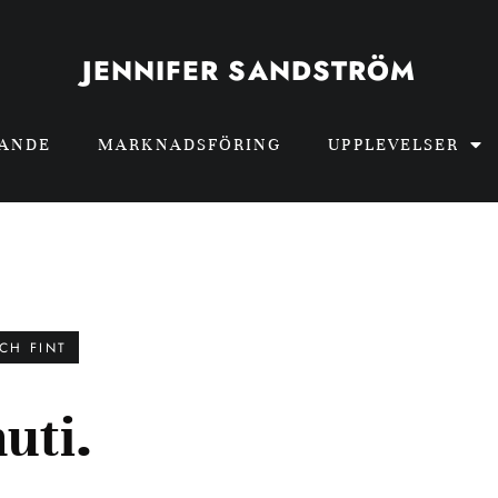
JENNIFER SANDSTRÖM
GANDE
MARKNADSFÖRING
UPPLEVELSER
CH FINT
nuti.