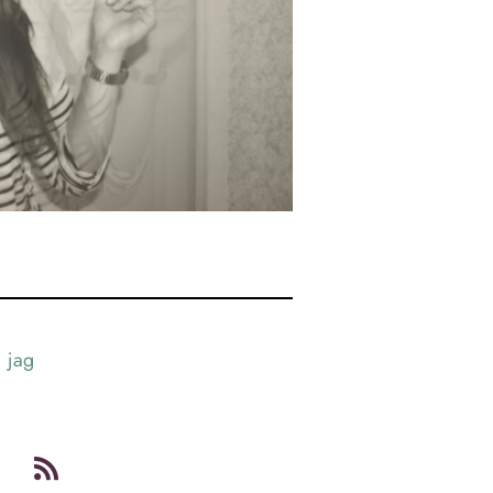
,
jag