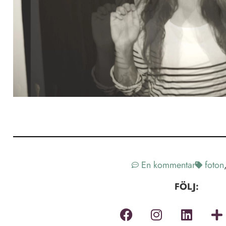
En kommentar
foton
FÖLJ: