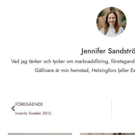
Jennifer Sandstr
Vad jag tänker och tycker om marknadsföring, företagande
Gällivare är min hemstad, Helsingfors (eller E
FÖREGÅENDE
Insanity Sweden 2013.