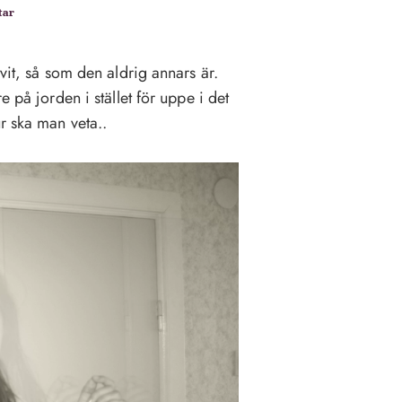
tar
vit, så som den aldrig annars är.
e på jorden i stället för uppe i det
r ska man veta..