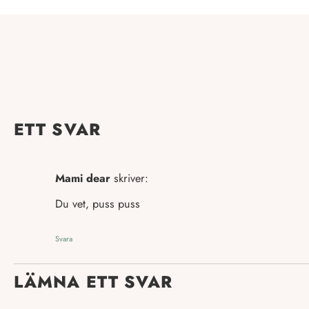
ETT SVAR
Mami dear
skriver:
Du vet, puss puss
Svara
LÄMNA ETT SVAR