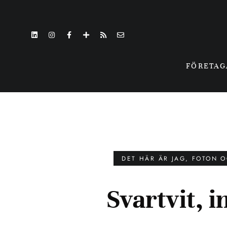
FÖRETA
DET HÄR ÄR JAG
,
FOTON O
Svartvit, i