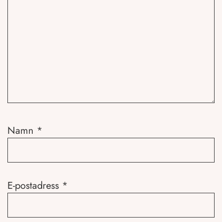
Namn
*
E-postadress
*