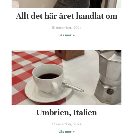
Allt det här året handlat om
18 december, 2024
Läs mer »
Umbrien, Italien
17 december, 2024
Läs mer »