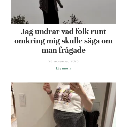
Jag undrar vad folk runt
omkring mig skulle säga om
man frågade
28 september, 2025
Läs mer »