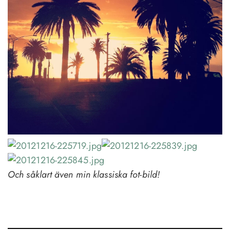
Och såklart även min klassiska fot-bild!