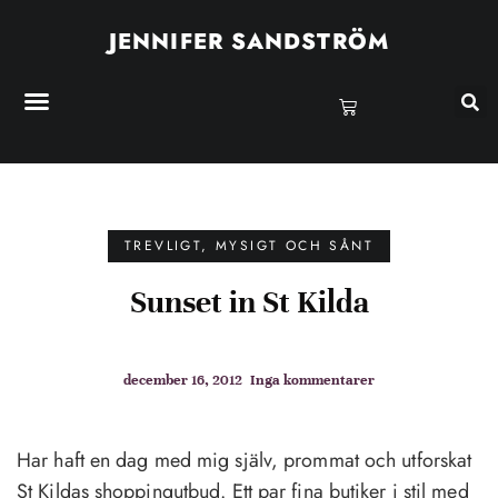
JENNIFER SANDSTRÖM
TREVLIGT, MYSIGT OCH SÅNT
Sunset in St Kilda
december 16, 2012
Inga kommentarer
Har haft en dag med mig själv, prommat och utforskat
St Kildas shoppingutbud. Ett par fina butiker i stil med