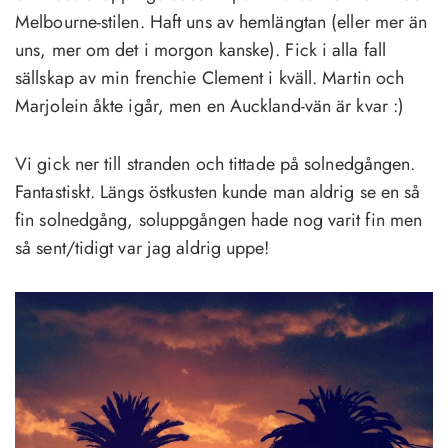
Melbourne-stilen. Haft uns av hemlängtan (eller mer än
uns, mer om det i morgon kanske). Fick i alla fall
sällskap av min frenchie Clement i kväll. Martin och
Marjolein åkte igår, men en Auckland-vän är kvar :)
Vi gick ner till stranden och tittade på solnedgången.
Fantastiskt. Längs östkusten kunde man aldrig se en så
fin solnedgång, soluppgången hade nog varit fin men
så sent/tidigt var jag aldrig uppe!