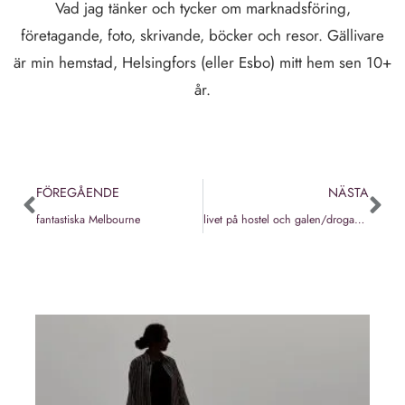
Vad jag tänker och tycker om marknadsföring,
företagande, foto, skrivande, böcker och resor. Gällivare
är min hemstad, Helsingfors (eller Esbo) mitt hem sen 10+
år.
FÖREGÅENDE
NÄSTA
fantastiska Melbourne
livet på hostel och galen/drogad rumskompis