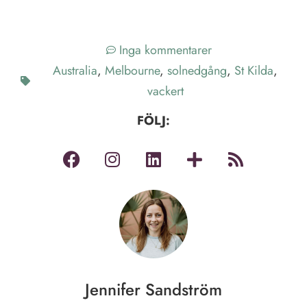
Inga kommentarer
Australia
,
Melbourne
,
solnedgång
,
St Kilda
,
vackert
FÖLJ:
Jennifer Sandström