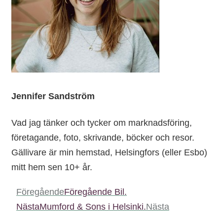
Jennifer Sandström
Vad jag tänker och tycker om marknadsföring,
företagande, foto, skrivande, böcker och resor.
Gällivare är min hemstad, Helsingfors (eller Esbo)
mitt hem sen 10+ år.
Föregående
Föregående
Bil.
Nästa
Mumford & Sons i Helsinki.
Nästa