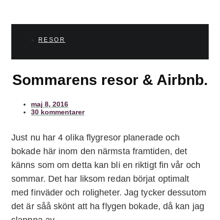
RESOR
Sommarens resor & Airbnb.
maj 8, 2016
30 kommentarer
Just nu har 4 olika flygresor planerade och
bokade här inom den närmsta framtiden, det
känns som om detta kan bli en riktigt fin vår och
sommar. Det har liksom redan börjat optimalt
med finväder och roligheter. Jag tycker dessutom
det är såå skönt att ha flygen bokade, då kan jag
slappna av.