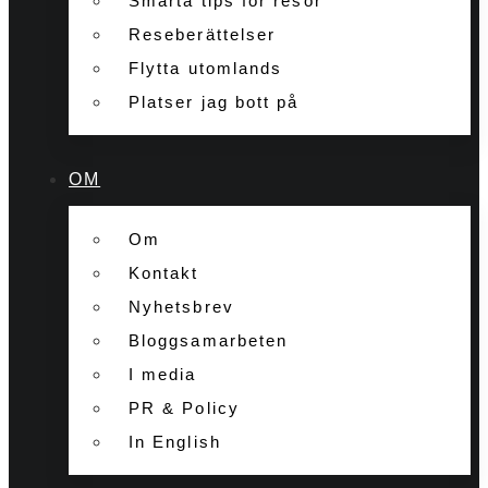
Smarta tips för resor
Reseberättelser
Flytta utomlands
Platser jag bott på
OM
Om
Kontakt
Nyhetsbrev
Bloggsamarbeten
I media
PR & Policy
In English