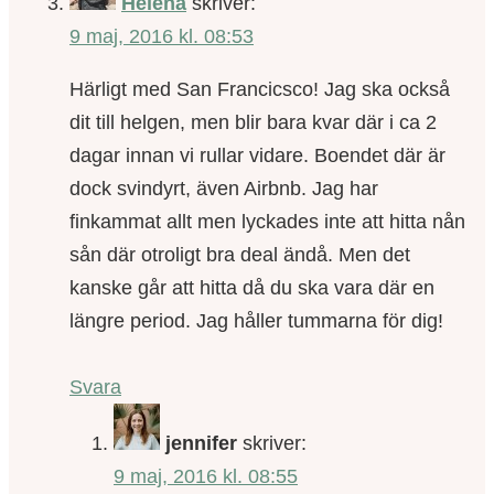
Helena
skriver:
9 maj, 2016 kl. 08:53
Härligt med San Francicsco! Jag ska också
dit till helgen, men blir bara kvar där i ca 2
dagar innan vi rullar vidare. Boendet där är
dock svindyrt, även Airbnb. Jag har
finkammat allt men lyckades inte att hitta nån
sån där otroligt bra deal ändå. Men det
kanske går att hitta då du ska vara där en
längre period. Jag håller tummarna för dig!
Svara
jennifer
skriver:
9 maj, 2016 kl. 08:55