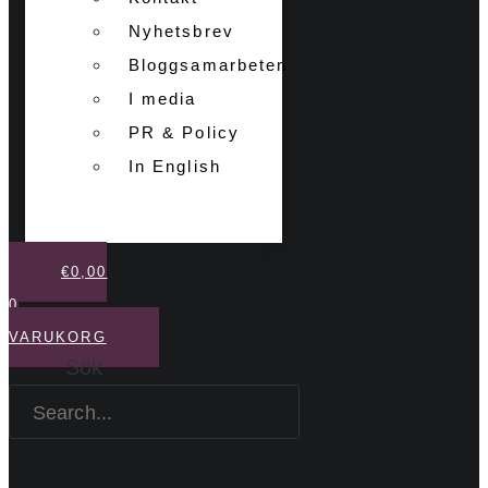
Nyhetsbrev
Bloggsamarbeten
I media
PR & Policy
In English
€
0,00
0
VARUKORG
Sök