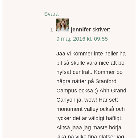
Svara
jennifer
skriver:
9 maj, 2016 kl. 09:55
Jaa vi kommer inte heller ha
bil så skulle vara nice att bo
hyfsat centralt. Kommer bo
några nätter på Stanford
Campus också ;) Åhh Grand
Canyon ja, wow! Har sett
monument valley också och
tycker det är väldigt häftigt.
Alltså jaaa jag måste börja
kika på vilka fina platser jag