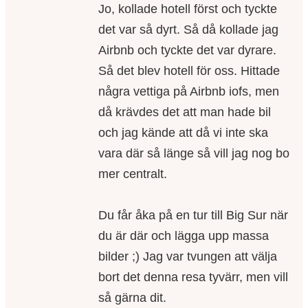
Jo, kollade hotell först och tyckte
det var så dyrt. Så då kollade jag
Airbnb och tyckte det var dyrare.
Så det blev hotell för oss. Hittade
några vettiga på Airbnb iofs, men
då krävdes det att man hade bil
och jag kände att då vi inte ska
vara där så länge så vill jag nog bo
mer centralt.
Du får åka på en tur till Big Sur när
du är där och lägga upp massa
bilder ;) Jag var tvungen att välja
bort det denna resa tyvärr, men vill
så gärna dit.