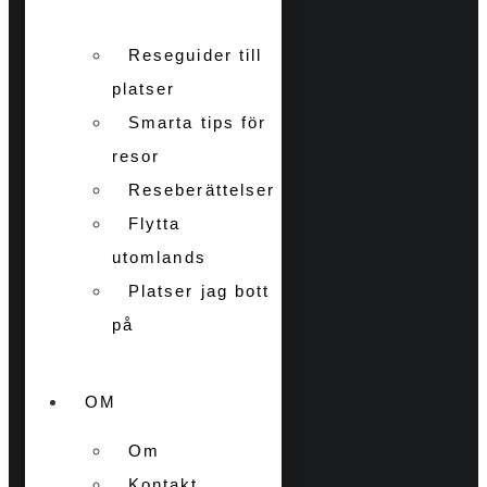
Reseguider till
platser
Smarta tips för
resor
Reseberättelser
Flytta
utomlands
Platser jag bott
på
OM
Om
Kontakt