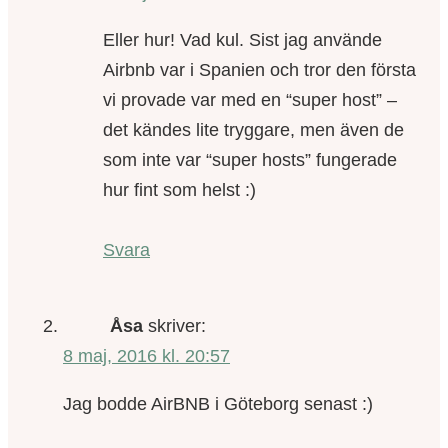
Eller hur! Vad kul. Sist jag använde
Airbnb var i Spanien och tror den första
vi provade var med en “super host” –
det kändes lite tryggare, men även de
som inte var “super hosts” fungerade
hur fint som helst :)
Svara
Åsa
skriver:
8 maj, 2016 kl. 20:57
Jag bodde AirBNB i Göteborg senast :)