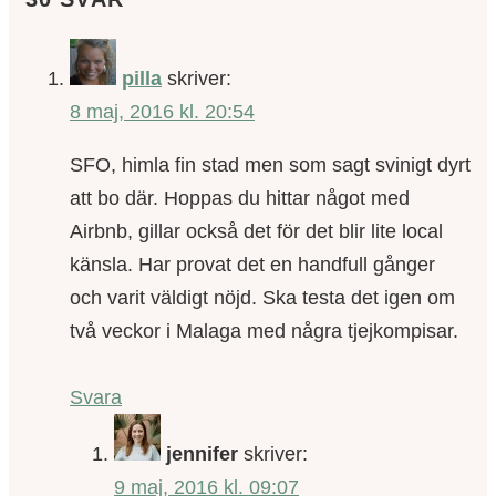
pilla
skriver:
8 maj, 2016 kl. 20:54
SFO, himla fin stad men som sagt svinigt dyrt
att bo där. Hoppas du hittar något med
Airbnb, gillar också det för det blir lite local
känsla. Har provat det en handfull gånger
och varit väldigt nöjd. Ska testa det igen om
två veckor i Malaga med några tjejkompisar.
Svara
jennifer
skriver:
9 maj, 2016 kl. 09:07