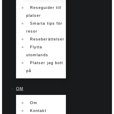
Reseguider till
platser
Smarta tips för
resor
Reseberättelser
Flytta
utomlands
Platser jag bott
på
OM
Om
Kontakt