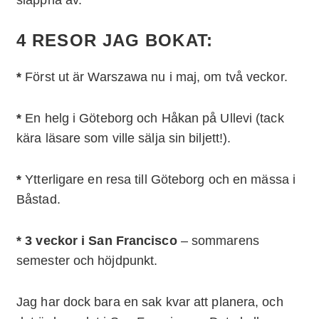
4 RESOR JAG BOKAT:
*
Först ut är Warszawa nu i maj, om två veckor.
*
En helg i Göteborg och Håkan på Ullevi (tack
kära läsare som ville sälja sin biljett!).
*
Ytterligare en resa till Göteborg och en mässa i
Båstad.
*
3 veckor i San Francisco
– sommarens
semester och höjdpunkt.
Jag har dock bara en sak kvar att planera, och