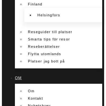
Finland
Helsingfors
Reseguider till platser
Smarta tips för resor
Reseberättelser
Flytta utomlands
Platser jag bott på
OM
Om
Kontakt
Nyhetsbrev