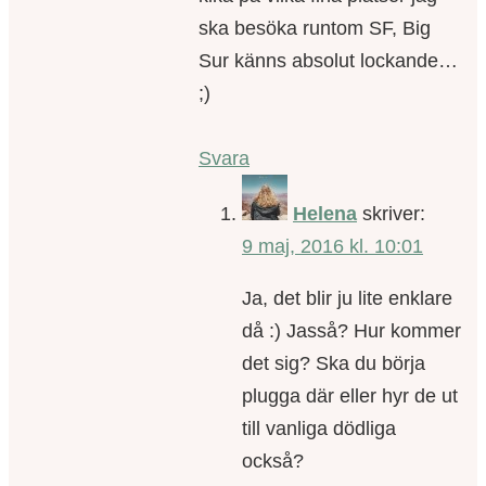
ska besöka runtom SF, Big
Sur känns absolut lockande…
;)
Svara
Helena
skriver:
9 maj, 2016 kl. 10:01
Ja, det blir ju lite enklare
då :) Jasså? Hur kommer
det sig? Ska du börja
plugga där eller hyr de ut
till vanliga dödliga
också?