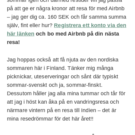
på att ge er några kronor att resa för med Airbnb
– jag ger dig ca. 160 SEK och får samma summa
själv, fint eller hur?
Registrera ett konto via den
här länken
och bo med Airbnb på din nästa
resa!
Jag hoppas också att få njuta av den nordiska
sommaren här i Finland. Tänker mig många
picknickar, uteserveringar och sånt där typiskt
sommar-svenskt och ja, sommar-finskt.
Dessutom håller jag alla mina tummar och tår för
att jag i höst kan åka på en vandringsresa och
närmare vintern på en resa till Indien – det är
mina resedrömmar för det här året!!