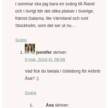
I sommar ska jag bara en sväng till Åland
och i övrigt blir det olika platser i Sverige,
främst Dalarna, lite Värmland och runt
Stockholm, som det ser ut nu…
Svara
jennifer
skriver:
9 maj, 2016 kl. 08:58
Vad fick du betala i Göteborg för Airbnb
Åsa? :)
Svara
Åsa
skriver: