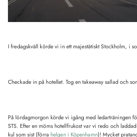
I fredagskväll körde vi in ett majestätiskt Stockholm, i 
Checkade in på hotellet. Tog en takeaway sallad och s
På lördagmorgon körde vi igång med ledarträningen fö
STS. Efter en möms hotellfrukost var vi redo och laddad
kul som sist (förra
helgen i Köpenhamn
)! Mycket pratan