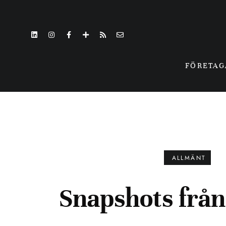
FÖRETA
ALLMÄNT
Snapshots från