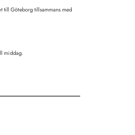
et till Göteborg tillsammans med
ll middag.