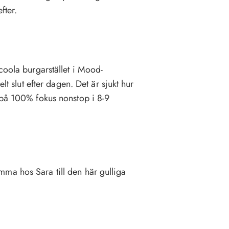
efter.
coola burgarstället i Mood-
lt slut efter dagen. Det är sjukt hur
 på 100% fokus nonstop i 8-9
ma hos Sara till den här gulliga