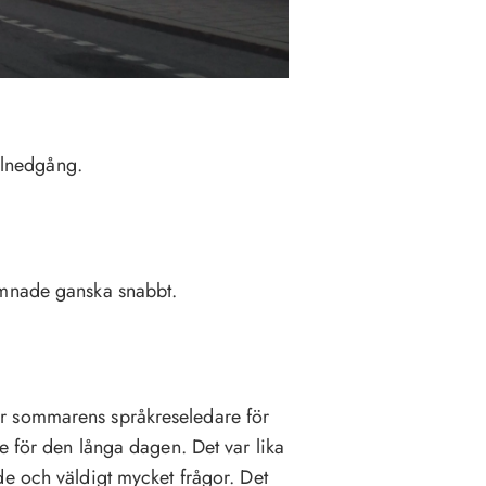
solnedgång.
omnade ganska snabbt.
r sommarens språkreseledare för
e för den långa dagen. Det var lika
de och väldigt mycket frågor. Det