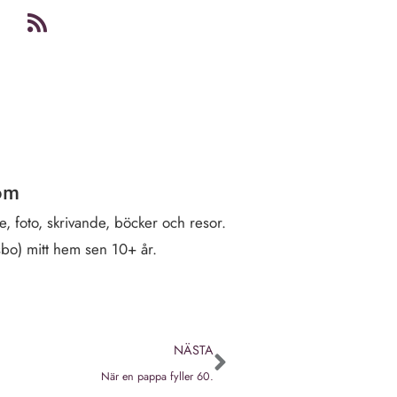
öm
, foto, skrivande, böcker och resor.
sbo) mitt hem sen 10+ år.
NÄSTA
När en pappa fyller 60.