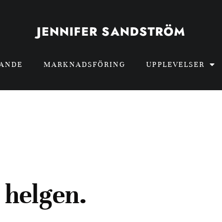
JENNIFER SANDSTRÖM
GANDE
MARKNADSFÖRING
UPPLEVELSER
 helgen.