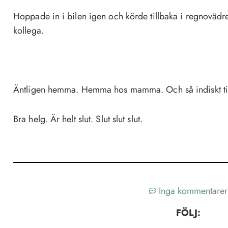
Hoppade in i bilen igen och körde tillbaka i regnovädr
kollega.
Äntligen hemma. Hemma hos mamma. Och så indiskt ti
Bra helg. Är helt slut. Slut slut slut.
Inga kommentarer
FÖLJ: