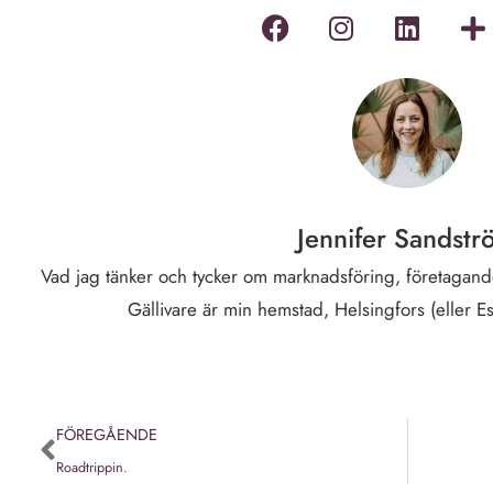
Jennifer Sandstr
Vad jag tänker och tycker om marknadsföring, företagande
Gällivare är min hemstad, Helsingfors (eller E
FÖREGÅENDE
Roadtrippin.