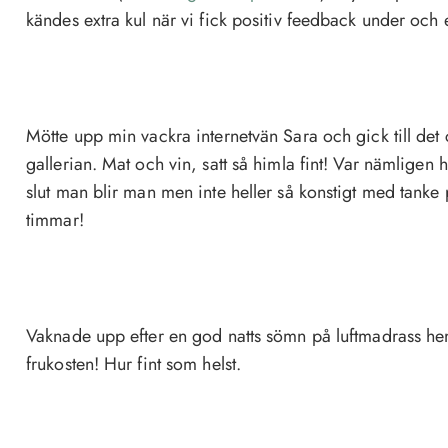
kändes extra kul när vi fick positiv feedback under och 
Mötte upp min vackra internetvän Sara och gick till det 
gallerian. Mat och vin, satt så himla fint! Var nämligen he
slut man blir man men inte heller så konstigt med tanke
timmar!
Vaknade upp efter en god natts sömn på luftmadrass hem
frukosten! Hur fint som helst.