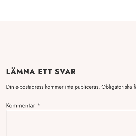
LÄMNA ETT SVAR
Din e-postadress kommer inte publiceras.
Obligatoriska f
Kommentar
*