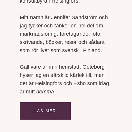
konsultbyrå i Helsingfors.
Mitt namn är Jennifer Sandström och
jag tycker och tänker en hel del om
marknadsföring, företagande, foto,
skrivande, böcker, resor och sådant
som rör livet som svensk i Finland.
Gällivare är min hemstad, Göteborg
hyser jag en särskild kärlek till, men
det är Helsingfors och Esbo som idag
är mitt
hemma
.
LÄS MER