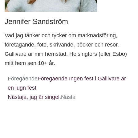
Jennifer Sandström
Vad jag tänker och tycker om marknadsföring,
företagande, foto, skrivande, böcker och resor.
Gällivare är min hemstad, Helsingfors (eller Esbo)
mitt hem sen 10+ år.
Föregående
Föregående
Ingen fest i Gällivare är
en lugn fest
Nästa
ja, jag är singel.
Nästa