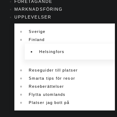
FÖRETAGANDE
MARKNADSFÖRING
UPPLEVELSER
Sverige
Finland
Helsingfors
Reseguider till platser
Smarta tips för resor
Reseberättelser
Flytta utomlands
Platser jag bott på