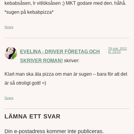
kebabsåsen, lr vitlöksåsen ;) MKT godare med den. håhå.
*sugen på kebabpizza*
Svara
29 maj, 2012
EVELINA - DRIVER FÖRETAG OCH
kl. 23:03
SKRIVER ROMAN!
skriver:
Klart man ska äta pizza om man är sugen – bara för att det
är så otroligt gott! =)
Svara
LÄMNA ETT SVAR
Din e-postadress kommer inte publiceras.