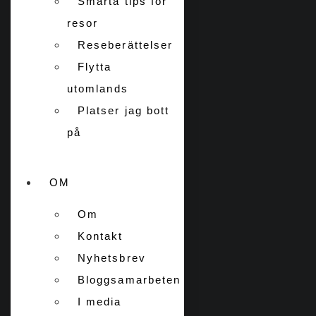
Smarta tips för
resor
Reseberättelser
Flytta
utomlands
Platser jag bott
på
OM
Om
Kontakt
Nyhetsbrev
Bloggsamarbeten
I media