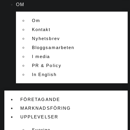
OM
Om
Kontakt
Nyhetsbrev
Bloggsamarbeten
I media
PR & Policy
In English
FÖRETAGANDE
MARKNADSFÖRING
UPPLEVELSER
Sverige