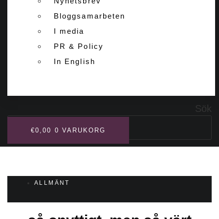
Nyhetsbrev
Bloggsamarbeten
I media
PR & Policy
In English
Sök
€
0,00
0
VARUKORG
ALLMÄNT