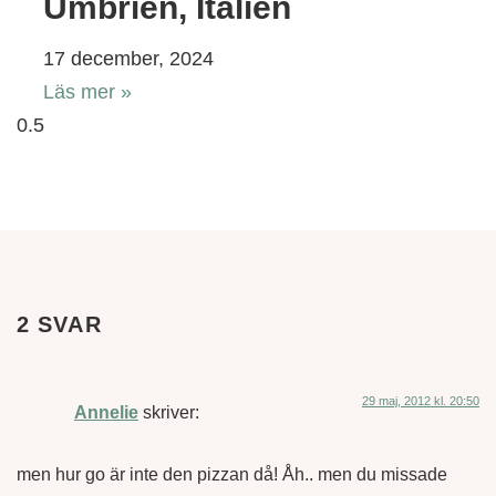
Umbrien, Italien
17 december, 2024
Läs mer »
2 SVAR
29 maj, 2012 kl. 20:50
Annelie
skriver:
men hur go är inte den pizzan då! Åh.. men du missade