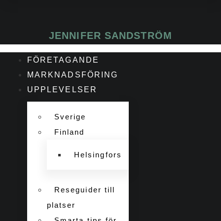
JENNIFER SANDSTRÖM
FÖRETAGANDE
MARKNADSFÖRING
UPPLEVELSER
Sverige
Finland
Helsingfors
Reseguider till
platser
Smarta tips för