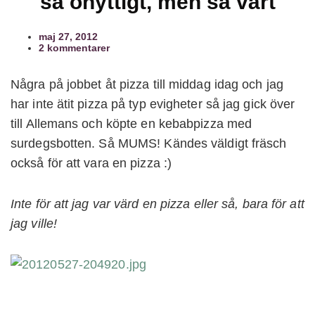
så onyttigt, men så värt
maj 27, 2012
2 kommentarer
Några på jobbet åt pizza till middag idag och jag
har inte ätit pizza på typ evigheter så jag gick över
till Allemans och köpte en kebabpizza med
surdegsbotten. Så MUMS! Kändes väldigt fräsch
också för att vara en pizza :)
Inte för att jag var värd en pizza eller så, bara för att
jag ville!