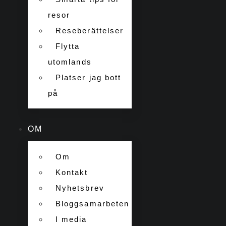
resor
Reseberättelser
Flytta
utomlands
Platser jag bott
på
OM
Om
Kontakt
Nyhetsbrev
Bloggsamarbeten
I media