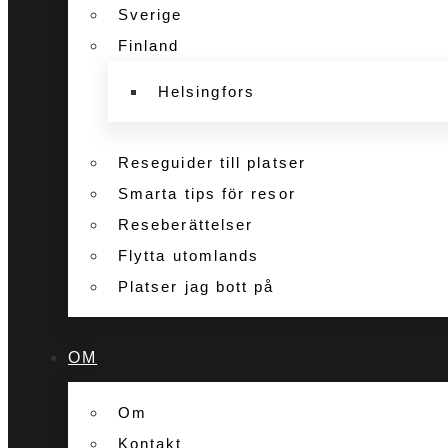
Sverige
Finland
Helsingfors
Reseguider till platser
Smarta tips för resor
Reseberättelser
Flytta utomlands
Platser jag bott på
OM
Om
Kontakt