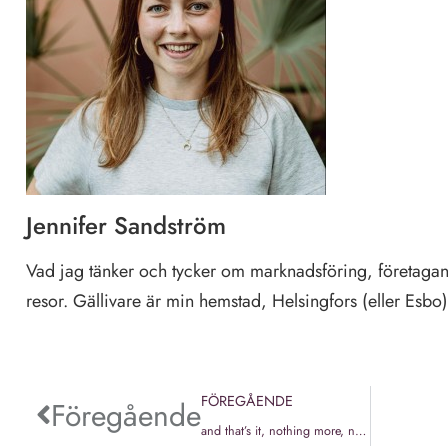
Jennifer Sandström
Vad jag tänker och tycker om marknadsföring, företagan
resor. Gällivare är min hemstad, Helsingfors (eller Esbo
FÖREGÅENDE
Föregående
and that’s it, nothing more, nothing less