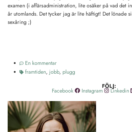
examen (i affärsadministration, lite osäker på vad det 
år utomlands. Det tycker jag är lite häftigt! Det lönade 
sexåring ;)
En kommentar
framtiden
,
jobb
,
plugg
FÖLJ:
Facebook
Instagram
Linkedin