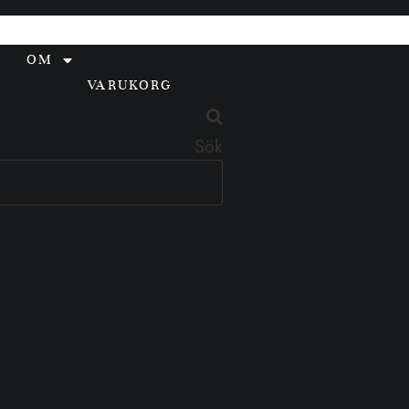
OM
VARUKORG
Sök