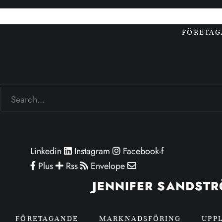
FÖRETA
Linkedin
Instagram
Facebook-f
Plus
Rss
Envelope
JENNIFER SANDST
FÖRETAGANDE
MARKNADSFÖRING
UPP