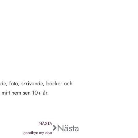
de, foto, skrivande, böcker och
) mitt hem sen 10+ år.
NÄSTA
Nästa
goodbye my dear