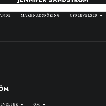
GANDE
MARKNADSFÖRING
UPPLEVELSER
RÖM
LEVELSER
OM