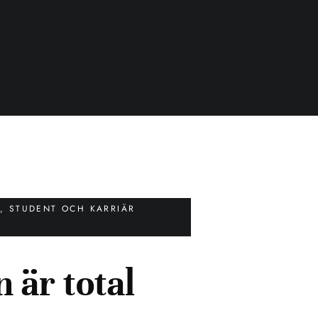
N
,
STUDENT OCH KARRIÄR
 är total