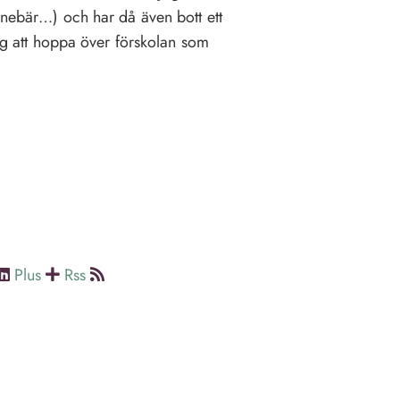
innebär…) och har då även bott ett
sig att hoppa över förskolan som
Plus
Rss