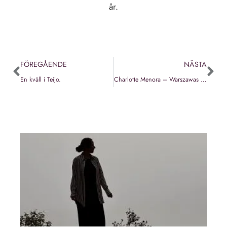
år.
FÖREGÅENDE
NÄSTA
En kväll i Teijo.
Charlotte Menora – Warszawas bästa brunch.