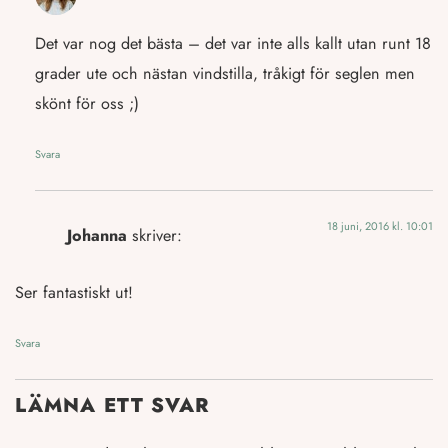
Det var nog det bästa – det var inte alls kallt utan runt 18
grader ute och nästan vindstilla, tråkigt för seglen men
skönt för oss ;)
Svara
18 juni, 2016 kl. 10:01
Johanna
skriver:
Ser fantastiskt ut!
Svara
LÄMNA ETT SVAR