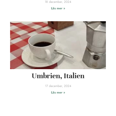
18 december, 2024
Läs mer »
Umbrien, Italien
17 december, 2024
Läs mer »