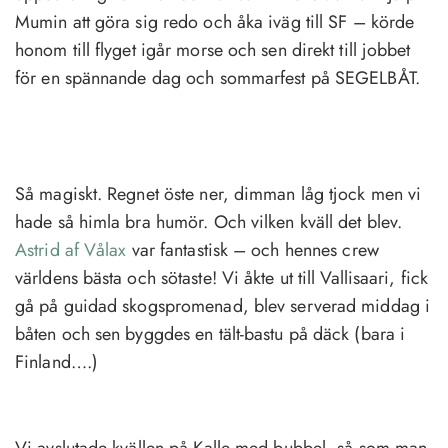
Mumin att göra sig redo och åka iväg till SF – körde
honom till flyget igår morse och sen direkt till jobbet
för en spännande dag och sommarfest på SEGELBÅT.
Så magiskt. Regnet öste ner, dimman låg tjock men vi
hade så himla bra humör. Och vilken kväll det blev.
Astrid af Vålax
var fantastisk – och hennes crew
världens bästa och sötaste! Vi åkte ut till Vallisaari, fick
gå på guidad skogspromenad, blev serverad middag i
båten och sen byggdes en tält-bastu på däck (bara i
Finland….)