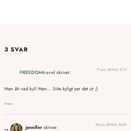
3 SVAR
17 juni, 2016 kl. 21:11
FREEDOMtravel
skriver:
Men åh vad kul! Men… liiite kyligt ser det ut ;)
Svara
18 juni, 2016 kl. 06:57
jennifer
skriver: