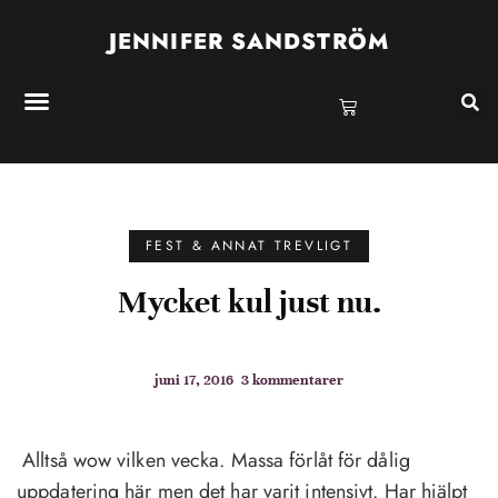
JENNIFER SANDSTRÖM
FEST & ANNAT TREVLIGT
Mycket kul just nu.
juni 17, 2016
3 kommentarer
Alltså wow vilken vecka. Massa förlåt för dålig
uppdatering här men det har varit intensivt. Har hjälpt