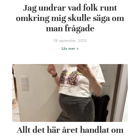
Jag undrar vad folk runt
omkring mig skulle säga om
man frågade
28 september, 2025
Läs mer »
Allt det här året handlat om