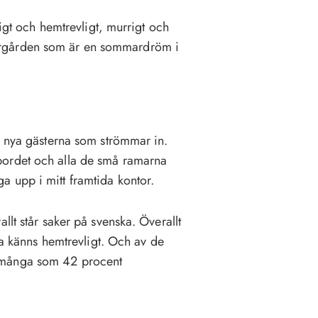
ligt och hemtrevligt, murrigt och
ergården som är en sommardröm i
e nya gästerna som strömmar in.
bordet och alla de små ramarna
 upp i mitt framtida kontor.
llt står saker på svenska. Överallt
isa känns hemtrevligt. Och av de
 många som 42 procent