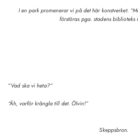
I en park promenerar vi på det här konstverket. “M
förstöras pga. stadens biblioteks
“
Vad ska vi heta?”
“Äh, varför krångla till det. Ölvin!”
Skeppsbron.