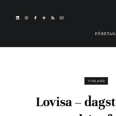
FÖRETA
FINLAND
Lovisa – dagst