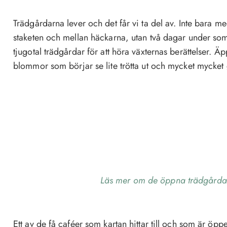
Trädgårdarna lever och det får vi ta del av. Inte bara m
staketen och mellan häckarna, utan två dagar under som
tjugotal trädgårdar för att höra växternas berättelser. 
blommor som börjar se lite trötta ut och mycket mycket 
Läs mer om de öppna trädgårdar
Ett av de få caféer som kartan hittar till och som är öp