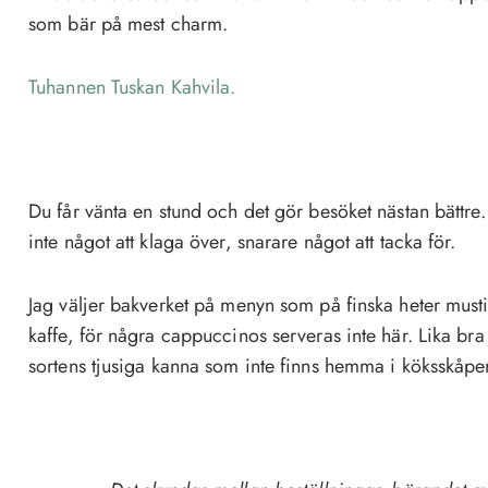
som bär på mest charm.
Tuhannen Tuskan Kahvila.
Du får vänta en stund och det gör besöket nästan bättre. 
inte något att klaga över, snarare något att tacka för.
Jag väljer bakverket på menyn som på finska heter must
kaffe, för några cappuccinos serveras inte här. Lika bra
sortens tjusiga kanna som inte finns hemma i köksskåpe