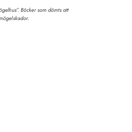
ögelhus”. Böcker som dömts att
 mögelskador.