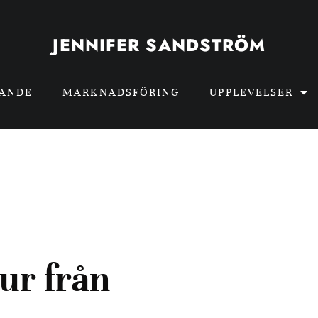
JENNIFER SANDSTRÖM
GANDE
MARKNADSFÖRING
UPPLEVELSER
ur från