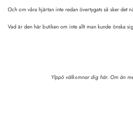
Och om våra hjärtan inte redan övertygats så sker det när 
Vad är den här butiken om inte allt man kunde önska si
Ylppö välkomnar dig här. Om än med