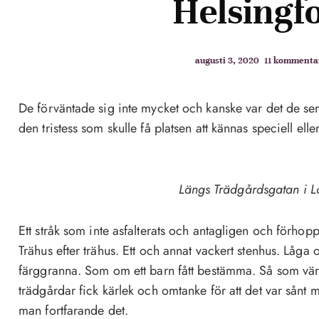
Helsingf
augusti 3, 2020
11 kommenta
De förväntade sig inte mycket och kanske var det de sen
den tristess som skulle få platsen att kännas speciell eller
Längs Trädgårdsgatan i L
Ett stråk som inte asfalterats och antagligen och förhopp
Trähus efter trähus. Ett och annat vackert stenhus. Låga
färggranna. Som om ett barn fått bestämma. Så som vär
trädgårdar fick kärlek och omtanke för att det var sånt 
man fortfarande det.