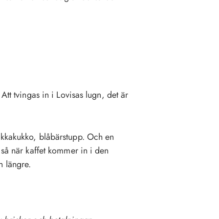
Att tvingas in i Lovisas lugn, det är
ikkakukko, blåbärstupp. Och en
 så när kaffet kommer in i den
n längre.