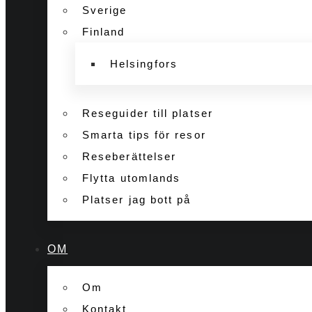
Sverige
Finland
Helsingfors
Reseguider till platser
Smarta tips för resor
Reseberättelser
Flytta utomlands
Platser jag bott på
OM
Om
Kontakt