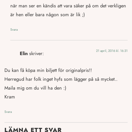
när man ser en kändis att vara säker på om det verkligen
är hen eller bara någon som är lik ;)
Svara
21 april, 2016 kl. 16:31
Elin
skriver:
Du kan få köpa min biljett för originalpris!!
Herregud har folk inget hyfs som lägger på så mycket..
Maila mig om du vill ha den :)
Kram
Svara
LÄMNA ETT SVAR