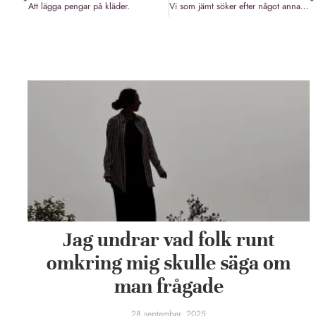
Att lägga pengar på kläder.
Vi som jämt söker efter något annat och aldrig nöjer oss.
Jag undrar vad folk runt
omkring mig skulle säga om
man frågade
28 september, 2025