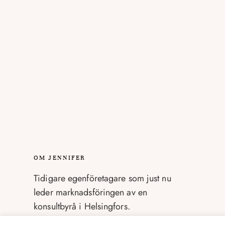
OM JENNIFER
Tidigare egenföretagare som just nu
leder marknadsföringen av en
konsultbyrå i Helsingfors.