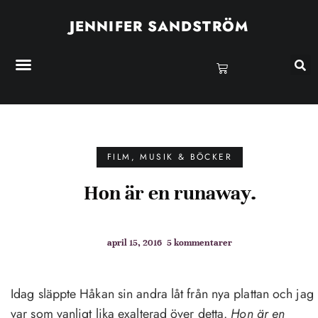
JENNIFER SANDSTRÖM
FILM, MUSIK & BÖCKER
Hon är en runaway.
april 15, 2016
5 kommentarer
Idag släppte Håkan sin andra låt från nya plattan och jag
var som vanligt lika exalterad över detta.
Hon är en