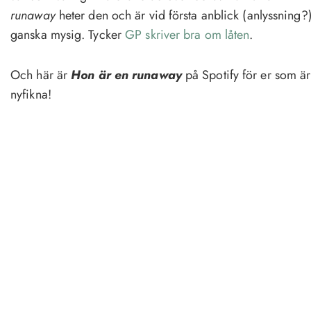
runaway
heter den och är vid första anblick (anlyssning?
ganska mysig. Tycker
GP skriver bra om låten
.
Och här är
Hon är en runaway
på Spotify för er som är
nyfikna!