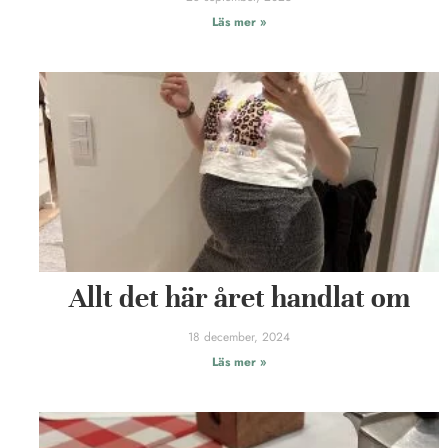
Läs mer »
Allt det här året handlat om
18 december, 2024
Läs mer »