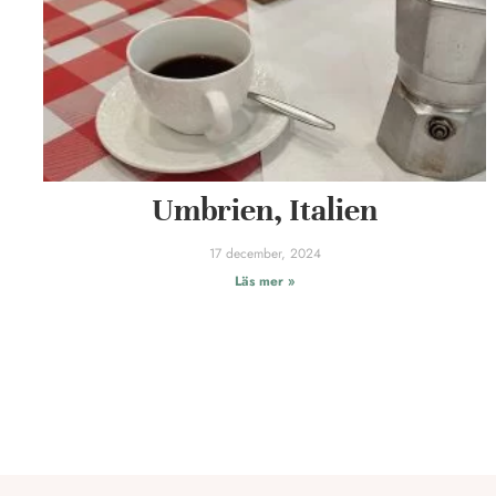
Umbrien, Italien
17 december, 2024
Läs mer »