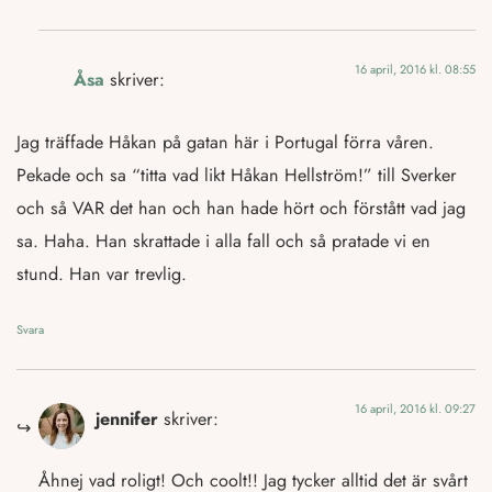
16 april, 2016 kl. 08:55
Åsa
skriver:
Jag träffade Håkan på gatan här i Portugal förra våren.
Pekade och sa “titta vad likt Håkan Hellström!” till Sverker
och så VAR det han och han hade hört och förstått vad jag
sa. Haha. Han skrattade i alla fall och så pratade vi en
stund. Han var trevlig.
Svara
16 april, 2016 kl. 09:27
jennifer
skriver:
Åhnej vad roligt! Och coolt!! Jag tycker alltid det är svårt