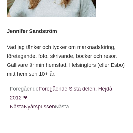
Jennifer Sandström
Vad jag tänker och tycker om marknadsföring,
företagande, foto, skrivande, böcker och resor.
Gällivare är min hemstad, Helsingfors (eller Esbo)
mitt hem sen 10+ år.
Föregående
Föregående
Sista delen, Hejdå
2012 ❤
Nästa
Nyårspussen
Nästa