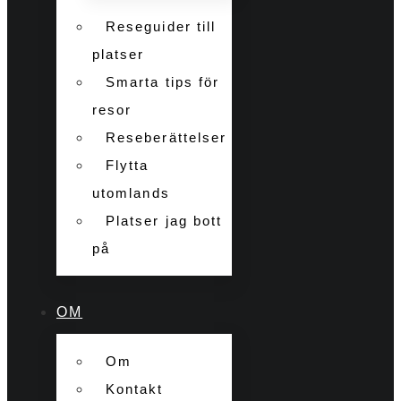
Reseguider till
platser
Smarta tips för
resor
Reseberättelser
Flytta
utomlands
Platser jag bott
på
OM
Om
Kontakt