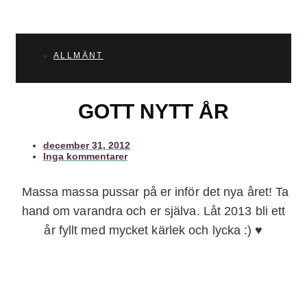
ALLMÄNT
GOTT NYTT ÅR
december 31, 2012
Inga kommentarer
Massa massa pussar på er inför det nya året! Ta
hand om varandra och er själva. Låt 2013 bli ett
år fyllt med mycket kärlek och lycka :) ♥