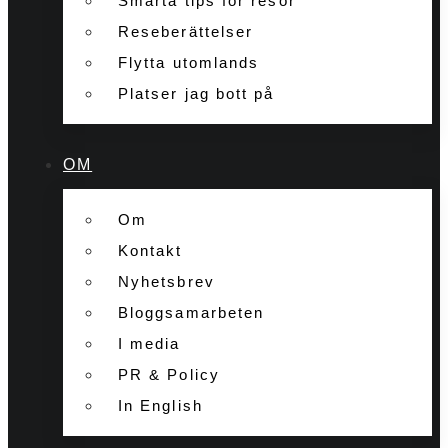
Smarta tips för resor
Reseberättelser
Flytta utomlands
Platser jag bott på
OM
Om
Kontakt
Nyhetsbrev
Bloggsamarbeten
I media
PR & Policy
In English