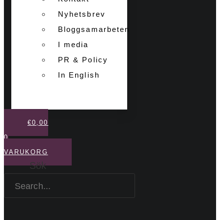
Nyhetsbrev
Bloggsamarbeten
I media
PR & Policy
In English
€
0,00
0
VARUKORG
Sök