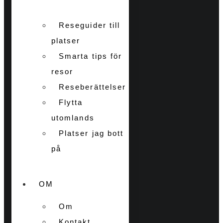
Reseguider till
platser
Smarta tips för
resor
Reseberättelser
Flytta
utomlands
Platser jag bott
på
OM
Om
Kontakt