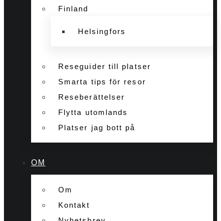
Finland
Helsingfors
Reseguider till platser
Smarta tips för resor
Reseberättelser
Flytta utomlands
Platser jag bott på
OM
Om
Kontakt
Nyhetsbrev