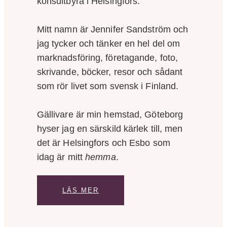
konsultbyrå i Helsingfors.
Mitt namn är Jennifer Sandström och
jag tycker och tänker en hel del om
marknadsföring, företagande, foto,
skrivande, böcker, resor och sådant
som rör livet som svensk i Finland.
Gällivare är min hemstad, Göteborg
hyser jag en särskild kärlek till, men
det är Helsingfors och Esbo som
idag är mitt
hemma
.
LÄS MER