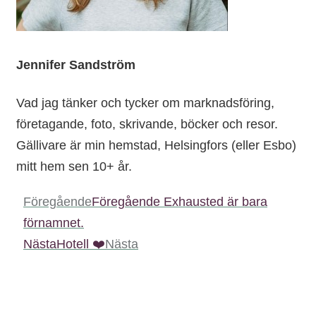
Jennifer Sandström
Vad jag tänker och tycker om marknadsföring,
företagande, foto, skrivande, böcker och resor.
Gällivare är min hemstad, Helsingfors (eller Esbo)
mitt hem sen 10+ år.
Föregående
Föregående
Exhausted är bara
förnamnet.
Nästa
Hotell ❤️
Nästa