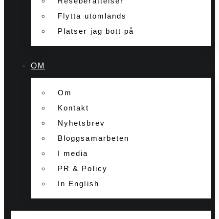
Reseberättelser
Flytta utomlands
Platser jag bott på
OM
Om
Kontakt
Nyhetsbrev
Bloggsamarbeten
I media
PR & Policy
In English