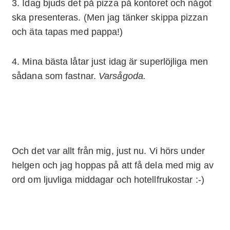
3. Idag bjuds det på pizza på kontoret och något
ska presenteras. (Men jag tänker skippa pizzan
och äta tapas med pappa!)
4. Mina bästa låtar just idag är superlöjliga men
sådana som fastnar.
Varsågoda.
Och det var allt från mig, just nu. Vi hörs under
helgen och jag hoppas på att få dela med mig av
ord om ljuvliga middagar och hotellfrukostar :-)