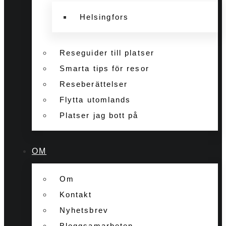
Helsingfors
Reseguider till platser
Smarta tips för resor
Reseberättelser
Flytta utomlands
Platser jag bott på
OM
Om
Kontakt
Nyhetsbrev
Bloggsamarbeten