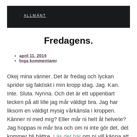
ALLMÄNT
Fredagens.
april 11, 2014
Inga kommentarer
Okej mina vänner. Det är fredag och lyckan
sprider sig faktiskt i min kropp idag. Jag. Kan.
Inte. Sluta. Nynna. Och det är ett uppenbart
tecken på att lille jag mår väldigt bra. Jag har
liksom en väldigt mysig vårkänsla i kroppen.
Känner ni med mig? Eller mår ni helt åt helvete?
Jag hoppas ni mår bra och om ni inte gör det, det
kommer bli bättre.
Läs det här
om ni vill känna att