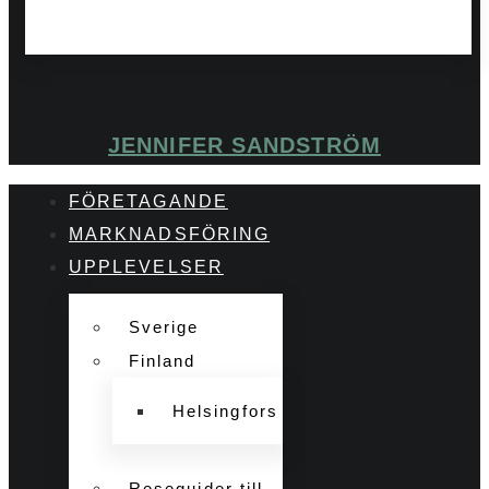
JENNIFER SANDSTRÖM
FÖRETAGANDE
MARKNADSFÖRING
UPPLEVELSER
Sverige
Finland
Helsingfors
Reseguider till