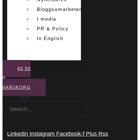
Bloggsamarbeten
I media
PR & Policy
In English
€
0,00
0
VARUKORG
Sök
Linkedin
Instagram
Facebook-f
Plus
Rss