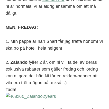
ni är normala, vi är aldrig ensamma om att må
dåligt.
MEN, FREDAG:
1. Min pappa är här! Snart får jag träffa honom! Vi
ska bo på hotell hela helgen!
2.
Zalando
fyller 2 år, om ni vill ta del av deras
exklusiva rabatter som gäller fredag och lördag
kan ni göra det här. Ni får en reklam-banner att
vila era trötta ögon på också :-)
Tada!