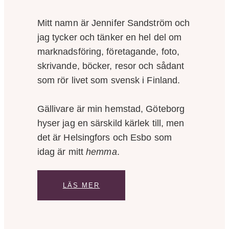
Mitt namn är Jennifer Sandström och
jag tycker och tänker en hel del om
marknadsföring, företagande, foto,
skrivande, böcker, resor och sådant
som rör livet som svensk i Finland.
Gällivare är min hemstad, Göteborg
hyser jag en särskild kärlek till, men
det är Helsingfors och Esbo som
idag är mitt
hemma
.
LÄS MER