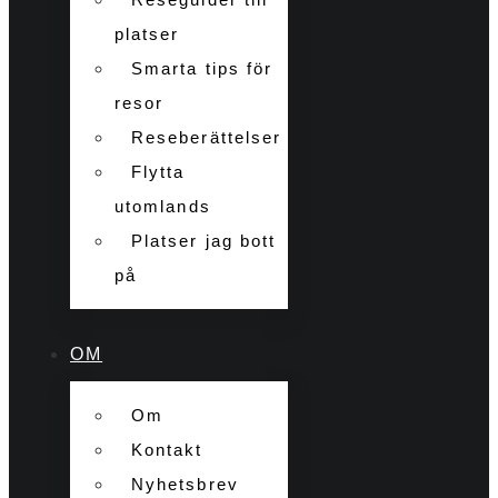
platser
Smarta tips för
resor
Reseberättelser
Flytta
utomlands
Platser jag bott
på
OM
Om
Kontakt
Nyhetsbrev