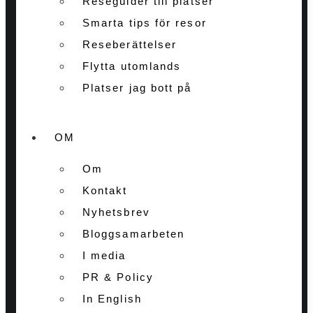
Reseguider till platser
Smarta tips för resor
Reseberättelser
Flytta utomlands
Platser jag bott på
OM
Om
Kontakt
Nyhetsbrev
Bloggsamarbeten
I media
PR & Policy
In English