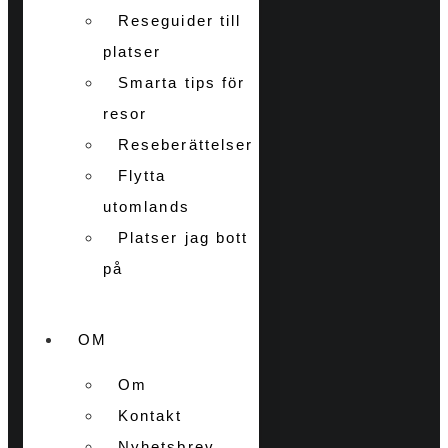
Reseguider till
platser
Smarta tips för
resor
Reseberättelser
Flytta
utomlands
Platser jag bott
på
OM
Om
Kontakt
Nyhetsbrev