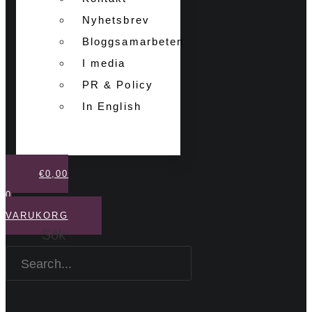
Nyhetsbrev
Bloggsamarbeten
I media
PR & Policy
In English
€
0,00
0
VARUKORG
Sök