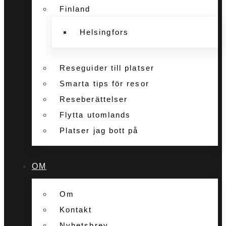
Finland
Helsingfors
Reseguider till platser
Smarta tips för resor
Reseberättelser
Flytta utomlands
Platser jag bott på
OM
Om
Kontakt
Nyhetsbrev