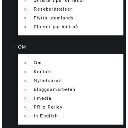
Smarta tips för resor
Reseberättelser
Flytta utomlands
Platser jag bott på
OM
Om
Kontakt
Nyhetsbrev
Bloggsamarbeten
I media
PR & Policy
In English