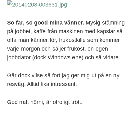
So far, so good mina vänner.
Mysig stämning
på jobbet, kaffe från maskinen med kapslar så
ofta man känner för, frukostkille som kommer
varje morgon och säljer frukost, en egen
jobbdator (dock Windows ehe) och så vidare.
Går dock vilse så fort jag ger mig ut på en ny
resväg. Alltid lika intressant.
God natt hörni, är otroligt trött.