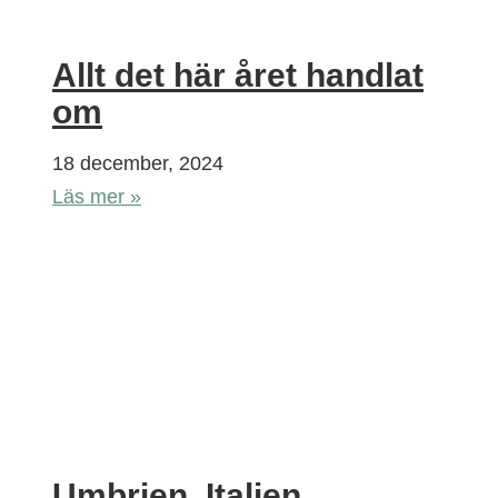
Allt det här året handlat
om
18 december, 2024
Läs mer »
Umbrien, Italien