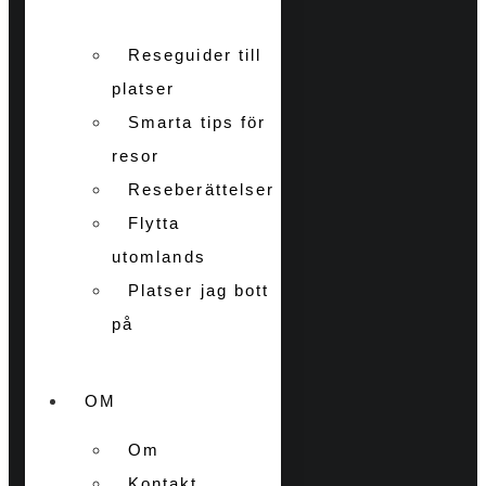
Reseguider till
platser
Smarta tips för
resor
Reseberättelser
Flytta
utomlands
Platser jag bott
på
OM
Om
Kontakt