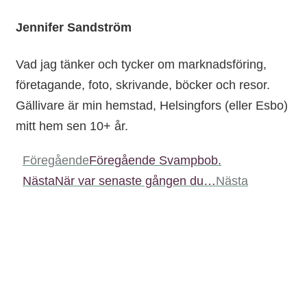
Jennifer Sandström
Vad jag tänker och tycker om marknadsföring,
företagande, foto, skrivande, böcker och resor.
Gällivare är min hemstad, Helsingfors (eller Esbo)
mitt hem sen 10+ år.
Föregående
Föregående
Svampbob.
Nästa
När var senaste gången du…
Nästa