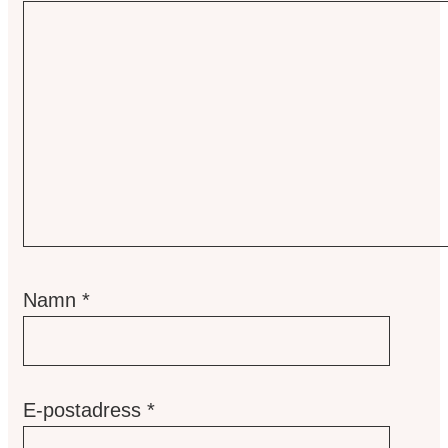
Namn
*
E-postadress
*