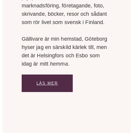
marknadsföring, företagande, foto,
skrivande, böcker, resor och sådant
som rör livet som svensk i Finland.
Gällivare är min hemstad, Göteborg
hyser jag en särskild kärlek till, men
det är Helsingfors och Esbo som
idag är mitt
hemma
.
LÄS MER