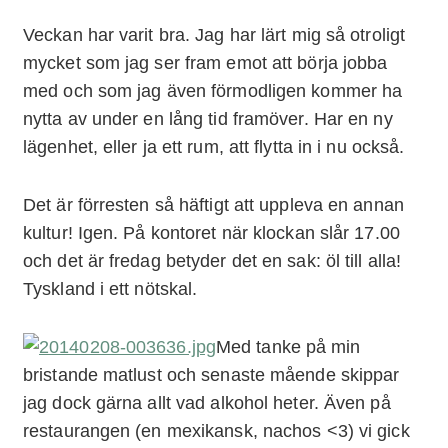
Veckan har varit bra. Jag har lärt mig så otroligt
mycket som jag ser fram emot att börja jobba
med och som jag även förmodligen kommer ha
nytta av under en lång tid framöver. Har en ny
lägenhet, eller ja ett rum, att flytta in i nu också.
Det är förresten så häftigt att uppleva en annan
kultur! Igen. På kontoret när klockan slår 17.00
och det är fredag betyder det en sak: öl till alla!
Tyskland i ett nötskal.
Med tanke på min
bristande matlust och senaste mående skippar
jag dock gärna allt vad alkohol heter. Även på
restaurangen (en mexikansk, nachos <3) vi gick