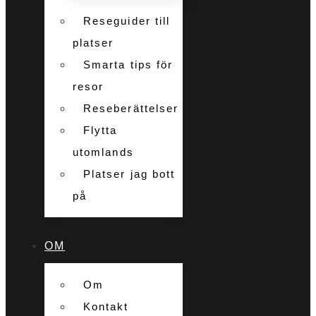
Reseguider till
platser
Smarta tips för
resor
Reseberättelser
Flytta
utomlands
Platser jag bott
på
OM
Om
Kontakt