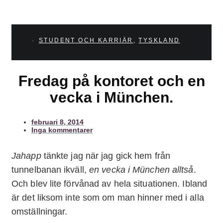
STUDENT OCH KARRIÄR
,
TYSKLAND
Fredag på kontoret och en
vecka i München.
februari 8, 2014
Inga kommentarer
Jahapp
tänkte jag när jag gick hem från
tunnelbanan ikväll,
en vecka i München alltså
.
Och blev lite förvånad av hela situationen. Ibland
är det liksom inte som om man hinner med i alla
omställningar.