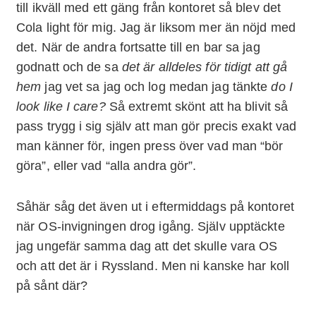
till ikväll med ett gäng från kontoret så blev det
Cola light för mig. Jag är liksom mer än nöjd med
det. När de andra fortsatte till en bar sa jag
godnatt och de sa
det är alldeles för tidigt att gå
hem
jag vet sa jag och log medan jag tänkte
do I
look like I care?
Så extremt skönt att ha blivit så
pass trygg i sig själv att man gör precis exakt vad
man känner för, ingen press över vad man “bör
göra”, eller vad “alla andra gör”.
Såhär såg det även ut i eftermiddags på kontoret
när OS-invigningen drog igång. Själv upptäckte
jag ungefär samma dag att det skulle vara OS
och att det är i Ryssland. Men ni kanske har koll
på sånt där?