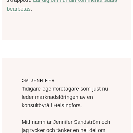
skräppost.
Lär dig om hur din kommentarsdata
bearbetas
.
OM JENNIFER
Tidigare egenföretagare som just nu
leder marknadsföringen av en
konsultbyrå i Helsingfors.
Mitt namn är Jennifer Sandström och
jag tycker och tänker en hel del om