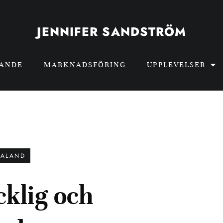
JENNIFER SANDSTRÖM
GANDE
MARKNADSFÖRING
UPPLEVELSER
EALAND
cklig och