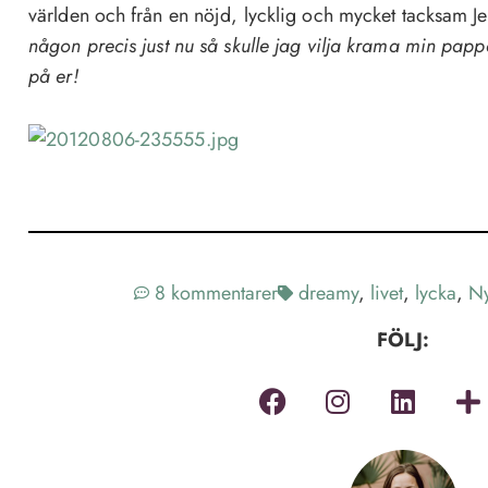
världen och från en nöjd, lycklig och mycket tacksam Je
någon precis just nu så skulle jag vilja krama min pa
på er!
8 kommentarer
dreamy
,
livet
,
lycka
,
Ny
FÖLJ: