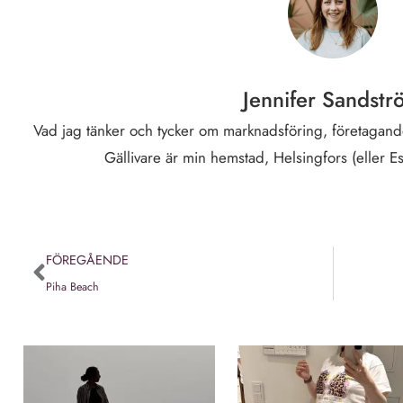
Jennifer Sandstr
Vad jag tänker och tycker om marknadsföring, företagande
Gällivare är min hemstad, Helsingfors (eller E
FÖREGÅENDE
Piha Beach