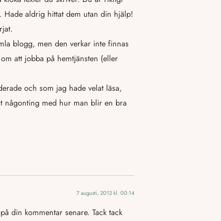
 Hade aldrig hittat dem utan din hjälp!
jat.
amla blogg, men den verkar inte finnas
g om att jobba på hemtjänsten (eller
rade och som jag hade velat läsa,
it någonting med hur man blir en bra
7 augusti, 2012 kl. 00:14
a på din kommentar senare. Tack tack