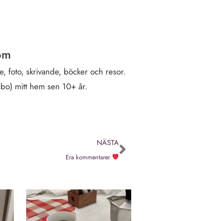
öm
, foto, skrivande, böcker och resor.
sbo) mitt hem sen 10+ år.
NÄSTA
Era kommentarer