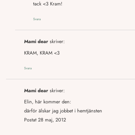
tack <3 Kram!
Svara
Mami dear
skriver:
KRAM, KRAM <3
Svara
Mami dear
skriver:
Elin, här kommer den:
därför älskar jag jobbet i hemtjänsten
Postat 28 maj, 2012