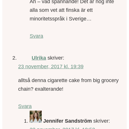
Ah – vad spännande! Det är nog inte
alla som vet att finska är ett
minoritetsspråk i Sverige…
Svara
Ulrika
skriver:
23 november, 2017 kl. 19:39
alltså denna cigarette cake from big grocery
chain? exalterande!
Svara
Jennifer Sandström
skriver: