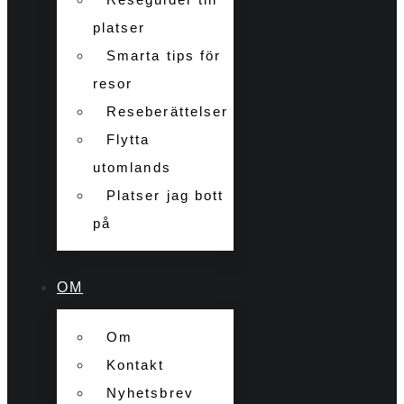
platser
Smarta tips för
resor
Reseberättelser
Flytta
utomlands
Platser jag bott
på
OM
Om
Kontakt
Nyhetsbrev