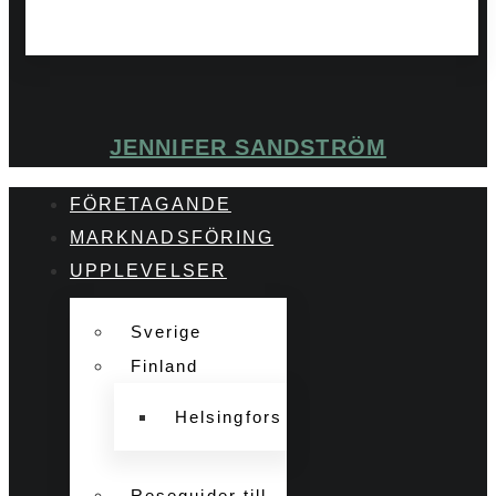
JENNIFER SANDSTRÖM
FÖRETAGANDE
MARKNADSFÖRING
UPPLEVELSER
Sverige
Finland
Helsingfors
Reseguider till