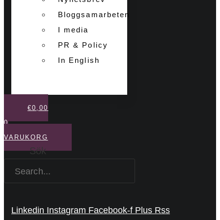
Bloggsamarbeten
I media
PR & Policy
In English
€
0,00
0
VARUKORG
Sök
Linkedin
Instagram
Facebook-f
Plus
Rss