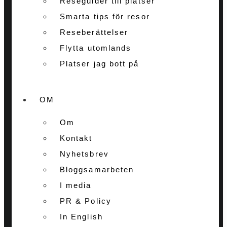
Reseguider till platser
Smarta tips för resor
Reseberättelser
Flytta utomlands
Platser jag bott på
OM
Om
Kontakt
Nyhetsbrev
Bloggsamarbeten
I media
PR & Policy
In English