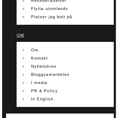
Reseberättelser
Flytta utomlands
Platser jag bott på
OM
Om
Kontakt
Nyhetsbrev
Bloggsamarbeten
I media
PR & Policy
In English