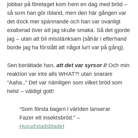
jobbar på företaget kom hem en dag med bröd –
så som han gör ibland, men den här gången var
det dock mer spännande och han var ovanligt
exalterad över att jag skulle smaka. Så det gjorde
jag – utan att bli misstänksam (såhär i efterhand
borde jag ha förstått att något lurt var på gång).
Sen berättade han,
att det var syrsor i!
Och min
reaktion var inte alls WHAT?! utan snarare
“Aaha..” Det var nämligen som vilket bröd som
helst – väldigt gott!
“Som första bageri i världen lanserar
Fazer ett insektsbröd.” –
Huvudstadsbladet