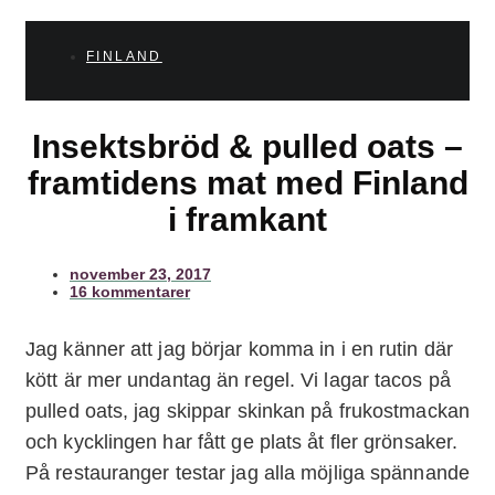
FINLAND
Insektsbröd & pulled oats –
framtidens mat med Finland
i framkant
november 23, 2017
16 kommentarer
Jag känner att jag börjar komma in i en rutin där
kött är mer undantag än regel. Vi lagar tacos på
pulled oats, jag skippar skinkan på frukostmackan
och kycklingen har fått ge plats åt fler grönsaker.
På restauranger testar jag alla möjliga spännande