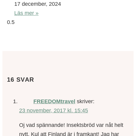
17 december, 2024
Läs mer »
16 SVAR
FREEDOMtravel
skriver:
23 november, 2017 kl. 15:45
Oj vad spännande! Insektsbröd var nåt helt
nytt. Kul att Finland är i framkant! Jag har