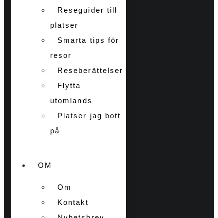
Reseguider till
platser
Smarta tips för
resor
Reseberättelser
Flytta
utomlands
Platser jag bott
på
OM
Om
Kontakt
Nyhetsbrev