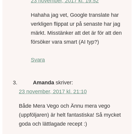
23 november, 2017 kl. 19:52
Hahaha jag vet, Google translate har
verkligen flippat ur på senaste har jag
märkt. Misstänker att det är för att den
försöker vara smart (AI typ?)
Svara
Amanda
skriver:
23 november, 2017 kl. 21:10
Både Mera Vego och Ännu mera vego
(uppföljaren) är helt fantastiska! Så mycket
goda och lättlagade recept :)