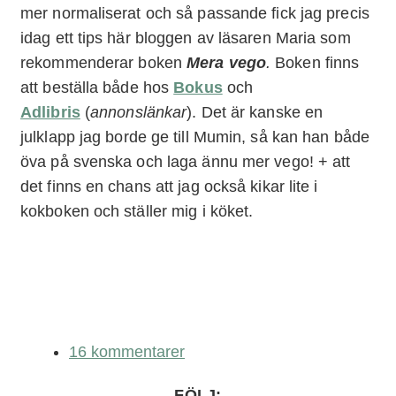
mer normaliserat och så passande fick jag precis
idag ett tips här bloggen av läsaren Maria som
rekommenderar boken
Mera vego
.
Boken finns
att beställa både hos
Bokus
och
Adlibris
(
annonslänkar
). Det är kanske en
julklapp jag borde ge till Mumin, så kan han både
öva på svenska och laga ännu mer vego! + att
det finns en chans att jag också kikar lite i
kokboken och ställer mig i köket.
16 kommentarer
FÖLJ: