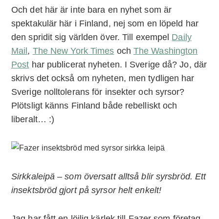
Och det här är inte bara en nyhet som är
spektakulär här i Finland, nej som en löpeld har
den spridit sig världen över. Till exempel
Daily
Mail
,
The New York Times
och
The Washington
Post
har publicerat nyheten. I Sverige då? Jo, där
skrivs det också om nyheten, men tydligen har
Sverige nolltolerans för insekter och syrsor?
Plötsligt känns Finland både rebelliskt och
liberalt… :)
Sirkkaleipä – som översatt alltså blir syrsbröd. Ett
insektsbröd gjort på syrsor helt enkelt!
Jag har fått en löjlig kärlek till Fazer som företag