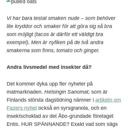
Vi har bara testat smaken nude – som behöver
lite kryddor och smaker för att göra sig så bra
som möjligt (tacos är därför ett väldigt bra
exempel). Men är nyfiken på de två andra
smakerna som finns, tomato och ginger.
Andra livsmedel med insekter då?
Det kommer dyka upp fler nyheter på
matmarknaden.
Helsingin Sanomat,
som är
Finlands största dagstidning nämner i
artikeln om
Fazers nyhet
också en syrsgranola, och en
insektschoklad av det Åbo-grundade företaget
Entis. HUR SPÄNNANDE? Exakt vad som sägs