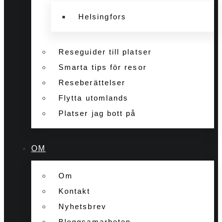
Helsingfors
Reseguider till platser
Smarta tips för resor
Reseberättelser
Flytta utomlands
Platser jag bott på
OM
Om
Kontakt
Nyhetsbrev
Bloggsamarbeten