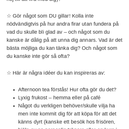
☆ Gör något som DU gillar! Kolla inte
nödvändigtvis på hur andra firar utan fundera på
vad du skulle bli glad av – och något som du
kanske är dålig på att unna dig annars. Vad är det
bästa möjliga du kan tänka dig? Och något som
du kanske inte gör så ofta?
☆ Här är några idéer du kan inspireras av:
Afternoon tea förstås! Hur ofta gör du det?
Lyxig frukost – hemma eller på café
Något du verkligen behöver/skulle vilja ha
men inte kommit dig för att köpa för att det
känns dyrt (kanske ett besök hos frisören,