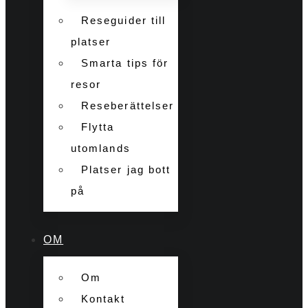
Reseguider till
platser
Smarta tips för
resor
Reseberättelser
Flytta
utomlands
Platser jag bott
på
OM
Om
Kontakt