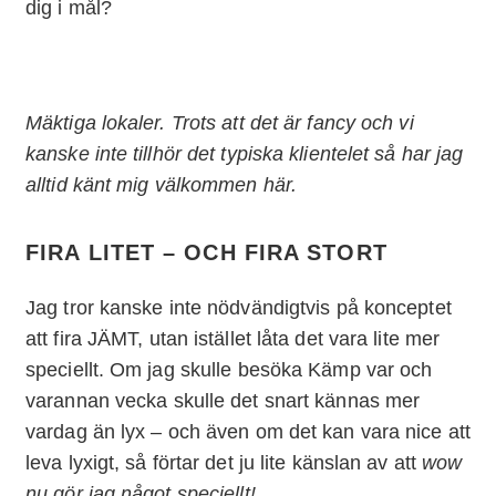
dig i mål?
Mäktiga lokaler. Trots att det är fancy och vi
kanske inte tillhör det typiska klientelet så har jag
alltid känt mig välkommen här.
FIRA LITET – OCH FIRA STORT
Jag tror kanske inte nödvändigtvis på konceptet
att fira JÄMT, utan istället låta det vara lite mer
speciellt. Om jag skulle besöka Kämp var och
varannan vecka skulle det snart kännas mer
vardag än lyx – och även om det kan vara nice att
leva lyxigt, så förtar det ju lite känslan av att
wow
nu gör jag något speciellt!