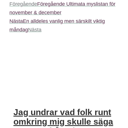
Föregående
Föregående
Ultimata myslistan för
november & december
Nästa
En alldeles vanlig men särskilt viktig
måndag
Nästa
Jag undrar vad folk runt
omkring mig skulle säga