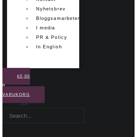
Nyhetsbrev
Bloggsamarbeten
I media
PR & Policy
In English
€
0,00
0
VARUKORG
Sök