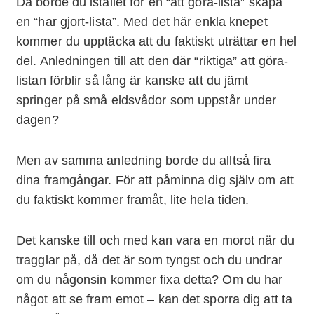
Då borde du istället för en “att göra-lista” skapa
en “har gjort-lista”. Med det här enkla knepet
kommer du upptäcka att du faktiskt uträttar en hel
del. Anledningen till att den där “riktiga” att göra-
listan förblir så lång är kanske att du jämt
springer på små eldsvådor som uppstår under
dagen?
Men av samma anledning borde du alltså fira
dina framgångar. För att påminna dig själv om att
du faktiskt kommer framåt, lite hela tiden.
Det kanske till och med kan vara en morot när du
tragglar på, då det är som tyngst och du undrar
om du någonsin kommer fixa detta? Om du har
något att se fram emot – kan det sporra dig att ta