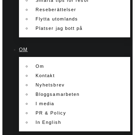
Smarta tips för resor
Reseberättelser
Flytta utomlands
Platser jag bott på
OM
Om
Kontakt
Nyhetsbrev
Bloggsamarbeten
I media
PR & Policy
In English