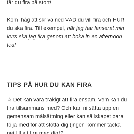
får du fira på stort!
Kom ihåg att skriva ned VAD du vill fira och HUR
du ska fira. Till exempel,
när jag har lanserat min
kurs ska jag fira genom att boka in en afternoon
tea!
TIPS PÅ HUR DU KAN FIRA
☆ Det kan vara tråkigt att fira ensam. Vem kan du
fira tillsammans med? Och kan ni sätta upp en
gemensam målsättning eller kan sällskapet bara
följa med för att stötta dig (ingen kommer tacka
nej till att fira med dig)?