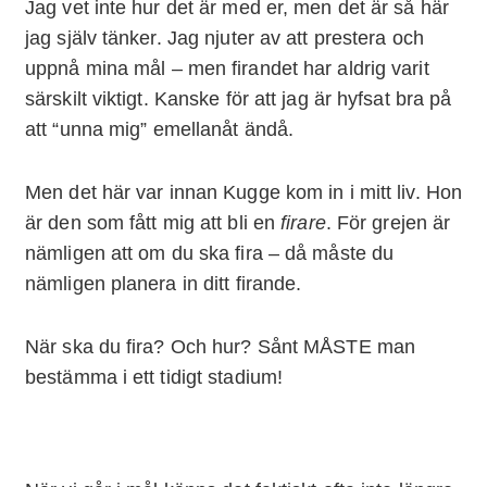
Jag vet inte hur det är med er, men det är så här
jag själv tänker. Jag njuter av att prestera och
uppnå mina mål – men firandet har aldrig varit
särskilt viktigt. Kanske för att jag är hyfsat bra på
att “unna mig” emellanåt ändå.
Men det här var innan Kugge kom in i mitt liv. Hon
är den som fått mig att bli en
firare
. För grejen är
nämligen att om du ska fira – då måste du
nämligen planera in ditt firande.
När ska du fira? Och hur? Sånt MÅSTE man
bestämma i ett tidigt stadium!