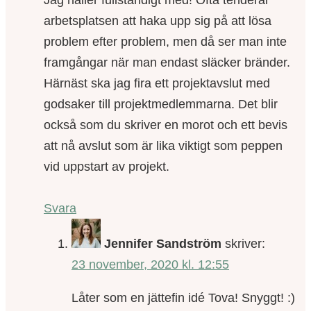
arbetsplatsen att haka upp sig på att lösa
problem efter problem, men då ser man inte
framgångar när man endast släcker bränder.
Härnäst ska jag fira ett projektavslut med
godsaker till projektmedlemmarna. Det blir
också som du skriver en morot och ett bevis
att nå avslut som är lika viktigt som peppen
vid uppstart av projekt.
Svara
Jennifer Sandström
skriver:
23 november, 2020 kl. 12:55
Låter som en jättefin idé Tova! Snyggt! :)