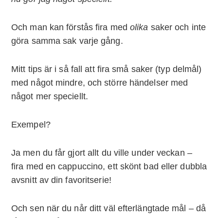
Och man kan förstås fira med
olika
saker och inte
göra samma sak varje gång.
Mitt tips är i så fall att fira små saker (typ delmål)
med något mindre, och större händelser med
något mer speciellt.
Exempel?
Ja men du får gjort allt du ville under veckan –
fira med en cappuccino, ett skönt bad eller dubbla
avsnitt av din favoritserie!
Och sen när du når ditt väl efterlängtade mål – då