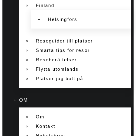
Finland
Helsingfors
Reseguider till platser
Smarta tips för resor
Reseberättelser
Flytta utomlands
Platser jag bott på
OM
Om
Kontakt
Nyhetsbrev