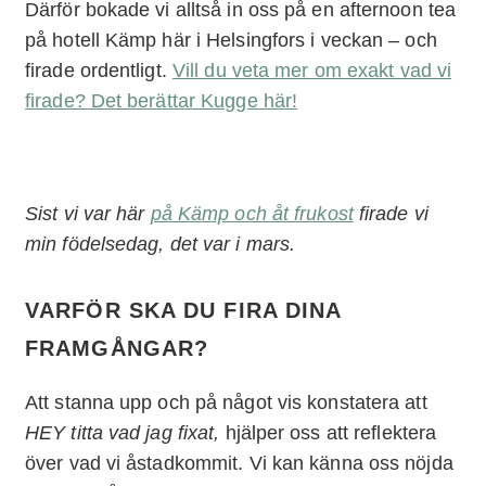
Därför bokade vi alltså in oss på en afternoon tea
på hotell Kämp här i Helsingfors i veckan – och
firade ordentligt.
Vill du veta mer om exakt vad vi
firade? Det berättar Kugge här!
Sist vi var här
på Kämp och åt frukost
firade vi
min födelsedag, det var i mars.
VARFÖR SKA DU FIRA DINA
FRAMGÅNGAR?
Att stanna upp och på något vis konstatera att
HEY titta vad jag fixat,
hjälper oss att reflektera
över vad vi åstadkommit. Vi kan känna oss nöjda