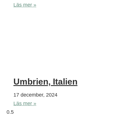
Läs mer »
Umbrien, Italien
17 december, 2024
Läs mer »