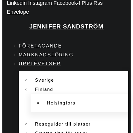
Linkedin
Instagram
Facebook-f
Plus
Rss
Envelope
JENNIFER SANDSTRÖM
FÖRETAGANDE
MARKNADSFÖRING
UPPLEVELSER
Sverige
Finland
Helsingfors
Reseguider till platser