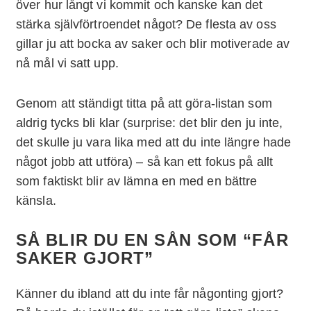
över hur långt vi kommit och kanske kan det
stärka självförtroendet något? De flesta av oss
gillar ju att bocka av saker och blir motiverade av
nå mål vi satt upp.
Genom att ständigt titta på att göra-listan som
aldrig tycks bli klar (surprise: det blir den ju inte,
det skulle ju vara lika med att du inte längre hade
något jobb att utföra) – så kan ett fokus på allt
som faktiskt blir av lämna en med en bättre
känsla.
SÅ BLIR DU EN SÅN SOM “FÅR
SAKER GJORT”
Känner du ibland att du inte får någonting gjort?