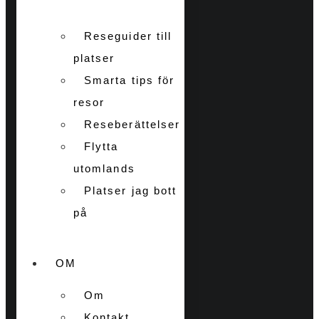
Reseguider till
platser
Smarta tips för
resor
Reseberättelser
Flytta
utomlands
Platser jag bott
på
OM
Om
Kontakt