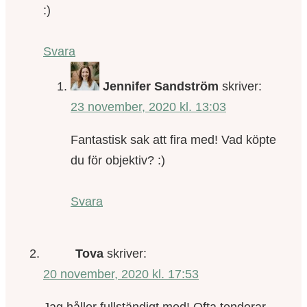
:)
Svara
Jennifer Sandström
skriver:
23 november, 2020 kl. 13:03
Fantastisk sak att fira med! Vad köpte
du för objektiv? :)
Svara
Tova
skriver:
20 november, 2020 kl. 17:53
Jag håller fullständigt med! Ofta tenderar