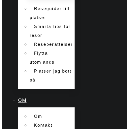
Reseguider till
platser
Smarta tips för
resor
Reseberättelser
Flytta
utomlands
Platser jag bott
på
OM
Om
Kontakt