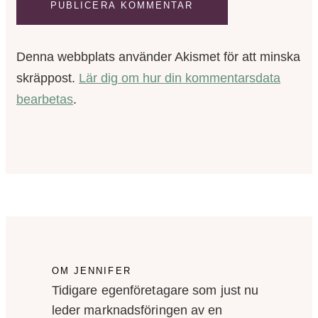
Denna webbplats använder Akismet för att minska
skräppost.
Lär dig om hur din kommentarsdata
bearbetas
.
OM JENNIFER
Tidigare egenföretagare som just nu
leder marknadsföringen av en