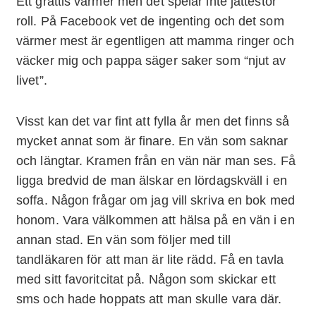
Ett grattis värmer men det spelar inte jättestor
roll. På Facebook vet de ingenting och det som
värmer mest är egentligen att mamma ringer och
väcker mig och pappa säger saker som “njut av
livet”.
Visst kan det var fint att fylla år men det finns så
mycket annat som är finare. En vän som saknar
och längtar. Kramen från en vän när man ses. Få
ligga bredvid de man älskar en lördagskväll i en
soffa. Någon frågar om jag vill skriva en bok med
honom. Vara välkommen att hälsa på en vän i en
annan stad. En vän som följer med till
tandläkaren för att man är lite rädd. Få en tavla
med sitt favoritcitat på. Någon som skickar ett
sms och hade hoppats att man skulle vara där.