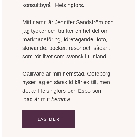
konsultbyrå i Helsingfors.
Mitt namn är Jennifer Sandström och
jag tycker och tänker en hel del om
marknadsföring, företagande, foto,
skrivande, böcker, resor och sådant
som rör livet som svensk i Finland.
Gällivare är min hemstad, Göteborg
hyser jag en särskild kärlek till, men
det är Helsingfors och Esbo som
idag är mitt
hemma
.
LÄS MER