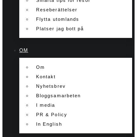
Smarta tips för resor
Reseberättelser
Flytta utomlands
Platser jag bott på
OM
Om
Kontakt
Nyhetsbrev
Bloggsamarbeten
I media
PR & Policy
In English