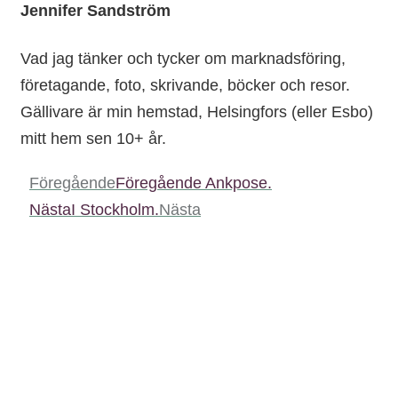
Jennifer Sandström
Vad jag tänker och tycker om marknadsföring,
företagande, foto, skrivande, böcker och resor.
Gällivare är min hemstad, Helsingfors (eller Esbo)
mitt hem sen 10+ år.
Föregående
Föregående
Ankpose.
Nästa
I Stockholm.
Nästa