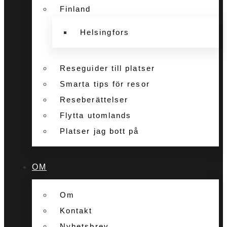
Finland
Helsingfors
Reseguider till platser
Smarta tips för resor
Reseberättelser
Flytta utomlands
Platser jag bott på
OM
Om
Kontakt
Nyhetsbrev