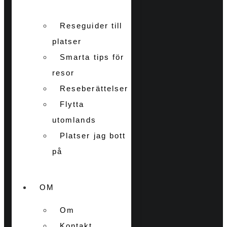
Reseguider till
platser
Smarta tips för
resor
Reseberättelser
Flytta
utomlands
Platser jag bott
på
OM
Om
Kontakt