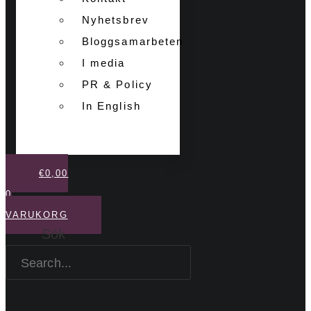
Nyhetsbrev
Bloggsamarbeten
I media
PR & Policy
In English
€
0,00
0
VARUKORG
Sök