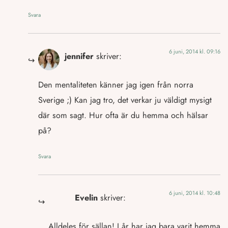
Svara
6 juni, 2014 kl. 09:16
jennifer
skriver:
Den mentaliteten känner jag igen från norra
Sverige ;) Kan jag tro, det verkar ju väldigt mysigt
där som sagt. Hur ofta är du hemma och hälsar
på?
Svara
6 juni, 2014 kl. 10:48
Evelin
skriver:
Alldeles för sällan! I år har jag bara varit hemma