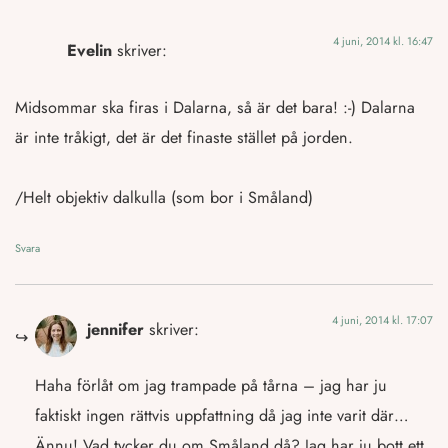
4 juni, 2014 kl. 16:47
Evelin
skriver:
Midsommar ska firas i Dalarna, så är det bara! :-) Dalarna
är inte tråkigt, det är det finaste stället på jorden.
/Helt objektiv dalkulla (som bor i Småland)
Svara
4 juni, 2014 kl. 17:07
jennifer
skriver:
Haha förlåt om jag trampade på tårna – jag har ju
faktiskt ingen rättvis uppfattning då jag inte varit där…
Ännu! Vad tycker du om Småland då? Jag har ju bott ett