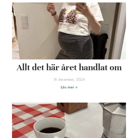
Allt det här året handlat om
18 december, 2024
Läs mer »