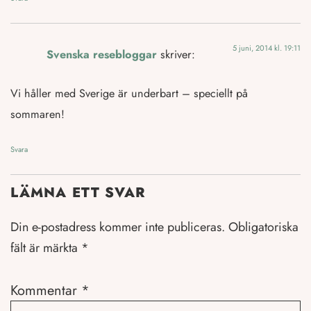
5 juni, 2014 kl. 19:11
Svenska resebloggar
skriver:
Vi håller med Sverige är underbart – speciellt på
sommaren!
Svara
LÄMNA ETT SVAR
Din e-postadress kommer inte publiceras.
Obligatoriska
fält är märkta
*
Kommentar
*