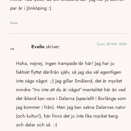
par år i Jönköping :)
Svara
5 juni, 2014 kl. 15:00
Evelin
skriver:
Haha, nejnej, ingen trampade tår här! Jag har ju
faktiskt flyttat därifrån själv, så jag ska väl egentligen
inte säga något. ;-) Jag gillar Småland, det är mycket
mindre “tro inte att du är något”-mentalitet här än vad
det ibland kan vara i Dalarna (speciellt i Borlänge som
jag kommer i från). Men jag kan sakna Dalarnas natur
(och kultur!), här finns det ju inte lika mycket berg
och dalar och så. :-)