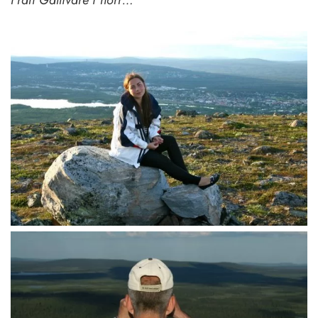
Från Gällivare i norr…