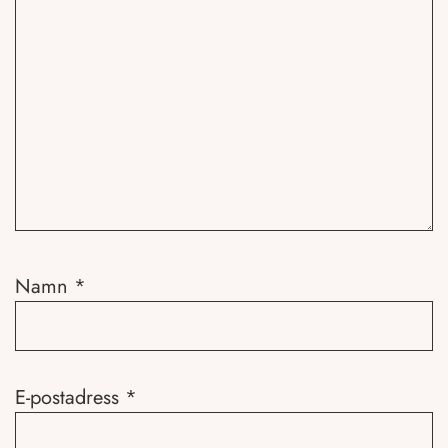
Namn
*
E-postadress
*