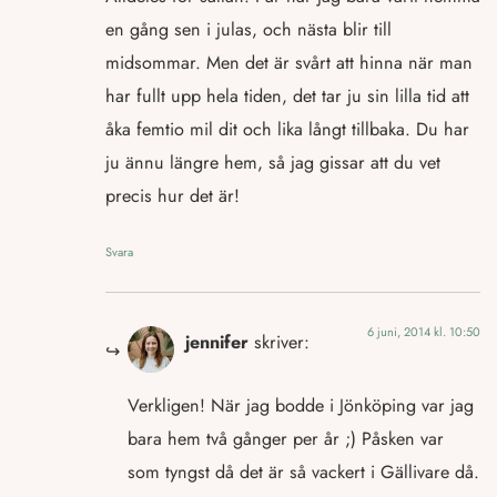
en gång sen i julas, och nästa blir till
midsommar. Men det är svårt att hinna när man
har fullt upp hela tiden, det tar ju sin lilla tid att
åka femtio mil dit och lika långt tillbaka. Du har
ju ännu längre hem, så jag gissar att du vet
precis hur det är!
Svara
6 juni, 2014 kl. 10:50
jennifer
skriver:
Verkligen! När jag bodde i Jönköping var jag
bara hem två gånger per år ;) Påsken var
som tyngst då det är så vackert i Gällivare då.