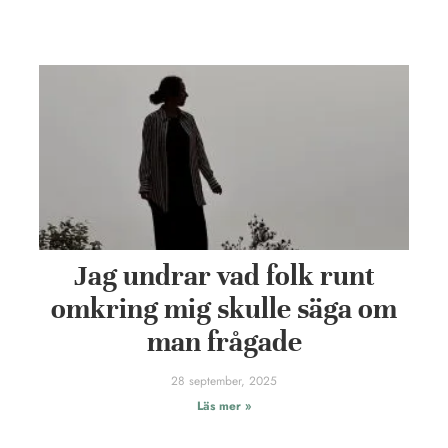
Jag undrar vad folk runt
omkring mig skulle säga om
man frågade
28 september, 2025
Läs mer »