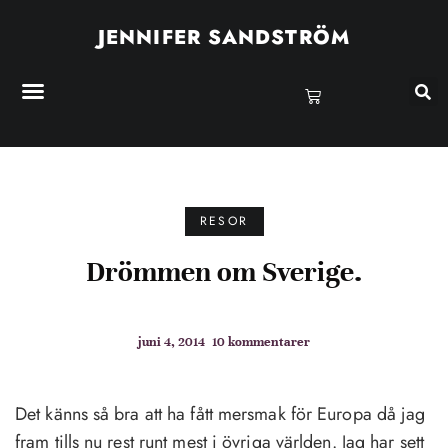
JENNIFER SANDSTRÖM
RESOR
Drömmen om Sverige.
juni 4, 2014
10 kommentarer
Det känns så bra att ha fått mersmak för Europa då jag
fram tills nu rest runt mest i övriga världen. Jag har sett