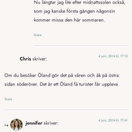
Nu längtar jag lite efter midnattssolen också,
som jag kanske första gången någonsin
kommer missa den här sommaren.
Svara
4 juni, 2014 kl. 17:13
Chris
skriver:
Om du besöker Öland gör det på våren och åk på östra
sidan söderöver. Det är ett Öland få turister får uppleva
Svara
4 juni, 2014 kl. 17:41
jennifer
skriver: