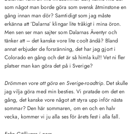
som något man borde göra som svensk åtminstone en
gång innan man dör? Samtidigt som jag måste
erkänna att ’Dalarna’ klingar lite tråkigt i mina öron.
Men sen ser man sajter som Dalarnas Äventyr och
tänker att – det kanske vore lite coolt ändå? Bland
annat erbjuder de forsränning, det har jag gjort i
Colorado en gång och det är så himla kul!! Vet ni fler
platser man kan göra det på i Sverige?
Drömmen vore att göra en Sverige-roadtrip
. Det skulle
jag vilja göra med min besties. Vi pratade om det en
gång, det kanske vore något att styra upp inför nästa
sommar? Den här sommaren, om en och en halv
vecka, kommer vi ju alla ses för årets fest i alla fall.