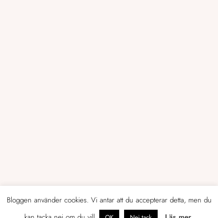
Bloggen använder cookies. Vi antar att du accepterar detta, men du
kan tacka nej om du vill.
Läs mer
OK
Nej tack