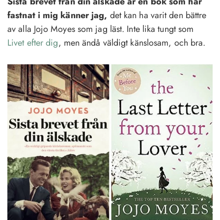
Sista brevet från din älskade är en bok som har
fastnat i mig känner jag,
det kan ha varit den bättre
av alla Jojo Moyes som jag läst. Inte lika tungt som
Livet efter dig
, men ändå väldigt känslosam, och bra.