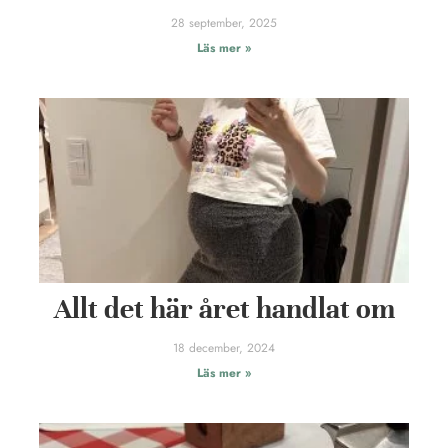
28 september, 2025
Läs mer »
Allt det här året handlat om
18 december, 2024
Läs mer »