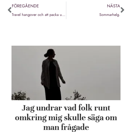
FÖREGÅENDE
NÄSTA
Travel hangover och att packa upp resväskan.
Sommarhelg.
Jag undrar vad folk runt
omkring mig skulle säga om
man frågade