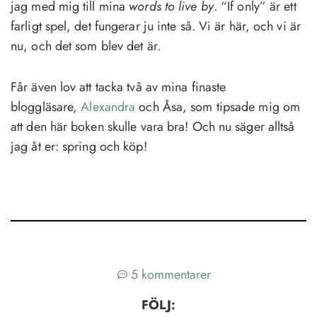
jag med mig till mina
words to live by
. “If only” är ett
farligt spel, det fungerar ju inte så. Vi är här, och vi är
nu, och det som blev det är.
Får även lov att tacka två av mina finaste
bloggläsare,
Alexandra
och Åsa, som tipsade mig om
att den här boken skulle vara bra! Och nu säger alltså
jag åt er: spring och köp!
5 kommentarer
FÖLJ: