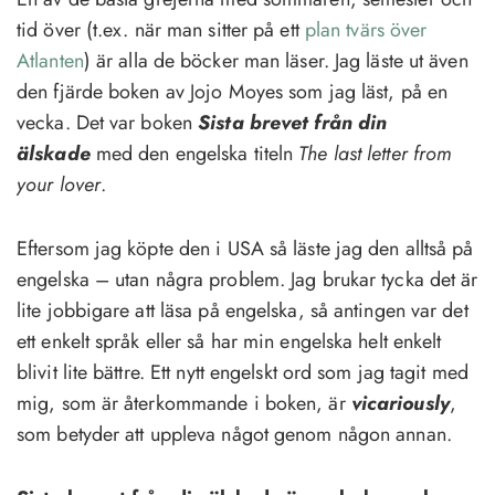
tid över (t.ex. när man sitter på ett
plan tvärs över
Atlanten
) är alla de böcker man läser. Jag läste ut även
den fjärde boken av Jojo Moyes som jag läst, på en
vecka. Det var boken
Sista brevet från din
älskade
med den engelska titeln
The last letter from
your lover
.
Eftersom jag köpte den i USA så läste jag den alltså på
engelska – utan några problem. Jag brukar tycka det är
lite jobbigare att läsa på engelska, så antingen var det
ett enkelt språk eller så har min engelska helt enkelt
blivit lite bättre. Ett nytt engelskt ord som jag tagit med
mig, som är återkommande i boken, är
vicariously
,
som betyder att uppleva något genom någon annan.