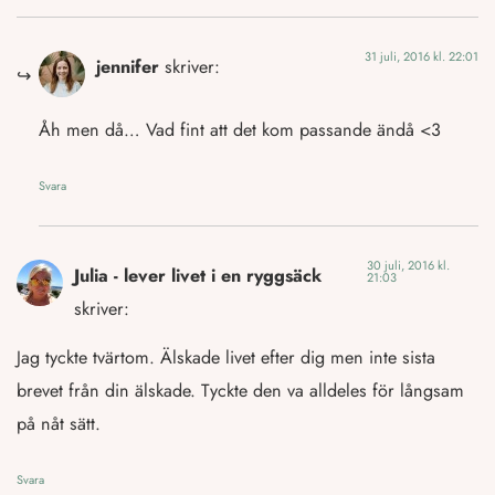
31 juli, 2016 kl. 22:01
jennifer
skriver:
Åh men då… Vad fint att det kom passande ändå <3
Svara
30 juli, 2016 kl.
Julia - lever livet i en ryggsäck
21:03
skriver:
Jag tyckte tvärtom. Älskade livet efter dig men inte sista
brevet från din älskade. Tyckte den va alldeles för långsam
på nåt sätt.
Svara