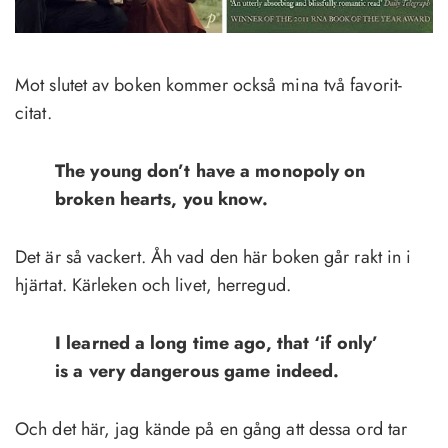
Mot slutet av boken kommer också mina två favorit-
citat.
The young don’t have a monopoly on
broken hearts
, you know.
Det är så vackert. Åh vad den här boken går rakt in i
hjärtat. Kärleken och livet, herregud.
I learned a long time ago, that ‘if only’
is a very dangerous game indeed.
Och det här, jag kände på en gång att dessa ord tar