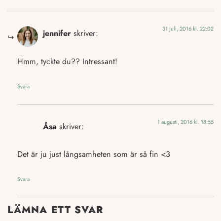
31 juli, 2016 kl. 22:02
jennifer
skriver:
Hmm, tyckte du?? Intressant!
Svara
1 augusti, 2016 kl. 18:55
Åsa
skriver:
Det är ju just långsamheten som är så fin <3
Svara
LÄMNA ETT SVAR