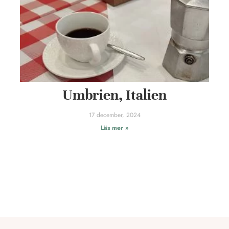
Umbrien, Italien
17 december, 2024
Läs mer »