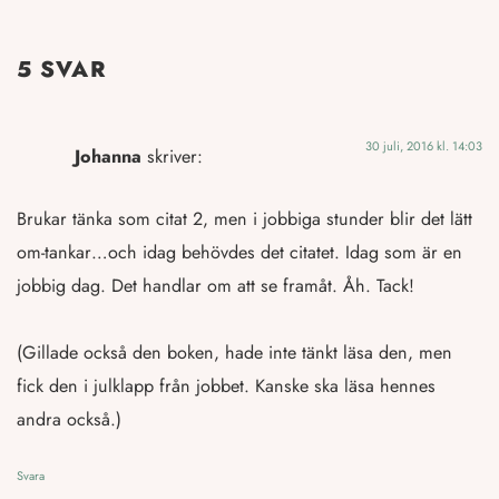
5 SVAR
30 juli, 2016 kl. 14:03
Johanna
skriver:
Brukar tänka som citat 2, men i jobbiga stunder blir det lätt
om-tankar…och idag behövdes det citatet. Idag som är en
jobbig dag. Det handlar om att se framåt. Åh. Tack!
(Gillade också den boken, hade inte tänkt läsa den, men
fick den i julklapp från jobbet. Kanske ska läsa hennes
andra också.)
Svara