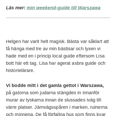
Läs mer:
min weekend-guide till Warszawa
Helgen har varit helt magisk. Bästa var såklart att
få hänga med tre av min bästisar och lyxen vi
hade med en i princip local guide eftersom Lisa
bott här ett tag. Lisa har agerat asbra guide och
historielärare.
Vi bodde mitt i det gamla gettot i Warszawa,
på gatorna som judarna stängdes in innanför
murar av tyskarna innan de slussades iväg till
värre platser. Järnvägsspåren i marken, ruinerna
och minnena. De få förfallna hus som finns kvar