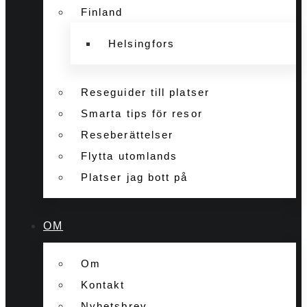
Finland
Helsingfors
Reseguider till platser
Smarta tips för resor
Reseberättelser
Flytta utomlands
Platser jag bott på
OM
Om
Kontakt
Nyhetsbrev