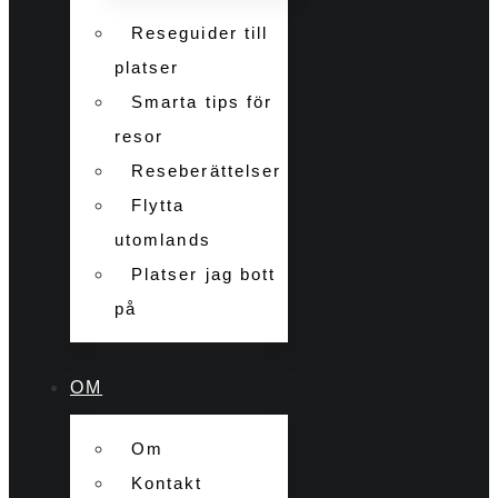
Reseguider till
platser
Smarta tips för
resor
Reseberättelser
Flytta
utomlands
Platser jag bott
på
OM
Om
Kontakt