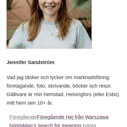
Jennifer Sandström
Vad jag tänker och tycker om marknadsföring,
företagande, foto, skrivande, böcker och resor.
Gällivare är min hemstad, Helsingfors (eller Esbo)
mitt hem sen 10+ år.
Föregående
Föregående
Hej från Warszawa
Nästa
Man’s search for meaning.
Nästa