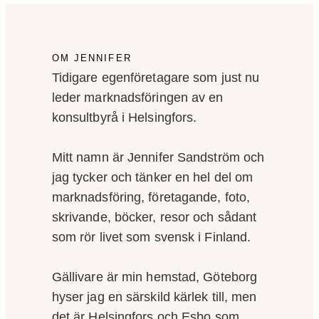
OM JENNIFER
Tidigare egenföretagare som just nu
leder marknadsföringen av en
konsultbyrå i Helsingfors.
Mitt namn är Jennifer Sandström och
jag tycker och tänker en hel del om
marknadsföring, företagande, foto,
skrivande, böcker, resor och sådant
som rör livet som svensk i Finland.
Gällivare är min hemstad, Göteborg
hyser jag en särskild kärlek till, men
det är Helsingfors och Esbo som