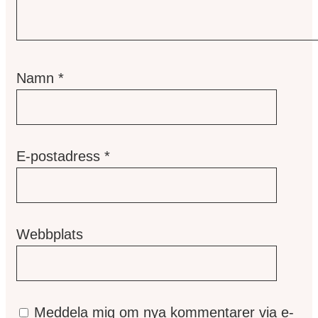
Namn
*
E-postadress
*
Webbplats
Meddela mig om nya kommentarer via e-