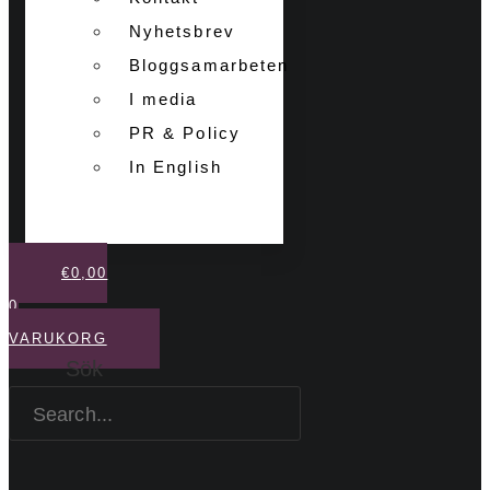
Nyhetsbrev
Bloggsamarbeten
I media
PR & Policy
In English
€
0,00
0
VARUKORG
Sök