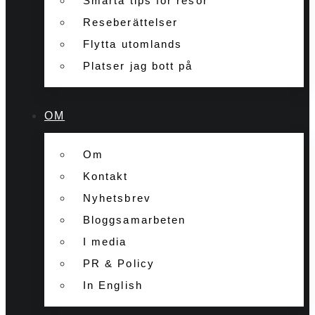
Smarta tips för resor
Reseberättelser
Flytta utomlands
Platser jag bott på
OM
Om
Kontakt
Nyhetsbrev
Bloggsamarbeten
I media
PR & Policy
In English