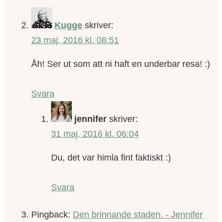
Kugge
skriver:
23 maj, 2016 kl. 08:51
Åh! Ser ut som att ni haft en underbar resa! :)
Svara
jennifer
skriver:
31 maj, 2016 kl. 06:04
Du, det var himla fint faktiskt :)
Svara
Pingback:
Den brinnande staden. - Jennifer