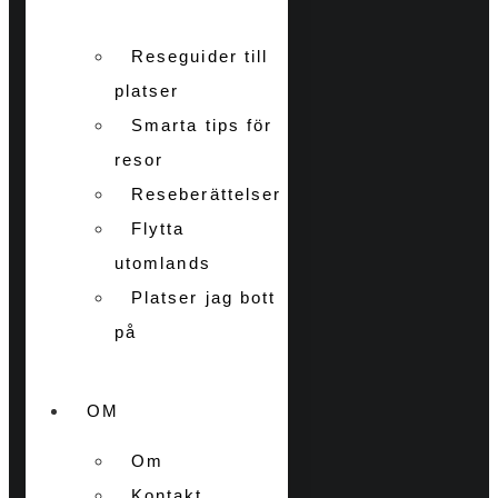
Reseguider till
platser
Smarta tips för
resor
Reseberättelser
Flytta
utomlands
Platser jag bott
på
OM
Om
Kontakt